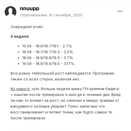
nnuupp
Опубликовано
19 сентября, 2025
Очередной отчёт.
5 неделя
15.09 - 18.6/19.7/19.1 - 2.7%
16.09 - 18.7/19.7/19.3 - 3.2%
18.09 - 18.8/19.8/19.3 - 2.7%
19.09 - 18.9/19.9/19.5 - 3.17%
Все ровно. Небольшой рост наблюдается. Прогреваю
также со всех сторон, включая низ.
Из нового:
чуть больше недели мажу ПЧ кремом бадяга
+ каштан после тренировок и иногда в течение дня. Вряд
ли как-то влияет на рост, но синячки и микро травмы от
вакуумного колпака убирает. Плюс написано что
восстанавливает и питает ткани, как будто самое то
после тренировок.