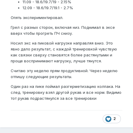
11.09 - 18.6/19.7/19 - 2.15%
12.09 - 18.6/19.7/19.1 - 2.7%
Опять экспериментировал.
Грел с разных сторон, включая низ. Поднимал в эксе
вверх чтобы прогреть ПЧ снизу.
Носил экс на пиковой нагрузке направляя вниз. Это
явно дало результат, с каждой тренировкой чувствую
как связки сверху становятся более растянутыми и
проще воспринимают нагрузку, лучше тянутся.
Считаю эту неделю прям продуктивной. Через неделю
отпишу следующие результаты.
Один раз на пике поймал разгерметизацию колпака. На
след. тренировку взял другой рукав и все норм. Видимо
тот рукав подрастянулся за все тренировки
2