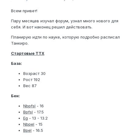
Всем привет!
Пару месяцев изучал форум, узнал много нового для
себя. И вот наконец решил действовать.
Планирую идти по науке, которую подробно расписал
Танкиро.
Стартовые ТТХ
База:
Возраст 30
Рост 192
Вес 87
Бен:
Nbpfsl
- 16
Bpfsl
- 17.5
Eg
- 13 - 13.2
Nbpel
- 15
Bpel
- 16.5