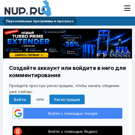
Персональные программы и прогресс
Создайте аккаунт или войдите в него для
комментирования
Пройдите простую регистрацию, чтобы начать общение
уже сейчас.
или
Войти
Регистрация
Войти с помощью Google
Войти с помощью Яндекс