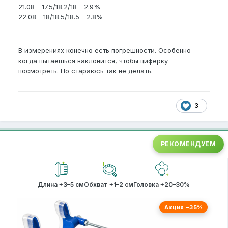
21.08 - 17.5/18.2/18 - 2.9%
22.08 - 18/18.5/18.5 - 2.8%
В измерениях конечно есть погрешности. Особенно
когда пытаешься наклонится, чтобы циферку
посмотреть. Но стараюсь так не делать.
3
РЕКОМЕНДУЕМ
Длина +3–5 см
Обхват +1–2 см
Головка +20–30%
Акция −35%