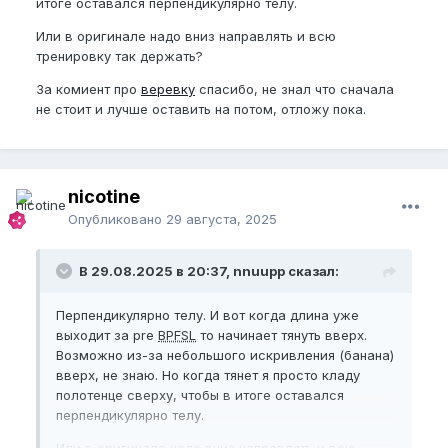
итоге оставался перпендикулярно телу.
Или в оригинале надо вниз направлять и всю
тренировку так держать?
За комиент про
веревку
спасибо, не знал что сначала
не стоит и лучше оставить на потом, отложу пока.
nicotine
Опубликовано
29 августа, 2025
В 29.08.2025 в 20:37, nnuupp сказал:
Перпендикулярно телу. И вот когда длина уже
выходит за pre
BPFSL
то начинает тянуть вверх.
Возможно из-за небольшого искривления (банана)
вверх, не знаю. Но когда тянет я просто кладу
полотенце сверху, чтобы в итоге оставался
перпендикулярно телу.