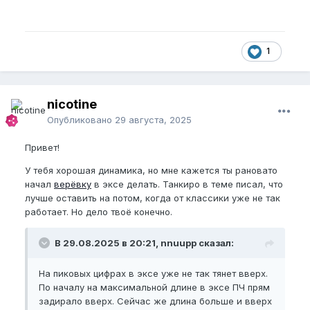
1
nicotine
Опубликовано
29 августа, 2025
Привет!
У тебя хорошая динамика, но мне кажется ты рановато
начал
верёвку
в эксе делать. Танкиро в теме писал, что
лучше оставить на потом, когда от классики уже не так
работает. Но дело твоё конечно.
В 29.08.2025 в 20:21, nnuupp сказал:
На пиковых цифрах в эксе уже не так тянет вверх.
По началу на максимальной длине в эксе ПЧ прям
задирало вверх. Сейчас же длина больше и вверх