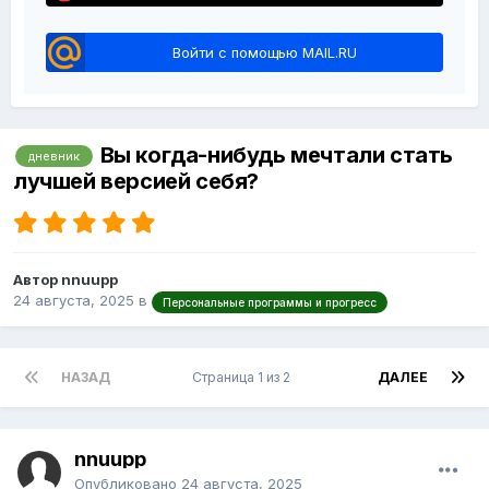
Войти с помощью MAIL.RU
Вы когда-нибудь мечтали стать
дневник
лучшей версией себя?
Автор nnuupp
24 августа, 2025
в
Персональные программы и прогресс
НАЗАД
Страница 1 из 2
ДАЛЕЕ
nnuupp
Опубликовано
24 августа, 2025