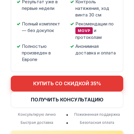
Результат уже в
Контроль
первые недели
натяжения, ход
винта 30 см
Полный комплект
Рекомендации по
— без докупок
и
MGVP
протоколам
Полностью
Анонимная
произведен в
доставка и оплата
Европе
КУПИТЬ СО СКИДКОЙ 35%
ПОЛУЧИТЬ КОНСУЛЬТАЦИЮ
•
Консультирую лично
Пожизненная поддержка
•
Быстрая доставка
Безопасная оплата