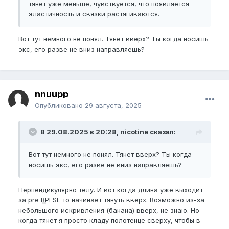
тянет уже меньше, чувствуется, что появляется
эластичность и связки растягиваются.
Вот тут немного не понял. Тянет вверх? Ты когда носишь
экс, его разве не вниз направляешь?
nnuupp
Опубликовано
29 августа, 2025
В 29.08.2025 в 20:28, nicotine сказал:
Вот тут немного не понял. Тянет вверх? Ты когда
носишь экс, его разве не вниз направляешь?
Перпендикулярно телу. И вот когда длина уже выходит
за pre
BPFSL
то начинает тянуть вверх. Возможно из-за
небольшого искривления (банана) вверх, не знаю. Но
когда тянет я просто кладу полотенце сверху, чтобы в