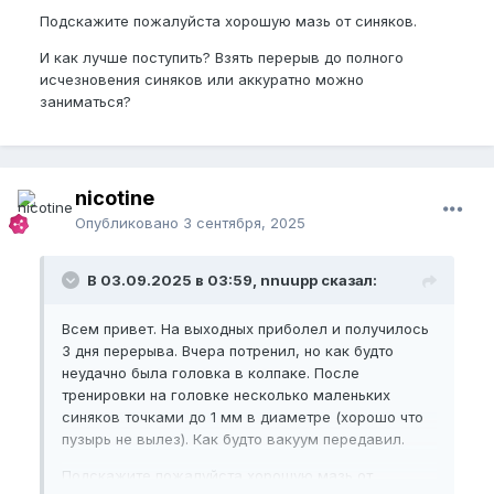
Подскажите пожалуйста хорошую мазь от синяков.
И как лучше поступить? Взять перерыв до полного
исчезновения синяков или аккуратно можно
заниматься?
nicotine
Опубликовано
3 сентября, 2025
В 03.09.2025 в 03:59, nnuupp сказал:
Всем привет. На выходных приболел и получилось
3 дня перерыва. Вчера потренил, но как будто
неудачно была головка в колпаке. После
тренировки на головке несколько маленьких
синяков точками до 1 мм в диаметре (хорошо что
пузырь не вылез). Как будто вакуум передавил.
Подскажите пожалуйста хорошую мазь от