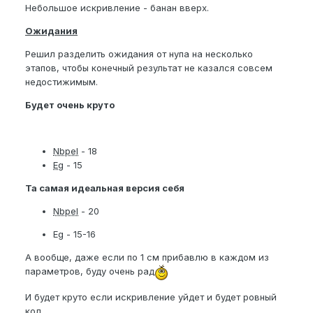
Небольшое искривление - банан вверх.
Ожидания
Решил разделить ожидания от нупа на несколько
этапов, чтобы конечный результат не казался совсем
недостижимым.
Будет очень круто
Nbpel
- 18
Eg
- 15
Та самая идеальная версия себя
Nbpel
- 20
E
g - 15-16
А вообще, даже если по 1 см прибавлю в каждом из
параметров, буду очень рад
И будет круто если искривление уйдет и будет ровный
кол.