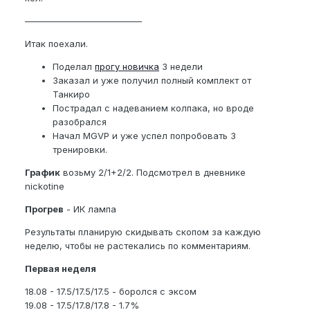
—————————————
Итак поехали.
Поделал
прогу новичка
3 недели
Заказал и уже получил полный комплект от
Танкиро
Пострадал с надеванием колпака, но вроде
разобрался
Начал MGVP и уже успел попробовать 3
тренировки.
График
возьму 2/1+2/2. Подсмотрел в дневнике
nickotine
Прогрев
- ИК лампа
Результаты планирую скидывать скопом за каждую
неделю, чтобы не растекались по комментариям.
Первая неделя
18.08 - 17.5/17.5/17.5 - боролся с эксом
19.08 - 17.5/17.8/17.8 - 1.7%