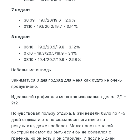
7 неделя
30.09 - 19.1/20/19.6 - 2.6%
01.10 - 19.1/20.2/19.7 - 3.14%
8 неделя
06.10 - 19.2/20.5/19.8 - 3.12%
07.10 - 19.3/20.5/19.9 - 3.1%
08.10 - 19.4/20.7/19.9 - 2.58%
Небольшие выводы:
Заниматься 3 дня подряд для меня как будто не очень
продуктивно.
Идеальный график для меня как изначально делал 2/1 +
2/2.
Почувствовал пользу отдыха. В эти недели было по 4-5
дней отдыха и это не сказалось негативно на
результате, даже наоборот. Может рост не такой
быстрый как мог бы быть если бы не сбивался с
графика, но он есть и он стабилен. И после 5 дней