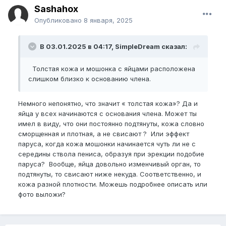
Sashahox
Опубликовано
8 января, 2025
В 03.01.2025 в 04:17, SimpleDream сказал:
Толстая кожа и мошонка с яйцами расположена
слишком близко к основанию члена.
Немного непонятно, что значит « толстая кожа»? Да и
яйца у всех начинаются с основания члена. Может ты
имел в виду, что они постоянно подтянуты, кожа словно
сморщенная и плотная, а не свисают ? Или эффект
паруса, когда кожа мошонки начинается чуть ли не с
середины ствола пениса, образуя при эрекции подобие
паруса? Вообще, яйца довольно изменчивый орган, то
подтянуты, то свисают ниже некуда. Соответственно, и
кожа разной плотности. Можешь подробнее описать или
фото выложи?