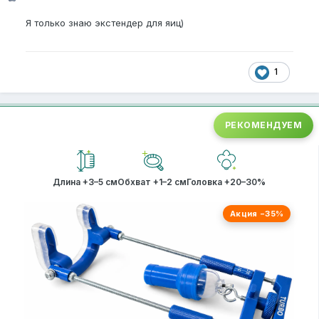
Я только знаю экстендер для яиц)
1
РЕКОМЕНДУЕМ
Длина +3–5 см
Обхват +1–2 см
Головка +20–30%
Акция −35%