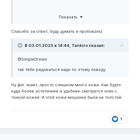
Показать
@SimpleDream
Виси на яйцах.
Спасибо за ответ, буду думать и пробовать)
В 03.01.2025 в 14:44, Tankiro сказал:
@SimpleDream
так тебе радоваться надо по этому поводу
Ну фиг знает, просто слишком много кожи. Как будто
куда более эстетичнее и удобнее смотрится член с
тонкой кожей. И чтоб кожа мошонки была не толстой.
1