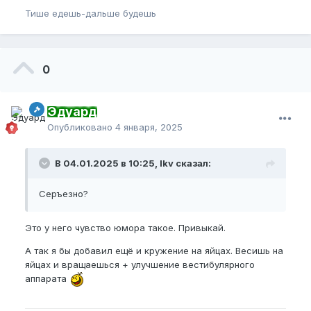
Тише едешь-дальше будешь
0
Эдуард
Опубликовано
4 января, 2025
В 04.01.2025 в 10:25, lkv сказал:
Серъезно?
Это у него чувство юмора такое. Привыкай.
А так я бы добавил ещё и кружение на яйцах. Весишь на
яйцах и вращаешься + улучшение вестибулярного
аппарата