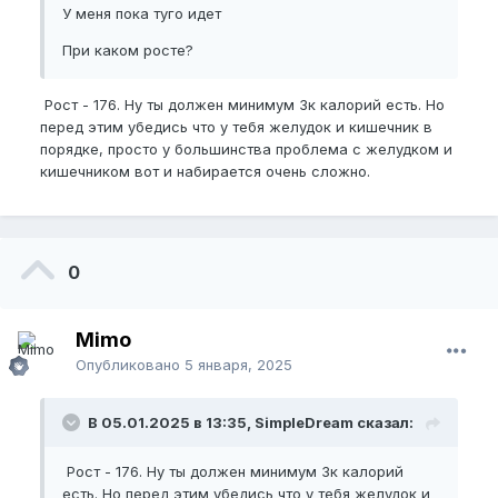
У меня пока туго идет
При каком росте?
Рост - 176. Ну ты должен минимум 3к калорий есть. Но
перед этим убедись что у тебя желудок и кишечник в
порядке, просто у большинства проблема с желудком и
кишечником вот и набирается очень сложно.
0
Mimo
Опубликовано
5 января, 2025
В 05.01.2025 в 13:35, SimpleDream сказал:
Рост - 176. Ну ты должен минимум 3к калорий
есть. Но перед этим убедись что у тебя желудок и