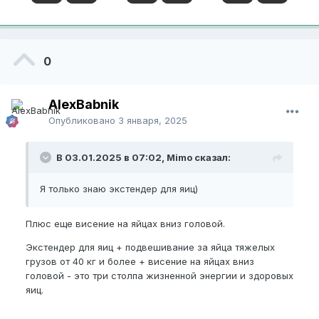
0
AlexBabnik
Опубликовано
3 января, 2025
В 03.01.2025 в 07:02, Mimo сказал:
Я только знаю экстендер для яиц)
Плюс еще висение на яйцах вниз головой.
Экстендер для яиц + подвешивание за яйца тяжелых
грузов от 40 кг и более + висение на яйцах вниз
головой - это три столпа жизненной энергии и здоровых
яиц.