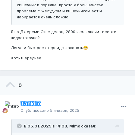
кишечник в порядке, просто у большинства
проблема с желудком и кишечником вот и
набирается очень сложно.
Я по Джереми Этье делал, 2800 ккал, значит все же
недостаточно?
Легче и быстрее стероиды заколоть
😁
Хоть и вреднее
0
Tankiro
Опубликовано
5 января, 2025
В 05.01.2025 в 14:03, Mimo сказал: