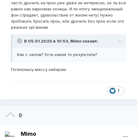
часто дрочить на прон уже даже не интересно, но ты всё
равно как наркоман хочешь. И по итогу эмоциональный
фон страдает, удовольствие от жизни нету( Нужно
пробовать бросать прон, или дрочить без прон если это
реально организм.
В 05.01.2025 в 10:53, Mimo сказал:
Как с залом? Есть какие то результаты?
Потихоньку массу набираю
1
0
Mimo