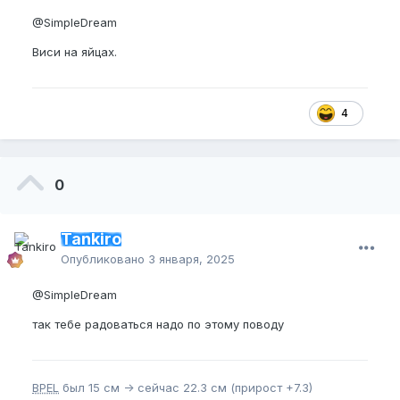
@SimpleDream
Виси на яйцах.
4
0
Tankiro
Опубликовано
3 января, 2025
@SimpleDream
так тебе радоваться надо по этому поводу
BPEL
был 15 см -> сейчас 22.3 см (прирост +7.3)