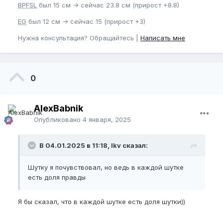
BPFSL
был 15 см -> сейчас 23.8 см (прирост +8.8)
EG
был 12 см -> сейчас 15 (прирост +3)
Нужна консультация? Обращайтесь |
Написать мне
0
AlexBabnik
Опубликовано
4 января, 2025
В 04.01.2025 в 11:18, lkv сказал:
Шутку я почувствовал, но ведь в каждой шутке
есть доля правды
Я бы сказал, что в каждой шутке есть доля шутки))