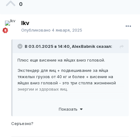
0
lkv
Опубликовано
4 января, 2025
В 03.01.2025 в 14:40, AlexBabnik сказал:
Плюс еще висение на яйцах вниз головой.
Экстендер для яиц + подвешивание за яйца
тяжелых грузов от 40 кг и более + висение на
яйцах вниз головой - это три столпа жизненной
энергии и здоровых яиц.
Показать
@SimpleDream
Виси на яйцах.
Серъезно?