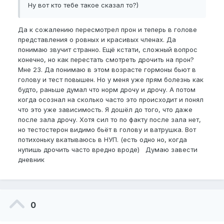
Ну вот кто тебе такое сказал то?)
Да к сожалению пересмотрел прон и теперь в голове
представления о ровных и красивых членах. Да
понимаю звучит странно. Ещё кстати, сложный вопрос
конечно, но как перестать смотреть дрочить на прон?
Мне 23. Да понимаю в этом возрасте гормоны бьют в
голову и тест повышен. Но у меня уже прям болезнь как
будто, раньше думал что норм дрочу и дрочу. А потом
когда осознал на сколько часто это происходит и понял
что это уже зависимость. Я дошёл до того, что даже
после зала дрочу. Хотя сил то по факту после зала нет,
но тестостерон видимо бьёт в голову и ватрушка. Вот
потихоньку вкатываюсь в НУП. (есть одно но, когда
нупишь дрочить часто вредно вроде) Думаю завести
дневник
0