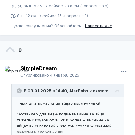
BPFSL
был 15 см -> сейчас 23.8 см (прирост +8.8)
EG
был 12 см -> сейчас 15 (прирост +3)
Нужна консультация? Обращайтесь |
Написать мне
0
SimpleDream
Опубликовано
4 января, 2025
В 03.01.2025 в 14:40, AlexBabnik сказал:
Плюс еще висение на яйцах вниз головой.
Экстендер для яиц + подвешивание за яйца
тяжелых грузов от 40 кг и более + висение на
яйцах вниз головой - это три столпа жизненной
энергии и здоровых яиц.