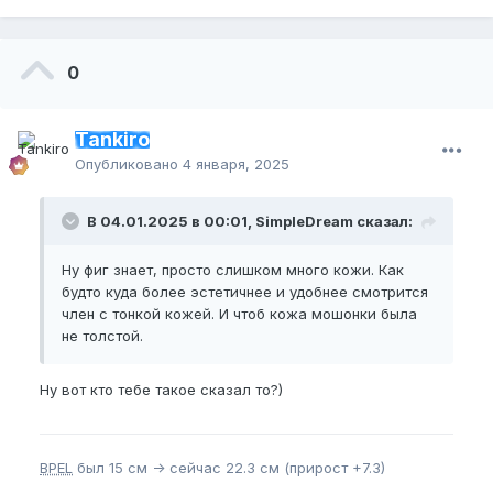
0
Tankiro
Опубликовано
4 января, 2025
В 04.01.2025 в 00:01, SimpleDream сказал:
Ну фиг знает, просто слишком много кожи. Как
будто куда более эстетичнее и удобнее смотрится
член с тонкой кожей. И чтоб кожа мошонки была
не толстой.
Ну вот кто тебе такое сказал то?)
BPEL
был 15 см -> сейчас 22.3 см (прирост +7.3)