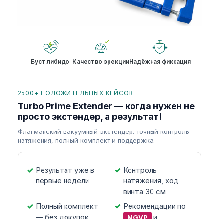
Буст либидо
Качество эрекции
Надёжная фиксация
2500+ ПОЛОЖИТЕЛЬНЫХ КЕЙСОВ
Turbo Prime Extender — когда нужен не
просто экстендер, а результат!
Флагманский вакуумный экстендер: точный контроль
натяжения, полный комплект и поддержка.
Результат уже в
Контроль
первые недели
натяжения, ход
винта 30 см
Полный комплект
Рекомендации по
— без докупок
и
MGVP