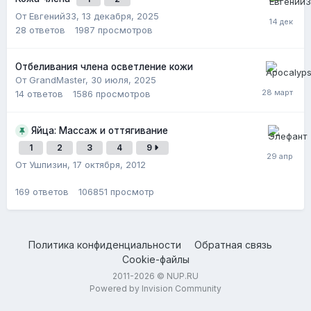
От Евгений33,
13 декабря, 2025
28
ответов
1987
просмотров
Отбеливания члена осветление кожи
От GrandMaster,
30 июля, 2025
14
ответов
1586
просмотров
Яйца: Массаж и оттягивание
1
2
3
4
9
От Ушпизин,
17 октября, 2012
169
ответов
106851
просмотр
Политика конфиденциальности
Обратная связь
Cookie-файлы
2011-2026 © NUP.RU
Powered by Invision Community