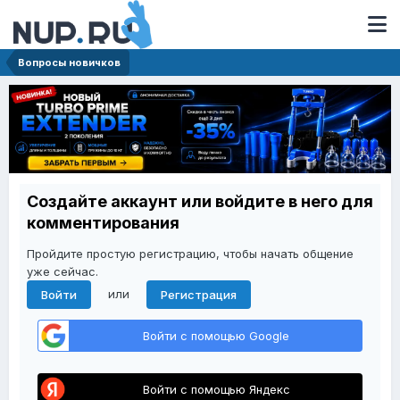
Вопросы новичков
Создайте аккаунт или войдите в него для
комментирования
Пройдите простую регистрацию, чтобы начать общение
уже сейчас.
или
Войти
Регистрация
Войти с помощью Google
Войти с помощью Яндекс