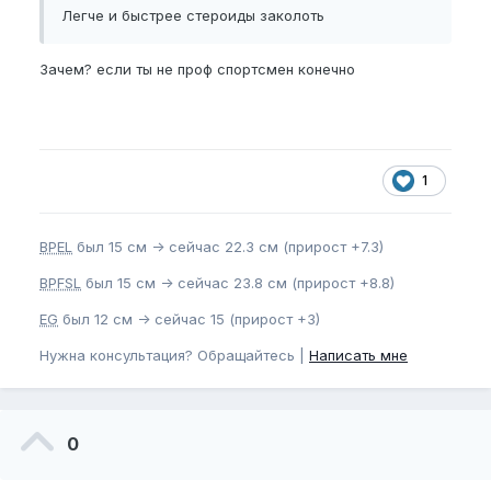
Легче и быстрее стероиды заколоть
Зачем? если ты не проф спортсмен конечно
1
BPEL
был 15 см -> сейчас 22.3 см (прирост +7.3)
BPFSL
был 15 см -> сейчас 23.8 см (прирост +8.8)
EG
был 12 см -> сейчас 15 (прирост +3)
Нужна консультация? Обращайтесь |
Написать мне
0