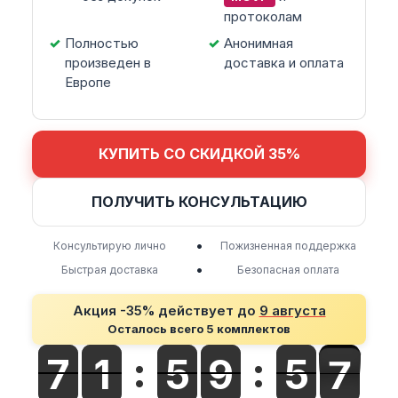
протоколам
Полностью
Анонимная
произведен в
доставка и оплата
Европе
КУПИТЬ СО СКИДКОЙ 35%
ПОЛУЧИТЬ КОНСУЛЬТАЦИЮ
•
Консультирую лично
Пожизненная поддержка
•
Быстрая доставка
Безопасная оплата
Акция -35% действует до
9 августа
Осталось всего 5 комплектов