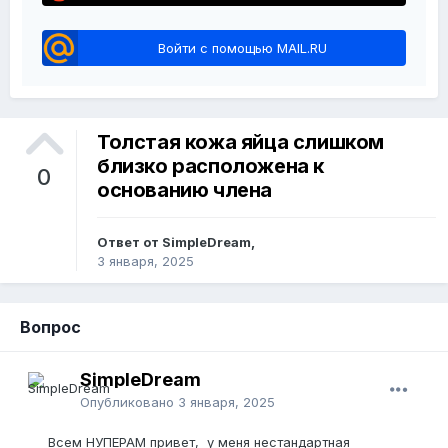
Войти с помощью MAIL.RU
Толстая кожа яйца слишком
близко расположена к
0
основанию члена
Ответ от SimpleDream,
3 января, 2025
Вопрос
SimpleDream
Опубликовано
3 января, 2025
Всем НУПЕРАМ привет, у меня нестандартная