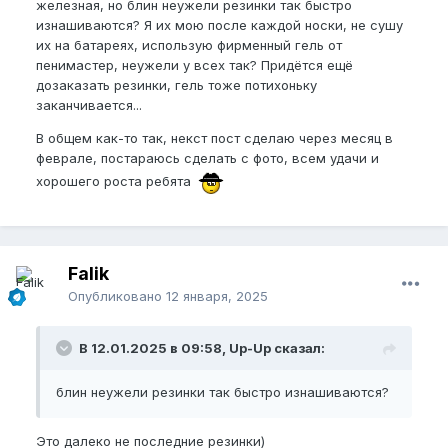
железная, но блин неужели резинки так быстро
изнашиваются? Я их мою после каждой носки, не сушу
их на батареях, использую фирменный гель от
пенимастер, неужели у всех так? Придётся ещё
дозаказать резинки, гель тоже потихоньку
заканчивается...
В общем как-то так, некст пост сделаю через месяц в
феврале, постараюсь сделать с фото, всем удачи и
хорошего роста ребята
Falik
Опубликовано
12 января, 2025
В 12.01.2025 в 09:58, Up-Up сказал:
блин неужели резинки так быстро изнашиваются?
Это далеко не последние резинки)