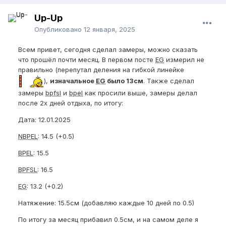
Up-Up
Опубликовано
12 января, 2025
Всем привет, сегодня сделал замеры, можно сказать
что прошёл почти месяц. В первом посте
EG
измерил не
правильно (перепутал деления на гибкой линейке
),
изначальное
EG
было 13см
. Также сделал
замеры
bpfsl
и
bpel
как просили выше, замеры делал
после 2х дней отдыха, по итогу:
Дата: 12.01.2025
NBPEL
: 14.5 (+0.5)
BPEL
: 15.5
BPFSL
: 16.5
EG
: 13.2 (+0.2)
Натяжение: 15.5см (добавляю каждые 10 дней по 0.5)
По итогу за месяц прибавил 0.5см, и на самом деле я