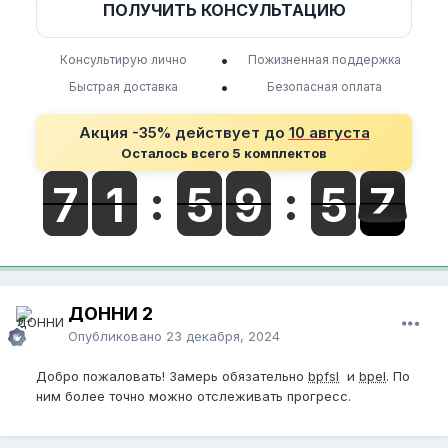
ПОЛУЧИТЬ КОНСУЛЬТАЦИЮ
•
Консультирую лично
Пожизненная поддержка
•
Быстрая доставка
Безопасная оплата
Акция -35% действует до
10 августа
Осталось всего 5 комплектов
ДОННИ 2
Опубликовано
23 декабря, 2024
Добро пожаловать! Замерь обязательно
bpfsl
и
bpel
. По
ним более точно можно отслеживать прогресс.