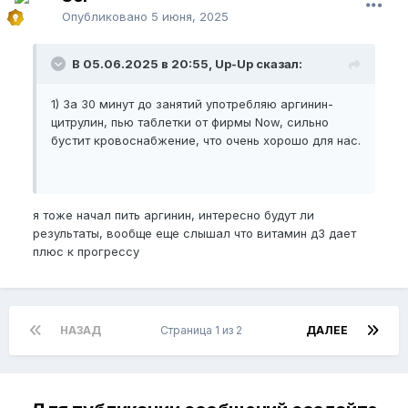
Опубликовано
5 июня, 2025
В 05.06.2025 в 20:55, Up-Up сказал:
1) За 30 минут до занятий употребляю аргинин-
цитрулин, пью таблетки от фирмы Now, сильно
бустит кровоснабжение, что очень хорошо для нас.
я тоже начал пить аргинин, интересно будут ли
результаты, вообще еще слышал что витамин д3 дает
плюс к прогрессу
НАЗАД
Страница 1 из 2
ДАЛЕЕ