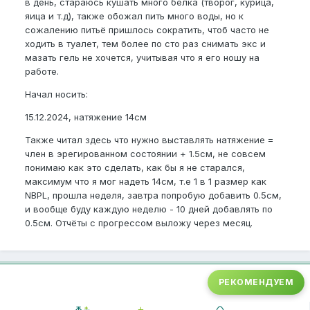
в день, стараюсь кушать много белка (творог, курица,
яица и т.д), также обожал пить много воды, но к
сожалению питьё пришлось сократить, чтоб часто не
ходить в туалет, тем более по сто раз снимать экс и
мазать гель не хочется, учитывая что я его ношу на
работе.
Начал носить:
15.12.2024, натяжение 14см
Также читал здесь что нужно выставлять натяжение =
член в эрегированном состоянии + 1.5см, не совсем
понимаю как это сделать, как бы я не старался,
максимум что я мог надеть 14см, т.е 1 в 1 размер как
NBPL, прошла неделя, завтра попробую добавить 0.5см,
и вообще буду каждую неделю - 10 дней добавлять по
0.5см. Отчёты с прогрессом выложу через месяц.
РЕКОМЕНДУЕМ