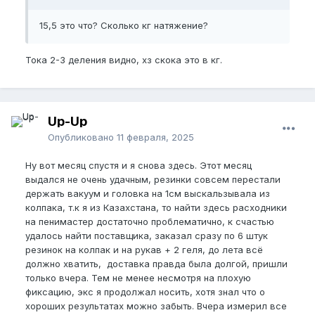
15,5 это что? Сколько кг натяжение?
Тока 2-3 деления видно, хз скока это в кг.
Up-Up
Опубликовано
11 февраля, 2025
Ну вот месяц спустя и я снова здесь. Этот месяц
выдался не очень удачным, резинки совсем перестали
держать вакуум и головка на 1см выскальзывала из
колпака, т.к я из Казахстана, то найти здесь расходники
на пенимастер достаточно проблематично, к счастью
удалось найти поставщика, заказал сразу по 6 штук
резинок на колпак и на рукав + 2 геля, до лета всё
должно хватить, доставка правда была долгой, пришли
только вчера. Тем не менее несмотря на плохую
фиксацию, экс я продолжал носить, хотя знал что о
хороших результатах можно забыть. Вчера измерил все