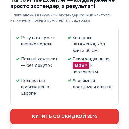
просто экстендер, а результат!
Флагманский вакуумный экстендер: точный контроль
натяжения, полный комплект и поддержка.
Результат уже в
Контроль
первые недели
натяжения, ход
винта 30 см
Полный комплект
Рекомендации по
— без докупок
и
MGVP
протоколам
Полностью
Анонимная
произведен в
доставка и оплата
Европе
КУПИТЬ СО СКИДКОЙ 35%