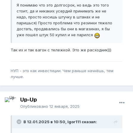
Я понимаю что это долгосрок, но ведь это того
стоит, да и никаких усердий принимать же не
надо, просто носишь штучку в штанах и не
паришься) Просто проблема что резинки тяжело
достать, продавались бы они в магазинах, я бы
уже пошёл штук 50 купил и не парился
Так их и так вагон с тележкой. Это же расходник)))
НУП - это как инвестиции. Чем раньше начнёшь, тем
лучше.
Up-Up
Опубликовано
12 января, 2025
В 12.01.2025 в 10:50, Igor111 сказал: