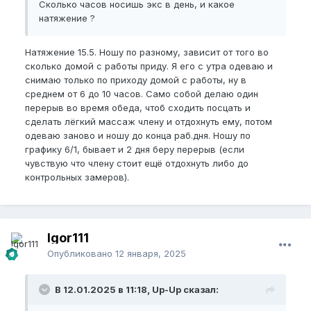
Сколько часов носишь экс в день, и какое
натяжение ?
Натяжение 15.5. Но
шу по разному, зависит от того во
сколько домой с работы приду. Я его с утра одеваю и
снимаю только по приходу домой с работы, ну в
среднем от 6 до 10 часов. Само собой делаю один
перерыв во время обеда, чтоб сходить посцать и
сделать лёгкий массаж члену и отдохнуть ему, потом
одеваю заново и ношу до конца раб.дня. Ношу по
графику 6/1, бывает и 2 дня беру перерыв (если
чувствую что члену стоит ещё отдохнуть либо до
контрольных замеров).
Igor111
Опубликовано
12 января, 2025
В 12.01.2025 в 11:18, Up-Up сказал: