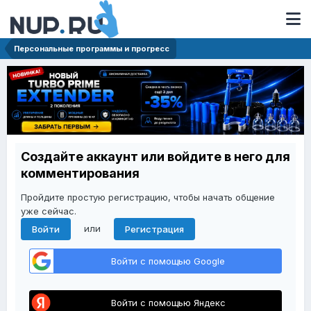
Персональные программы и прогресс
Создайте аккаунт или войдите в него для
комментирования
Пройдите простую регистрацию, чтобы начать общение
уже сейчас.
или
Войти
Регистрация
Войти с помощью Google
Войти с помощью Яндекс