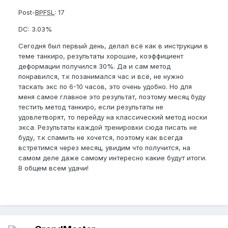
Post-
BPFSL
: 17
DC: 3.03%
Сегодня был первый день, делал всё как в инструкции в
теме танкиро, результаты хорошие, коэффициент
деформации получился 30%. Да и сам метод
понравился, т.к позанимался час и всё, не нужно
таскать экс по 6-10 часов, это очень удобно. Но для
меня самое главное это результат, поэтому месяц буду
тестить метод танкиро, если результаты не
удовлетворят, то перейду на классический метод носки
экса. Результаты каждой тренировки сюда писать не
буду, т.к спамить не хочется, поэтому как всегда
встретимся через месяц, увидим что получится, на
самом деле даже самому интересно какие будут итоги.
В общем всем удачи!