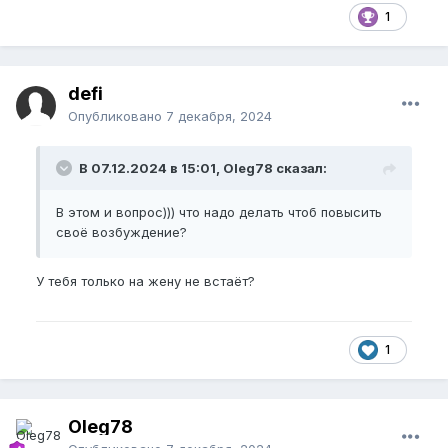
1
defi
Опубликовано
7 декабря, 2024
В 07.12.2024 в 15:01, Oleg78 сказал:
В этом и вопрос))) что надо делать чтоб повысить
своё возбуждение?
У тебя только на жену не встаёт?
1
Oleg78