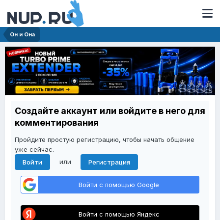
Он и Она
Создайте аккаунт или войдите в него для
комментирования
Пройдите простую регистрацию, чтобы начать общение
уже сейчас.
или
Войти
Регистрация
Войти с помощью Google
Войти с помощью Яндекс