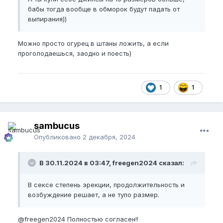
бабы тогда вообще в обморок будут падать от
выпирания))
Можно просто огурец в штаны ложить, а если
проголодаешься, заодно и поесть)
1
1
sambucus
Опубликовано
2 декабря, 2024
В 30.11.2024 в 03:47, freegen2024 сказал:
В сексе степень эрекции, продолжительность и
возбуждение решает, а не тупо размер.
@freegen2024
Полностью согласен!!