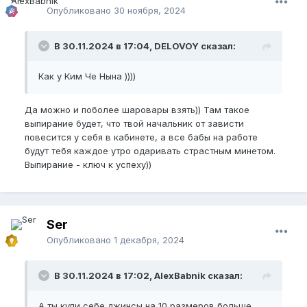
Опубликовано
30 ноября, 2024
В 30.11.2024 в 17:04, DELOVOY сказал:
Как у Ким Че Нына ))))
Да можно и поболее шаровары взять)) Там такое
выпирание будет, что твой начальник от зависти
повесится у себя в кабинете, а все бабы на работе
будут тебя каждое утро одаривать страстным минетом.
Выпирание - ключ к успеху))
Ser
Опубликовано
1 декабря, 2024
В 30.11.2024 в 17:02, AlexBabnik сказал:
А ты купи себе джинсы на 10 размеров больше,