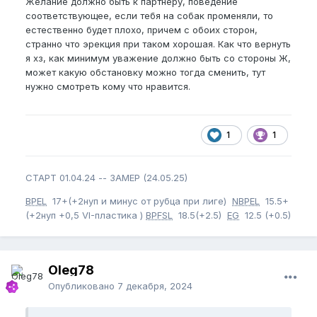
Желание должно быть к партнеру, поведение
соответствующее, если тебя на собак променяли, то
естественно будет плохо, причем с обоих сторон,
странно что эрекция при таком хорошая. Как что вернуть
я хз, как минимум уважение должно быть со стороны Ж,
может какую обстановку можно тогда сменить, тут
нужно смотреть кому что нравится.
1
1
СТАРТ 01.04.24 -- ЗАМЕР (24.05.25)
BPEL
17+(+2нуп и минус от рубца при лиге)
NBPEL
15.5+
(+2нуп +0,5 VI-пластика )
BPFSL
18.5(+2.5)
EG
12.5 (+0.5)
Oleg78
Опубликовано
7 декабря, 2024