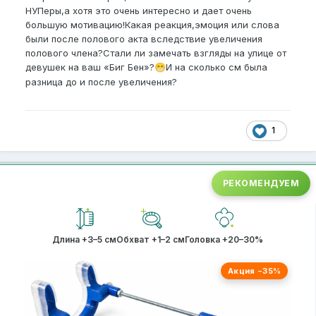
НУПеры,а хотя это очень интересно и дает очень
большую мотивацию!Какая реакция,эмоция или слова
были после полового акта вследствие увеличения
полового члена?Стали ли замечать взгляды на улице от
девушек на ваш «Биг Бен»?
И на сколько см была
😁
разница до и после увеличения?
1
РЕКОМЕНДУЕМ
Длина +3–5 см
Обхват +1–2 см
Головка +20–30%
Акция −35%