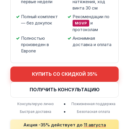
первые недели
натяжения, ход
винта 30 см
Полный комплект
Рекомендации по
— без докупок
и
MGVP
протоколам
Полностью
Анонимная
произведен в
доставка и оплата
Европе
КУПИТЬ СО СКИДКОЙ 35%
ПОЛУЧИТЬ КОНСУЛЬТАЦИЮ
•
Консультирую лично
Пожизненная поддержка
•
Быстрая доставка
Безопасная оплата
Акция -35% действует до
11 августа