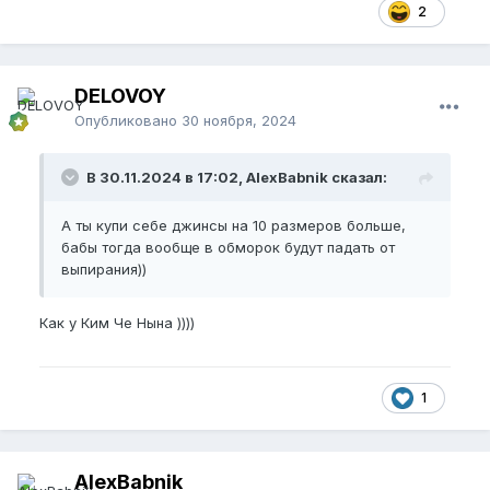
2
DELOVOY
Опубликовано
30 ноября, 2024
В 30.11.2024 в 17:02, AlexBabnik сказал:
А ты купи себе джинсы на 10 размеров больше,
бабы тогда вообще в обморок будут падать от
выпирания))
Как у Ким Че Нына ))))
1
AlexBabnik