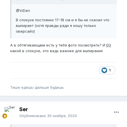
@ViDen
В спокухе постоянно 17-18 см и я бы не сказал что
выпирает (хотя правды ради я ношу только
оверсайз)
А в обтягивающем есть у тебя фото посмотреть? И
EG
какой в спокухе, это ведь важнее для выпирания
1
Тише едешь-дальше будешь
Ser
Опубликовано
30 ноября, 2024