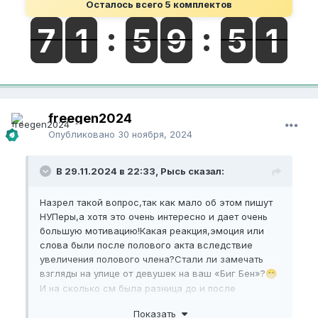
Осталось всего 5 комплектов
freegen2024
Опубликовано
30 ноября, 2024
В 29.11.2024 в 22:33, Рысь сказал:
Назрел такой вопрос,так как мало об этом пишут
НУПеры,а хотя это очень интересно и дает очень
большую мотивацию!Какая реакция,эмоция или
слова были после полового акта вследствие
увеличения полового члена?Стали ли замечать
взгляды на улице от девушек на ваш «Биг Бен»?
😁
И на сколько см была разница до и после
увеличения?
Показать