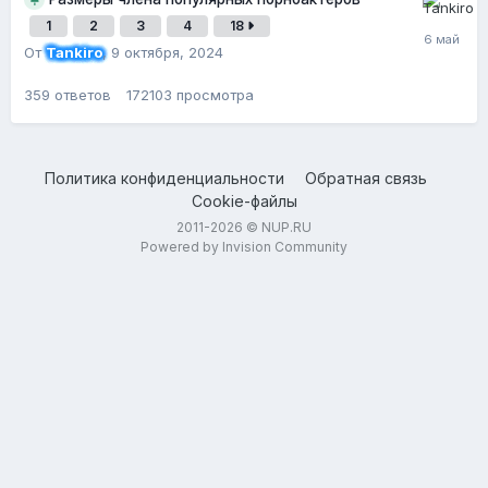
1
2
3
4
18
От
Tankiro
,
9 октября, 2024
359
ответов
172103
просмотра
Политика конфиденциальности
Обратная связь
Cookie-файлы
2011-2026 © NUP.RU
Powered by Invision Community