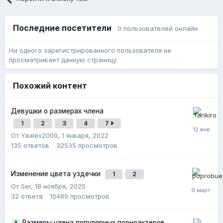
Последние посетители
0 пользователей онлайн
Ни одного зарегистрированного пользователя не
просматривает данную страницу
Похожий контент
Девушки о размерах члена
1
2
3
4
7
От Yaalex2000,
1 января, 2022
135
ответов
32535
просмотров
Изменение цвета уздечки
1
2
От Ser,
18 ноября, 2025
32
ответа
10489
просмотров
Размеры члена популярных порноактеров