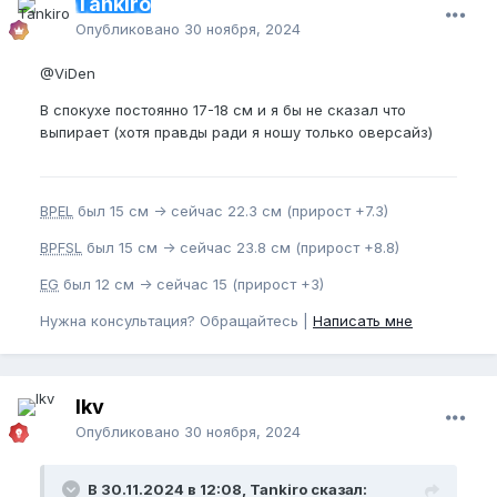
Tankiro
Опубликовано
30 ноября, 2024
@ViDen
В спокухе постоянно 17-18 см и я бы не сказал что
выпирает (хотя правды ради я ношу только оверсайз)
BPEL
был 15 см -> сейчас 22.3 см (прирост +7.3)
BPFSL
был 15 см -> сейчас 23.8 см (прирост +8.8)
EG
был 12 см -> сейчас 15 (прирост +3)
Нужна консультация? Обращайтесь |
Написать мне
lkv
Опубликовано
30 ноября, 2024
В 30.11.2024 в 12:08, Tankiro сказал: