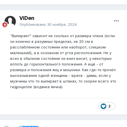
ViDen
Опубликовано
30 ноября, 2024
"Выпирает" зависит не сколько от размера члена (если
он конечно в разумных пределах, не 20 см в
расслабленном состоянии или наоборот, слишком
маленький), а в основном от угла расположения. Не у
всех в обычном состоянии он вниз висит, у некоторых
вплоть до горизонтального положения. А ещё - от
размера и положения яиц и мошонки. Как где-то прочёл
высказывание одной женщины - врача - дамы, если у
мужчины что-то выпирает в штанах, то скорее всего это
гидроцелле (водянка яичка).
2