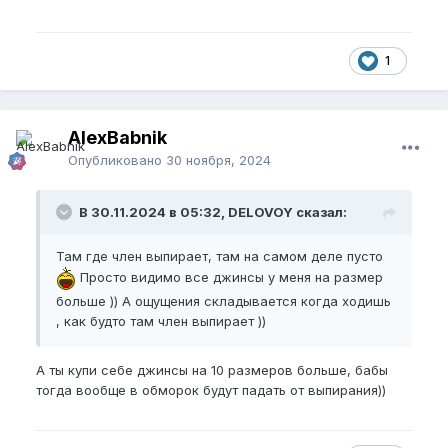
1
AlexBabnik
Опубликовано
30 ноября, 2024
В 30.11.2024 в 05:32, DELOVOY сказал:
Там где член выпирает, там на самом деле пусто
Просто видимо все джинсы у меня на размер
больше )) А ощущения складывается когда ходишь
, как будто там член выпирает ))
А ты купи себе джинсы на 10 размеров больше, бабы
тогда вообще в обморок будут падать от выпирания))