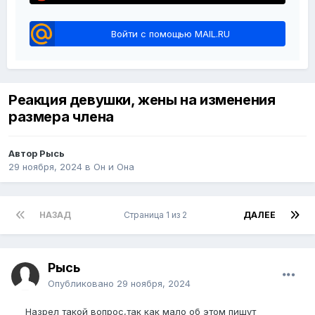
Войти с помощью MAIL.RU
Реакция девушки, жены на изменения
размера члена
Автор Рысь
29 ноября, 2024
в
Он и Она
НАЗАД
Страница 1 из 2
ДАЛЕЕ
Рысь
Опубликовано
29 ноября, 2024
Назрел такой вопрос,так как мало об этом пишут