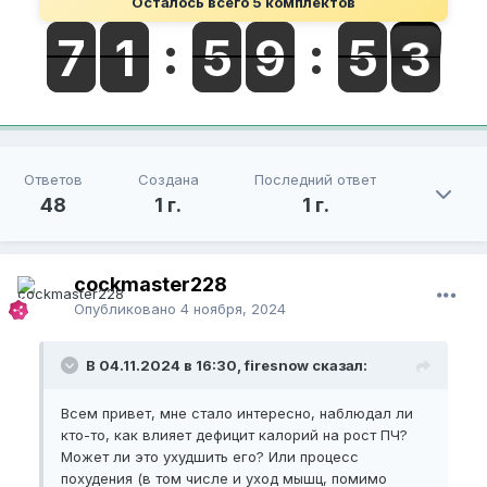
Осталось всего 5 комплектов
Ответов
Создана
Последний ответ
48
1 г.
1 г.
cockmaster228
Опубликовано
4 ноября, 2024
В 04.11.2024 в 16:30, firesnow сказал:
Всем привет, мне стало интересно, наблюдал ли
кто-то, как влияет дефицит калорий на рост ПЧ?
Может ли это ухудшить его? Или процесс
похудения (в том числе и уход мышц, помимо