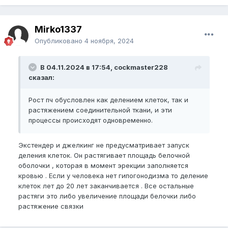
Mirko1337
Опубликовано
4 ноября, 2024
В 04.11.2024 в 17:54, cockmaster228
сказал:
Рост пч обусловлен как делением клеток, так и
растяжением соединительной ткани, и эти
процессы происходят одновременно.
Экстендер и джелкинг не предусматривает запуск
деления клеток. Он растягивает площадь белочной
оболочки , которая в момент эрекции заполняется
кровью . Если у человека нет гипогонодизма то деление
клеток лет до 20 лет заканчивается . Все остальные
растяги это либо увеличение площади белочки либо
растяжение связки