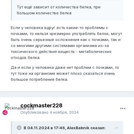
Тут ещё зависит от количества белка, при
большом количестве белка
Если у человека вдруг есть какие-то проблемы с
почками, то нельзя чрезмерно употреблять белок, могут
быть очень серьезные осложнения как с почками, так и
со многими другими системами организма из-за
токсического действия веществ - метаболических
отходов белка.
Да и если у человека даже нет проблем с почками, то
тут тоже на организме может плохо сказаться очень
большое потребление белка.
cockmaster228
Опубликовано
4 ноября, 2024
В 04.11.2024 в 17:46, AlexBabnik сказал: