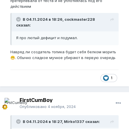
претерпевала от теста и не уплотнялась под его
действием
В 04.11.2024 в 18:26, cockmaster228
сказал:
Я про лютый дефицит и подумал.
Навряд ли создатель топика будет себя белком морить
. Обычно сладкое мучное убирают в первую очередь
😁
1
FirstCumBoy
Опубликовано
4 ноября, 2024
В 04.11.2024 в 18:27, Mirko1337 сказал: