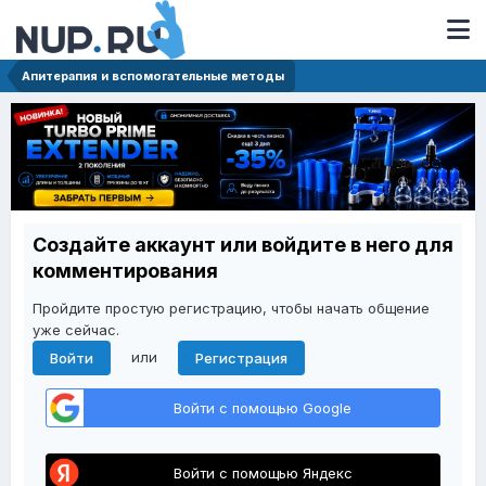
Апитерапия и вспомогательные методы
Создайте аккаунт или войдите в него для
комментирования
Пройдите простую регистрацию, чтобы начать общение
уже сейчас.
или
Войти
Регистрация
Войти с помощью Google
Войти с помощью Яндекс