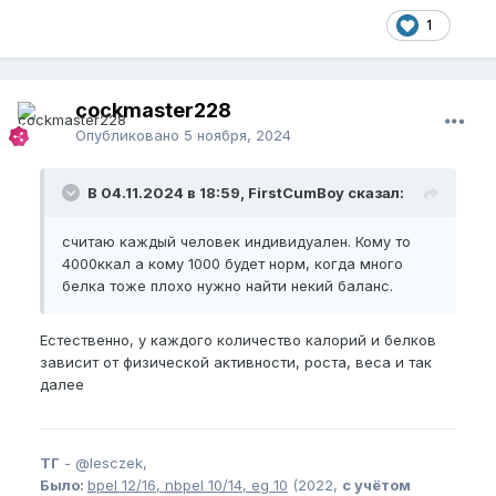
1
cockmaster228
Опубликовано
5 ноября, 2024
В 04.11.2024 в 18:59, FirstCumBoy сказал:
считаю каждый человек индивидуален. Кому то
4000ккал а кому 1000 будет норм, когда много
белка тоже плохо нужно найти некий баланс.
Естественно, у каждого количество калорий и белков
зависит от физической активности, роста, веса и так
далее
ТГ
-
@lesczek,
Было:
bpel
12/16,
nbpel
10/14,
eg
10
(2022,
с учётом