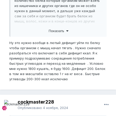
количество белка которые организм может взять
из кишечника и других органов где он не особо
нужен в данный момент, а дальше уже каждый
сам за себя и организм будет брать белок из
мышц, волос, кожи и в конце-концов из других
важных органов.
Показать
Ну это нужно вообще в лютый дефицит уйти по белку
чтобы организм с мышц начал тягать . Нужно сначало
разобраться что включает в себя дефицит ккал. Я к
примеру подразумеваю сокращения потребления
быстрых углеводов и переход на медленные . Условно
мне нужно 1800 кушать, я буду 1600. Дефицит 200. Белок
в том же масштабе оставлю 1 г на кг веса . Быстрые
углеводы 200-300 ккал исключаю
cockmaster228
Опубликовано
4 ноября, 2024