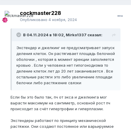
cockmaster228
Опубликовано
4 ноября, 2024
В 04.11.2024 в 18:02, Mirko1337 сказал:
Экстендер и джелкинг не предусматривает запуск
деления клеток. Он растягивает площадь белочной
оболочки , которая в момент эрекции заполняется
кровью . Если у человека нет гипогонодизма то
деление клеток лет до 20 лет заканчивается . Все
остальные растяги это либо увеличение площади
белочки либо растяжение связки
Если бы это было так, пч от экса и джелкинга мог
вырасти максимум на сантиметр, основной рост пч
происходит за счёт гипертрофии и гиперплазии.
Экстендеры работают по принципу механической
растяжки. Они создают постоянное или варьируемое