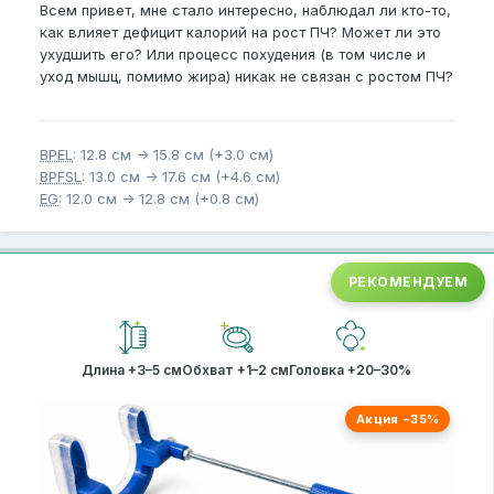
Всем привет, мне стало интересно, наблюдал ли кто-то,
как влияет дефицит калорий на рост ПЧ? Может ли это
ухудшить его? Или процесс похудения (в том числе и
уход мышц, помимо жира) никак не связан с ростом ПЧ?
BPEL
: 12.8 см -> 15.8 см (+3.0 см)
BPFSL
: 13.0 см -> 17.6 см (+4.6 см)
EG
: 12.0 см -> 12.8 см (+0.8 см)
РЕКОМЕНДУЕМ
Длина +3–5 см
Обхват +1–2 см
Головка +20–30%
Акция −35%