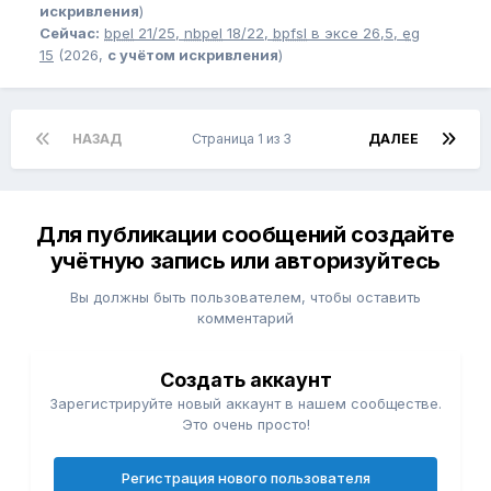
искривления
)
Сейчас:
bpel
21/25,
nbpel
18/22,
bpfsl
в эксе 26,5,
eg
15
(2026,
с учётом искривления
)
НАЗАД
Страница 1 из 3
ДАЛЕЕ
Для публикации сообщений создайте
учётную запись или авторизуйтесь
Вы должны быть пользователем, чтобы оставить
комментарий
Создать аккаунт
Зарегистрируйте новый аккаунт в нашем сообществе.
Это очень просто!
Регистрация нового пользователя