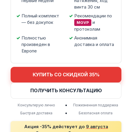
первые недели
натяжения, ход
винта 30 см
Полный комплект
Рекомендации по
— без докупок
и
MGVP
протоколам
Полностью
Анонимная
произведен в
доставка и оплата
Европе
КУПИТЬ СО СКИДКОЙ 35%
ПОЛУЧИТЬ КОНСУЛЬТАЦИЮ
•
Консультирую лично
Пожизненная поддержка
•
Быстрая доставка
Безопасная оплата
Акция -35% действует до
9 августа