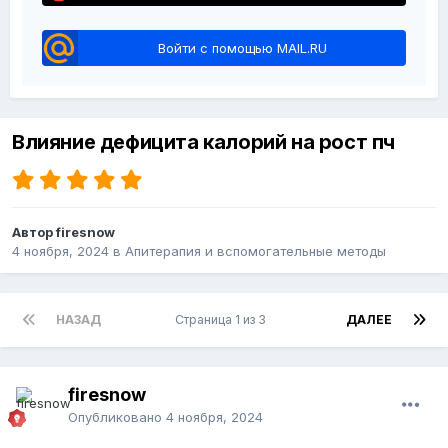
Войти с помощью MAIL.RU
Влияние дефицита калорий на рост пч
Автор firesnow
4 ноября, 2024
в
Апитерапия и вспомогательные методы
НАЗАД
Страница 1 из 3
ДАЛЕЕ
firesnow
Опубликовано
4 ноября, 2024