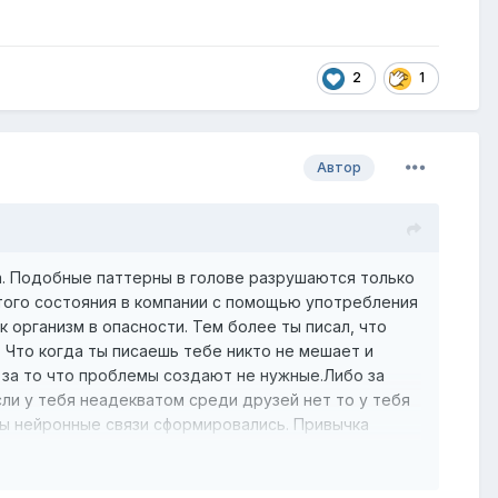
2
1
Автор
а. Подобные паттерны в голове разрушаются только
того состояния в компании с помощью употребления
к организм в опасности. Тем более ты писал, что
 Что когда ты писаешь тебе никто не мешает и
, за то что проблемы создают не нужные.Либо за
ли у тебя неадекватом среди друзей нет то у тебя
бы нейронные связи сформировались. Привычка