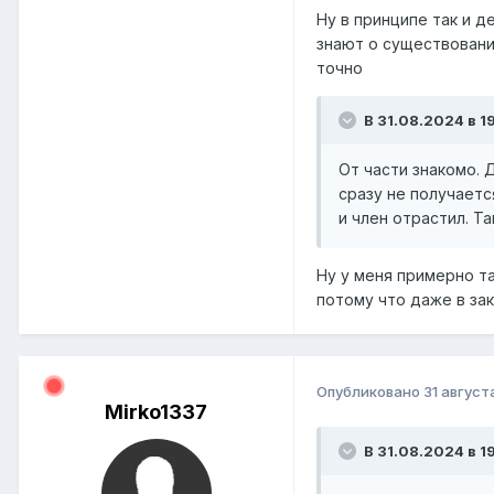
Ну в принципе так и д
знают о существовании
точно
В 31.08.2024 в 1
От части знакомо. 
сразу не получаетс
и член отрастил. Т
Ну у меня примерно та
потому что даже в зак
Опубликовано
31 август
Mirko1337
В 31.08.2024 в 19