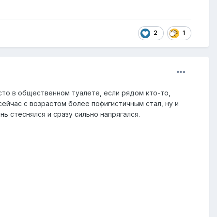
2
1
осто в общественном туалете, если рядом кто-то,
сейчас с возрастом более пофигистичным стал, ну и
нь стеснялся и сразу сильно напрягался.