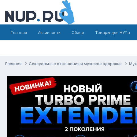
Главная
Активность
Обзор
Товары для НУПа
Главная
Сексуальные отношения и мужское здоровье
Муж