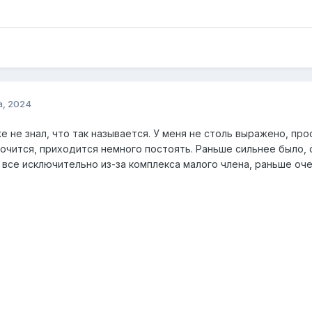
а, 2024
е не знал, что так называется. У меня не столь выражено, пр
очится, приходится немного постоять. Раньше сильнее было, 
к все исключительно из-за комплекса малого члена, раньше оче