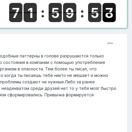
 Подобные паттерны в голове разрушаются только
го состояния в компании с помощью употребления
рганизм в опасности. Тем более ты писал, что
то когда ты писаешь тебе никто не мешает и можно
то проблемы создают не нужные.Либо за ранее
я неадекватом среди друзей нет то у тебя мозг быстро
вязи сформировались. Привычка формируется