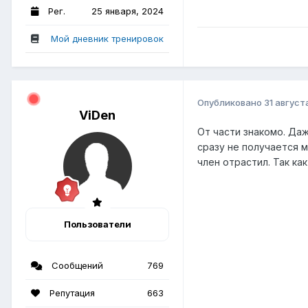
Рег.
25 января, 2024
Мой дневник тренировок
Опубликовано
31 август
ViDen
От части знакомо. Даж
сразу не получается м
член отрастил. Так ка
Пользователи
Сообщений
769
Репутация
663