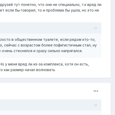
друзей тут понятно, что они не специально, т.к вряд ли
т если бы говорил, то и проблема бы ушла, но это не
 просто в общественном туалете, если рядом кто-то,
о, сейчас с возрастом более пофигистичным стал, ну
е очень стеснялся и сразу сильно напрягался.
о у меня вряд ли из-за комплекса, хотя он есть,
го как размер начал волновать