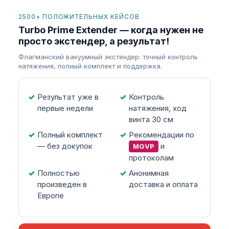
2500+ ПОЛОЖИТЕЛЬНЫХ КЕЙСОВ
Turbo Prime Extender — когда нужен не
просто экстендер, а результат!
Флагманский вакуумный экстендер: точный контроль
натяжения, полный комплект и поддержка.
Результат уже в
Контроль
первые недели
натяжения, ход
винта 30 см
Полный комплект
Рекомендации по
— без докупок
и
MGVP
протоколам
Полностью
Анонимная
произведен в
доставка и оплата
Европе