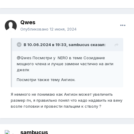
Qwes
Опубликовано
12 июня, 2024
В 10.06.2024 в 19:33, sambucus сказал:
@Qwes
Посмотри у NERO в теме Созидание
мощного члена и лучше замени частично на анти
джелк
Посмотри также тему Ангион.
Я немного не понимаю как Ангион может увеличить
размер пч, я правильно понял что надо надавить на вену
возле головки и провести пальцем к стволу ?
sambucus