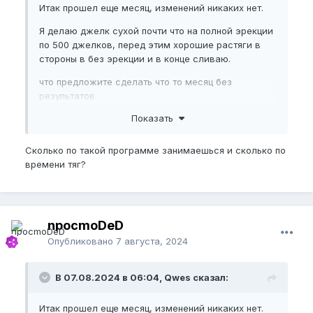
Итак прошел еще месяц, изменений никаких нет.
Я делаю джелк сухой почти что на полной эрекции
по 500 джелков, перед этим хорошие растяги в
стороны в без эрекции и в конце сливаю.
что предложите сделать что то месяц без
результатов
Показать
Сколько по такой программе занимаешься и сколько по
времени тяг?
npocmoDeD
Опубликовано
7 августа, 2024
В 07.08.2024 в 06:04, Qwes сказал:
Итак прошел еще месяц, изменений никаких нет.