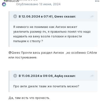
Опубликовано
13 июня, 2024
В 12.06.2024 в 07:41, Qwes сказал:
Я немного не понимаю как Ангион может
увеличить размер пч, я правильно понял что надо
надавить на вену возле головки и провести
пальцем к стволу ?
@Qwes
Прочти весь раздел Ангион ,но особенно САбле
или постукивание.
В 11.06.2024 в 09:06, AqAq сказал:
Про анти джелк таам же почитать можно?
Да, там есть что прочесть.