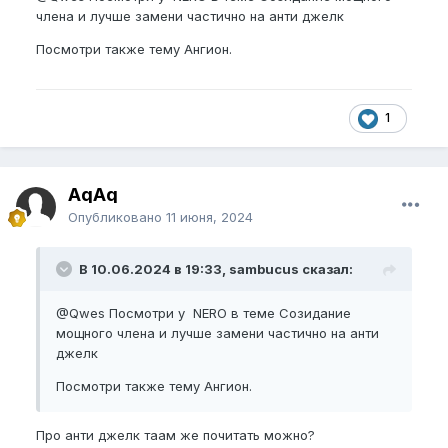
члена и лучше замени частично на анти джелк
Посмотри также тему Ангион.
1
AqAq
Опубликовано
11 июня, 2024
В 10.06.2024 в 19:33, sambucus сказал:
@Qwes
Посмотри у NERO в теме Созидание
мощного члена и лучше замени частично на анти
джелк
Посмотри также тему Ангион.
Про анти джелк таам же почитать можно?