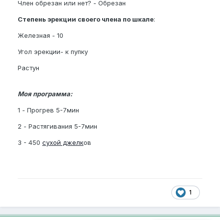
Член обрезан или нет? - Обрезан
Степень эрекции своего члена по шкале
:
Железная - 10
Угол эрекции- к пупку
Растун
Моя программа:
1 - Прогрев 5-7мин
2 - Растягивания 5-7мин
3 - 450
сухой джелк
ов
1