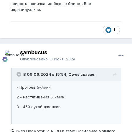
прироста новичка вообще не бывает. Все
индивидуально.
1
sambucus
Опубликовано
10 июня, 2024
В 09.06.2024 в 15:54, Qwes сказал:
- Прогрев 5-7мин
2 - Растягивания 5-7мин
3 - 450 сухой джелков
@Qwes
Посмотри у NERO в теме Созидание мощного