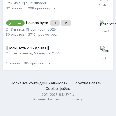
От Дима Уфа,
12 января
32
ответа
4098
просмотров
Начало пути
1
2
дневник
От Shirinka,
18 сентября, 2025
30
ответов
3710
просмотров
|| Мой Путь с 16 до 18+||
От makronmang,
Четверг в 11:04
4
ответа
185
просмотров
Политика конфиденциальности
Обратная связь
Cookie-файлы
2011-2026 © NUP.RU
Powered by Invision Community