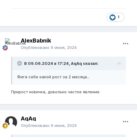
1
AlexBabnik
Опубликовано
9 июня, 2024
В 09.06.2024 в 17:24, AqAq сказал:
Фига себе какой рост за 2 месяца...
Прирост новичка, довольно частое явление.
AqAq
Опубликовано
9 июня, 2024