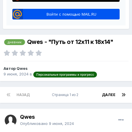
Войти с помощью MAIL.RU
Qwes - "Путь от 12x11 к 18x14"
дневник
Автор Qwes
9 июня, 2024
в
Персональные программы и прогресс
НАЗАД
Страница 1 из 2
ДАЛЕЕ
Qwes
Опубликовано
9 июня, 2024