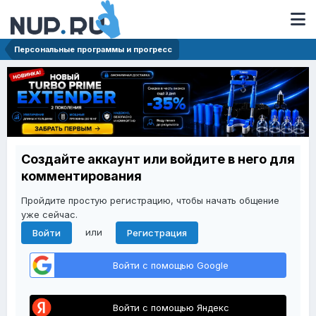
Персональные программы и прогресс
Создайте аккаунт или войдите в него для
комментирования
Пройдите простую регистрацию, чтобы начать общение
уже сейчас.
или
Войти
Регистрация
Войти с помощью Google
Войти с помощью Яндекс