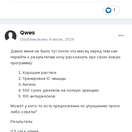
1
Qwes
Опубликовано
4 июля, 2024
Давно меня не было тут почти что месяц перед тем как
перейти к результатам хочу рассказать про свою новую
программу:
Хорошие растяги
Тренировка IC-мышцы
Ангион
500 сухих джелков на полную эрекцию
100 антиджелков
Может у кого-то есть предложения по улучшению проги
либо советы?
Результаты:
0.5 см к длине