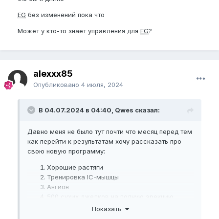
EG
без изменений пока что
Может у кто-то знает управления для
EG
?
alexxx85
Опубликовано
4 июля, 2024
В 04.07.2024 в 04:40, Qwes сказал:
Давно меня не было тут почти что месяц перед тем
как перейти к результатам хочу рассказать про
свою новую программу:
Хорошие растяги
Тренировка IC-мышцы
Ангион
500 сухих джелков на полную эрекцию
100 антиджелков
Показать