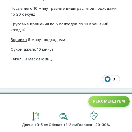
После него 10 минут разные виды растягов подходами
по 20 секунд
Круговые вращения по 5 подходов по 10 вращений
каждый
Веревка
5 минут подходами
Сухой джелк 10 минут
Кегель
и массаж яиц
3
РЕКОМЕНДУЕМ
Длина +3–5 см
Обхват +1–2 см
Головка +20–30%