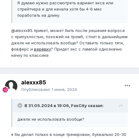
Я думаю нужно рассмотреть вариант экса или
стрейтчера и для начала хотя бы 4-6 мес
поработать на длину.
@alexxx85
привет, может быть после решения вопроса
с припухлостью, похожей на тромб, стоит в дальнейшем
джелк не использовать вообще? Оставить только тяги,
фовферс и
верёвку
? Придет экс с лампой однозначно
начну по классике
alexxx85
Опубликовано
1 июня, 2024
В 31.05.2024 в 19:06, FoxCity сказал:
джелк не использовать вообще?
я бы делал только в конце тренировки, буквально 20-30