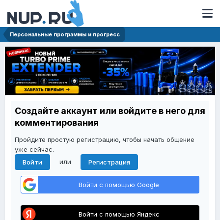
Персональные программы и прогресс
Создайте аккаунт или войдите в него для
комментирования
Пройдите простую регистрацию, чтобы начать общение
уже сейчас.
или
Войти
Регистрация
Войти с помощью Google
Войти с помощью Яндекс