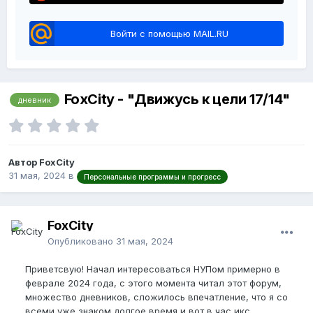
Войти с помощью MAIL.RU
FoxCity - "Движусь к цели 17/14"
дневник
Автор FoxCity
31 мая, 2024
в
Персональные программы и прогресс
FoxCity
Опубликовано
31 мая, 2024
Приветсвую! Начал интересоваться НУПом примерно в
феврале 2024 года, с этого момента читал этот форум,
множество дневников, сложилось впечатление, что я со
всеми уже знаком долгое время и вот в час икс