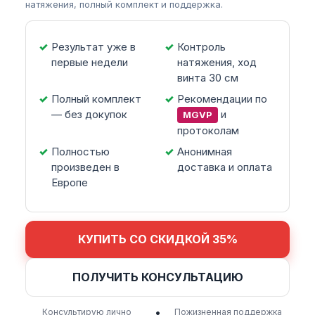
натяжения, полный комплект и поддержка.
Результат уже в
Контроль
первые недели
натяжения, ход
винта 30 см
Полный комплект
Рекомендации по
— без докупок
и
MGVP
протоколам
Полностью
Анонимная
произведен в
доставка и оплата
Европе
КУПИТЬ СО СКИДКОЙ 35%
ПОЛУЧИТЬ КОНСУЛЬТАЦИЮ
•
Консультирую лично
Пожизненная поддержка