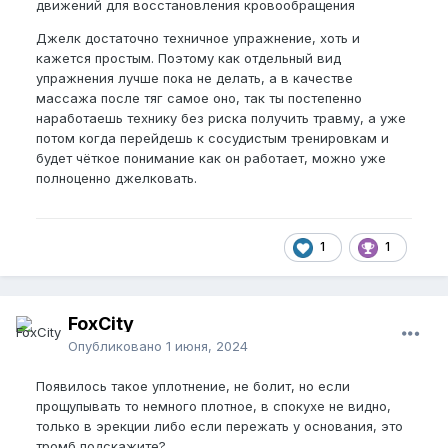
движений для восстановления кровообращения
Джелк достаточно техничное упражнение, хоть и
кажется простым. Поэтому как отдельный вид
упражнения лучше пока не делать, а в качестве
массажа после тяг самое оно, так ты постепенно
наработаешь технику без риска получить травму, а уже
потом когда перейдешь к сосудистым тренировкам и
будет чёткое понимание как он работает, можно уже
полноценно джелковать.
1
1
FoxCity
Опубликовано
1 июня, 2024
Появилось такое уплотнение, не болит, но если
прощупывать то немного плотное, в спокухе не видно,
только в эрекции либо если пережать у основания, это
тромб подскажите?