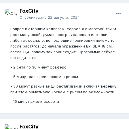
FoxCity
Опубликовано
22 августа, 2024
Вопрос к старшим коллегам, сорвал я с мертвой точки
рост мануалкой, думаю прогрев зарешал все таки,
либо так совпало, но последние тренировки почему то
после растягов, до начала упражнений
BPFSL
= 18 см,
после 17,4, почему так происходит? Программа сейчас
выглядит так:
- 2 сета по 30 минут фовферс
- 5 минут разогрев носком с рисом
- 30 минут разные виды растягиваний включая
веревку
,
при этом обматываю носком с рисом по возможности
- 15 минут джелк ассорти
FoxCity