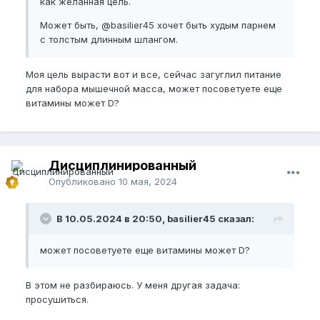
как желанная цель.
Может быть,
@basilier45
хочет быть худым парнем
с толстым длинным шлангом.
Моя цель вырасти вот и все, сейчас загуглил питание
для набора мышечной масса, может посоветуете еще
витамины может D?
Дисциплинированный
Опубликовано
10 мая, 2024
В 10.05.2024 в 20:50, basilier45 сказал:
может посоветуете еще витамины может D?
В этом не разбираюсь. У меня другая задача:
просушиться.