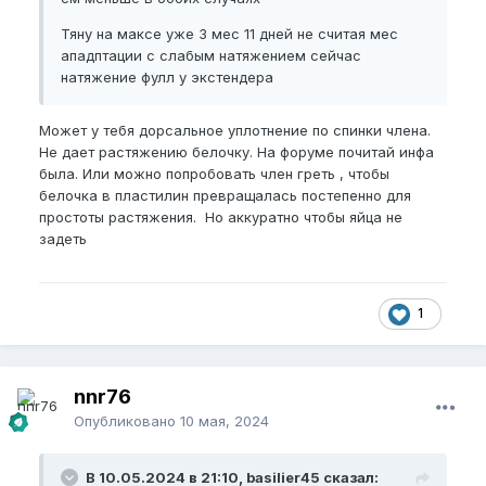
Тяну на максе уже 3 мес 11 дней не считая мес
ападптации с слабым натяжением сейчас
натяжение фулл у экстендера
Может у тебя дорсальное уплотнение по спинки члена.
Не дает растяжению белочку. На форуме почитай инфа
была. Или можно попробовать член греть , чтобы
белочка в пластилин превращалась постепенно для
простоты растяжения. Но аккуратно чтобы яйца не
задеть
1
nnr76
Опубликовано
10 мая, 2024
В 10.05.2024 в 21:10, basilier45 сказал: