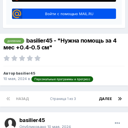
Войти с помощью MAIL.RU
basilier45 - "Нужна помощь за 4
дневник
мес +0.4-0.5 см"
Автор basilier45
10 мая, 2024
в
Персональные программы и прогресс
НАЗАД
Страница 1 из 3
ДАЛЕЕ
basilier45
Опубликовано
10 мая, 2024