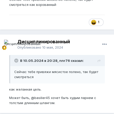
смотреться как ворованный
1
Дисциплинированный
Опубликовано
10 мая, 2024
В 10.05.2024 в 20:28, nnr76 сказал:
Сейчас тебе привяжи мясистое полено, так будет
смотреться
как желанная цель.
Может быть,
@basilier45
хочет быть худым парнем с
толстым длинным шлангом.