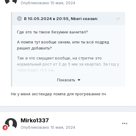
Опубликовано
10 мая, 2024
В 10.05.2024 в 20:55, Nkari сказал:
Где это ты такое безумие вычитал?
А помпа тут вообще зачем, или ты всё подряд
решил добавить?
Так а что смущает вообще, на стретче это
нормальный рост от 3 до 5 мм за квартал. За год у
тебя будет +1,5 см.
Показать
Не у меня экстендер помпа для прогревание пч
Mirko1337
Опубликовано
10 мая, 2024