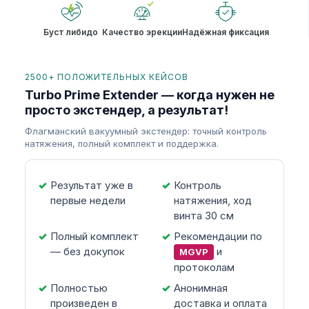
Буст либидо
Качество эрекции
Надёжная фиксация
2500+ ПОЛОЖИТЕЛЬНЫХ КЕЙСОВ
Turbo Prime Extender — когда нужен не
просто экстендер, а результат!
Флагманский вакуумный экстендер: точный контроль
натяжения, полный комплект и поддержка.
Результат уже в
Контроль
первые недели
натяжения, ход
винта 30 см
Полный комплект
Рекомендации по
— без докупок
и
MGVP
протоколам
Полностью
Анонимная
произведен в
доставка и оплата