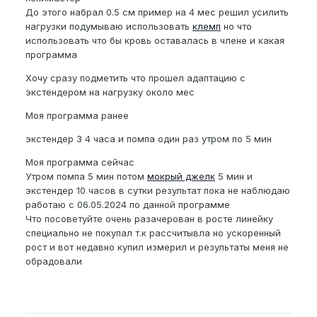
До этого набрал 0.5 см пример на 4 мес решил усилить
нагрузки подумываю использовать
клемп
но что
использовать что бы кровь оставалась в члене и какая
программа
Хочу сразу подметить что прошел адаптацию с
экстендером на нагрузку около мес
Моя программа ранее
экстендер 3 4 часа и помпа один раз утром по 5 мин
Моя программа сейчас
Утром помпа 5 мин потом
мокрый джелк
5 мин и
экстендер 10 часов в сутки результат пока не наблюдаю
работаю с 06.05.2024 по данной программе
Что посоветуйте очень разачерован в росте линейку
специально не покупал т.к рассчитывла но ускоренный
рост и вот недавно купил измерил и результаты меня не
обрадовали