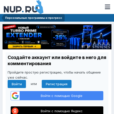
Персональные программы и прогресс
Создайте аккаунт или войдите в него для
комментирования
Пройдите простую регистрацию, чтобы начать общение
уже сейчас.
или
Войти
Регистрация
Войти с помощью Google
Войти с помощью Яндекс