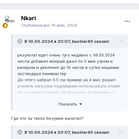
Nkari
Опубликовано
10 мая, 2024
В 10.05.2024 в 20:07, basilier45 сказал:
результат идет очень туго недавно с 06.05.2024
числа добавил мокрый джел по 5 мин утром и
вечером и увеличил до 10 часов в сутки ношение
экстендера пенимастер
До этого набрал 0.5 см пример на 4 мес решил
усилить нагрузки подумываю использовать клемп
но что использовать что бы кровь оставалась в
члене и какая программа
Показать
Где это ты такое безумие вычитал?
В 10.05.2024 в 20:07, basilier45 сказал: