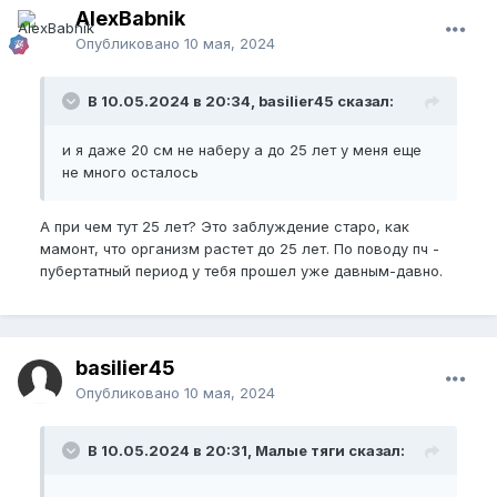
AlexBabnik
Опубликовано
10 мая, 2024
В 10.05.2024 в 20:34, basilier45 сказал:
и я даже 20 см не наберу а до 25 лет у меня еще
не много осталось
А при чем тут 25 лет? Это заблуждение старо, как
мамонт, что организм растет до 25 лет. По поводу пч -
пубертатный период у тебя прошел уже давным-давно.
basilier45
Опубликовано
10 мая, 2024
В 10.05.2024 в 20:31, Малые тяги сказал: