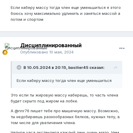
Если наберу массу тогда член еще уменьшиться я этого
боюсь хочу максимально удлинить и заняться массой а
потом и спортом
Дисциплинированный
Опубликовано
10 мая, 2024
В 10.05.2024 в 20:15, basilier45 сказал:
Если наберу массу тогда член еще уменьшиться
Это если ты жировую массу наберешь, то часть члена
будет скрыто под жиром на лобке.
А
@nnr76
пишет тебе про мышечную массу. Возможно,
ты недобираешь разнообразных белков, нужных телу, в
том числе для увеличения члена.
Четыре часа экстендера каждый день очень мало. Чем