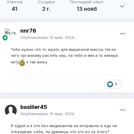
Ответов
Создана
Последний ответ
41
2 г.
13 нояб
nnr76
Опубликовано
10 мая, 2024
Тебе нужно что то жрать для мышечной массы. Не из
чего организму растить хер, на тебе и мяса то никера
нету
я так вижу
1
basilier45
Опубликовано
10 мая, 2024
Я худой и я это без медикантов не исправлю в еде не
отказываю себе, ты думаешь что это из за этого?