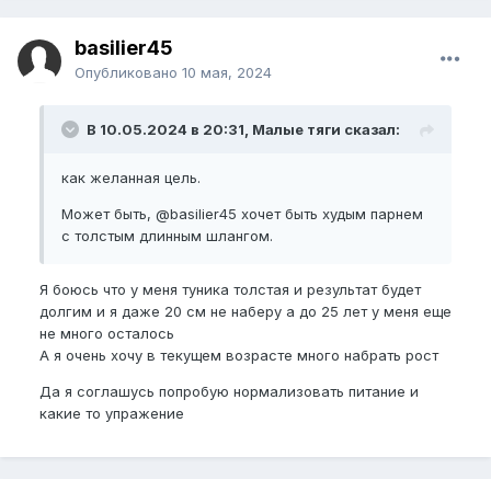
basilier45
Опубликовано
10 мая, 2024
В 10.05.2024 в 20:31, Малые тяги сказал:
как желанная цель.
Может быть,
@basilier45
хочет быть худым парнем
с толстым длинным шлангом.
Я боюсь что у меня туника толстая и результат будет
долгим и я даже 20 см не наберу а до 25 лет у меня еще
не много осталось
А я очень хочу в текущем возрасте много набрать рост
Да я соглашусь попробую нормализовать питание и
какие то упражение