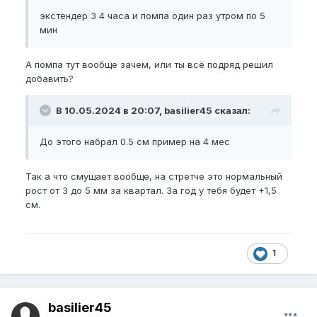
экстендер 3 4 часа и помпа один раз утром по 5
мин
А помпа тут вообще зачем, или ты всё подряд решил
добавить?
В 10.05.2024 в 20:07, basilier45 сказал:
До этого набрал 0.5 см пример на 4 мес
Так а что смущает вообще, на стретче это нормальный
рост от 3 до 5 мм за квартал. За год у тебя будет +1,5
см.
1
basilier45