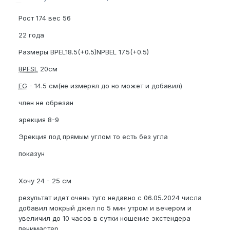
Рост 174 вес 56
22 года
Размеры BPEL18.5(+0.5)NPBEL 17.5(+0.5)
BPFSL
20см
EG
- 14.5 см(не измерял до но может и добавил)
член не обрезан
эрекция 8-9
Эрекция под прямым углом то есть без угла
показун
Хочу 24 - 25 см
результат идет очень туго недавно с 06.05.2024 числа
добавил мокрый джел по 5 мин утром и вечером и
увеличил до 10 часов в сутки ношение экстендера
пенимастер