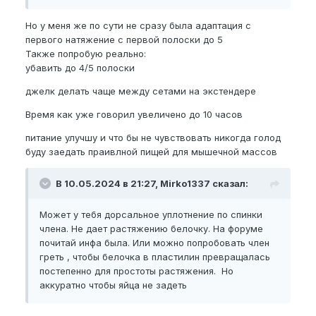
Но у меня же по сути не сразу была адаптация с
первого натяжение с первой полоски до 5
Также попробую реально:
убавить до 4/5 полоски
джелк делать чаще между сетами на экстендере
Время как уже говорил увеличено до 10 часов
питание улучшу и что бы не чувствовать никогда голод
буду заедать праивлной пищей для мышечной массов
В 10.05.2024 в 21:27, Mirko1337 сказал:
Может у тебя дорсальное уплотнение по спинки
члена. Не дает растяжению белочку. На форуме
почитай инфа была. Или можно попробовать член
греть , чтобы белочка в пластилин превращалась
постепенно для простоты растяжения. Но
аккуратно чтобы яйца не задеть