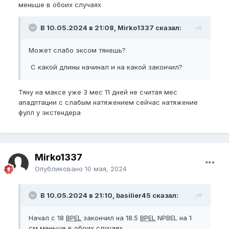
меньше в обоих случаях
В 10.05.2024 в 21:08, Mirko1337 сказал:
Может слабо эксом тянешь?
С какой длины начинал и на какой закончил?
Тяну на максе уже 3 мес 11 дней не считая мес
ападптации с слабым натяжением сейчас натяжение
фулл у экстендера
Mirko1337
Опубликовано
10 мая, 2024
В 10.05.2024 в 21:10, basilier45 сказал:
Начал с 18
BPEL
закончил на 18.5
BPEL
NPBEL на 1
см меньше в обоих случаях