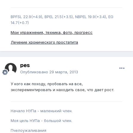
BPFSL 22.9(+4.9), BPEL 21.5(+3.5), NBPEL 19.9(+3.4), EG
14.7(+0.7)
Мои упражнения, техника, фото, прогресс
Лечение хронического простатита
pes
Опубликовано
29 марта, 2013
У кого как походу, пробовать на все,
эксперементировать и находить свое, что дает рост.
Начало НУПа - маленький член.
Моя цель НУПа - большой член.
Пчелоужаливания