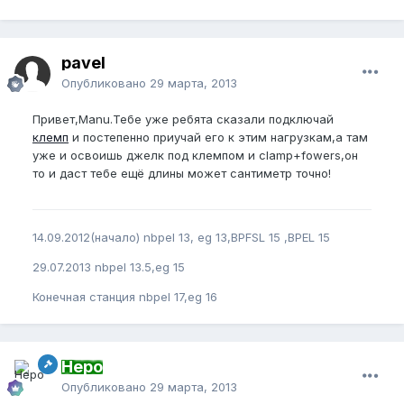
pavel
Опубликовано
29 марта, 2013
Привет,Manu.Тебе уже ребята сказали подключай
клемп
и постепенно приучай его к этим нагрузкам,а там
уже и освоишь джелк под клемпом и clamp+fowers,он
то и даст тебе ещё длины может сантиметр точно!
14.09.2012(начало) nbpel 13, eg 13,BPFSL 15 ,BPEL 15
29.07.2013 nbpel 13.5,eg 15
Конечная станция nbpel 17,eg 16
Неро
Опубликовано
29 марта, 2013