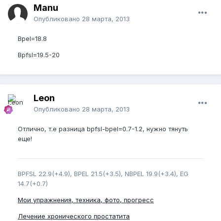
Manu
Опубликовано
28 марта, 2013
Bpel=18.8
Bpfsl=19.5-20
Leon
Опубликовано
28 марта, 2013
Отлично, т.е разница bpfsl-bpel=0.7-1.2, нужно тянуть
еще!
BPFSL 22.9(+4.9), BPEL 21.5(+3.5), NBPEL 19.9(+3.4), EG
14.7(+0.7)
Мои упражнения, техника, фото, прогресс
Лечение хронического простатита