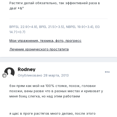
Растяги делай обязательно, так эффективней раза в
два! *&^
BPFSL 22.9(+4.9), BPEL 21.5(+3.5), NBPEL 19.9(+3.4), EG
14.7(+0.7)
Мои упражнения, техника, фото, прогресс
Лечение хронического простатита
Rodney
Опубликовано
28 марта, 2013
бэн прям как мой на 100% стояке, похож, головки
похожи, вены разве что в разных местах и кривоват у
меня боец слегка, но над этим работаем
я щас в проге растягов много делаю, после этого