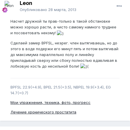
Leon
Опубликовано
28 марта, 2013
Насчет дружной ты прав-только в такой обстановке
можно хорошо расти, а чисто самому намного труднее
и посоветовать некому!
Сделаей замер BPFSL, неэрег. член вытягиваешь, но до
этого в воде подержи его минут пять и потом вытягивай
до максимума параллельно полу и линейку
прикладывай сверху или сбоку полностью вдавливая в
лобковую кость до несильной боли!
(
BPFSL 22.9(+4.9), BPEL 21.5(+3.5), NBPEL 19.9(+3.4), EG
14.7(+0.7)
Мои упражнения, техника, фото, прогресс
Лечение хронического простатита