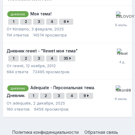
Моя тема!
дневник
1
2
3
4
6
От Kindamo,
3 февраля, 2025
114
ответов
14574
просмотра
Дневник rewet - "Rewet моя тема"
1
2
3
4
35
От rewet,
12 ноября, 2012
684
ответа
72495
просмотров
Adequate - Персональная тема.
дневник
Дневник.
1
2
3
4
9
От adequate,
2 декабря, 2025
160
ответов
9456
просмотров
Политика конфиденциальности
Обратная связь