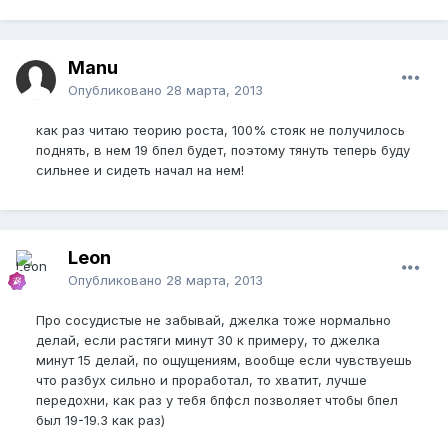
Manu
Опубликовано
28 марта, 2013
как раз читаю теорию роста, 100% стояк не получилось
поднять, в нем 19 бпел будет, поэтому тянуть теперь буду
сильнее и сидеть начал на нем!
Leon
Опубликовано
28 марта, 2013
Про сосудистые не забывай, джелка тоже нормально
делай, если растяги минут 30 к примеру, то джелка
минут 15 делай, по ощущениям, вообще если чувствуешь
что разбух сильно и проработал, то хватит, лучше
передохни, как раз у тебя бпфсл позволяет чтобы бпел
был 19-19.3 как раз)