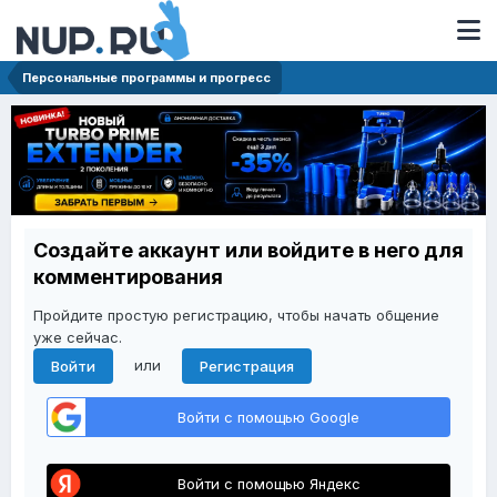
Персональные программы и прогресс
Создайте аккаунт или войдите в него для
комментирования
Пройдите простую регистрацию, чтобы начать общение
уже сейчас.
или
Войти
Регистрация
Войти с помощью Google
Войти с помощью Яндекс