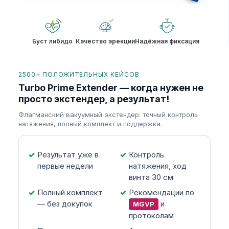
Буст либидо
Качество эрекции
Надёжная фиксация
2500+ ПОЛОЖИТЕЛЬНЫХ КЕЙСОВ
Turbo Prime Extender — когда нужен не
просто экстендер, а результат!
Флагманский вакуумный экстендер: точный контроль
натяжения, полный комплект и поддержка.
Результат уже в
Контроль
первые недели
натяжения, ход
винта 30 см
Полный комплект
Рекомендации по
— без докупок
и
MGVP
протоколам