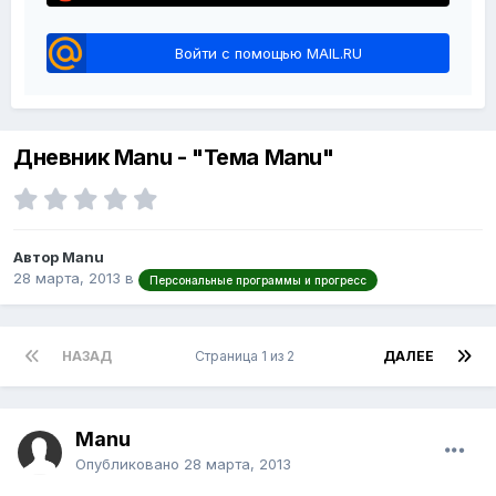
Войти с помощью MAIL.RU
Дневник Manu - "Тема Manu"
Автор Manu
28 марта, 2013
в
Персональные программы и прогресс
НАЗАД
Страница 1 из 2
ДАЛЕЕ
Manu
Опубликовано
28 марта, 2013