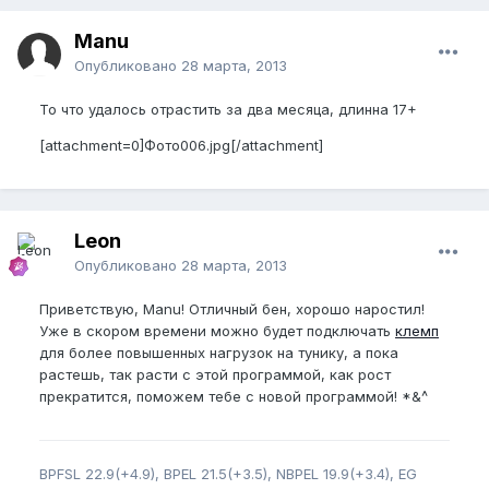
Manu
Опубликовано
28 марта, 2013
То что удалось отрастить за два месяца, длинна 17+
[attachment=0]Фото006.jpg[/attachment]
Leon
Опубликовано
28 марта, 2013
Приветствую, Manu! Отличный бен, хорошо наростил!
Уже в скором времени можно будет подключать
клемп
для более повышенных нагрузок на тунику, а пока
растешь, так расти с этой программой, как рост
прекратится, поможем тебе c новой программой! *&^
BPFSL 22.9(+4.9), BPEL 21.5(+3.5), NBPEL 19.9(+3.4), EG