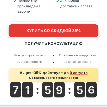
Полностью
Анонимная
произведен в
доставка и оплата
Европе
КУПИТЬ СО СКИДКОЙ 35%
ПОЛУЧИТЬ КОНСУЛЬТАЦИЮ
•
Консультирую лично
Пожизненная поддержка
•
Быстрая доставка
Безопасная оплата
Акция -35% действует до
9 августа
Осталось всего 5 комплектов