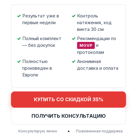
Результат уже в
Контроль
первые недели
натяжения, ход
винта 30 см
Полный комплект
Рекомендации по
— без докупок
и
MGVP
протоколам
Полностью
Анонимная
произведен в
доставка и оплата
Европе
КУПИТЬ СО СКИДКОЙ 35%
ПОЛУЧИТЬ КОНСУЛЬТАЦИЮ
•
Консультирую лично
Пожизненная поддержка