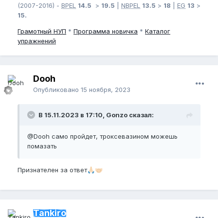
(2007-2016) -
BPEL
14.5
>
19.5
|
NBPEL
13.5
>
18
|
EG
13
>
15.
Грамотный
НУП
*
Программа новичка
*
Каталог
упражнений
Dooh
Опубликовано
15 ноября, 2023
В 15.11.2023 в 17:10, Gonzo сказал:
@Dooh
само пройдет, троксевазином можешь
помазать
Признателен за ответ
🙏🏻
🤝🏻
Tankiro