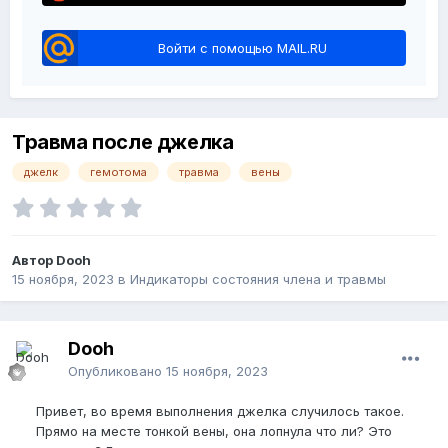
Войти с помощью MAIL.RU
Травма после джелка
джелк
гемотома
травма
вены
Автор Dooh
15 ноября, 2023
в
Индикаторы состояния члена и травмы
Dooh
Опубликовано
15 ноября, 2023
Привет, во время выполнения джелка случилось такое.
Прямо на месте тонкой вены, она лопнула что ли? Это