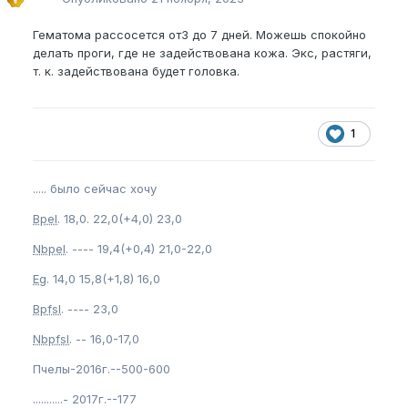
Гематома рассосется от3 до 7 дней. Можешь спокойно
делать проги, где не задействована кожа. Экс, растяги,
т. к. задействована будет головка.
1
..... было сейчас хочу
Bpel
. 18,0. 22,0(+4,0) 23,0
Nbpel
. ---- 19,4(+0,4) 21,0-22,0
Eg
. 14,0 15,8(+1,8) 16,0
Bpfsl
. ---- 23,0
Nbpfsl
. -- 16,0-17,0
Пчелы-2016г.--500-600
...........- 2017г.--177