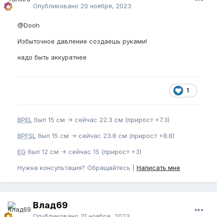
Опубликовано
20 ноября, 2023
@Dooh
Избыточное давление создаешь руками!
надо быть аккуратнее
1
BPEL
был 15 см -> сейчас 22.3 см (прирост +7.3)
BPFSL
был 15 см -> сейчас 23.8 см (прирост +8.8)
EG
был 12 см -> сейчас 15 (прирост +3)
Нужна консультация? Обращайтесь |
Написать мне
Влад69
Опубликовано
21 ноября, 2023