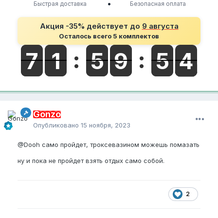
•
Быстрая доставка
Безопасная оплата
Акция -35% действует до
9 августа
Осталось всего 5 комплектов
Gonzo
Опубликовано
15 ноября, 2023
@Dooh
само пройдет, троксевазином можешь помазать
ну и пока не пройдет взять отдых само собой.
2