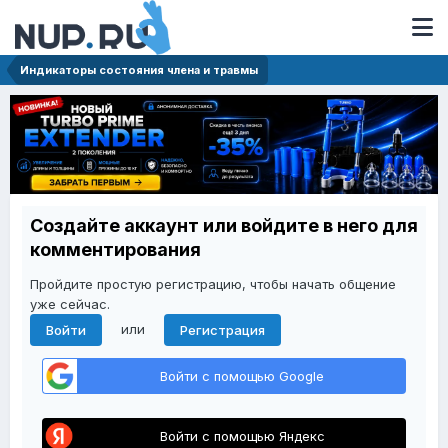
Индикаторы состояния члена и травмы
Создайте аккаунт или войдите в него для
комментирования
Пройдите простую регистрацию, чтобы начать общение
уже сейчас.
или
Войти
Регистрация
Войти с помощью Google
Войти с помощью Яндекс