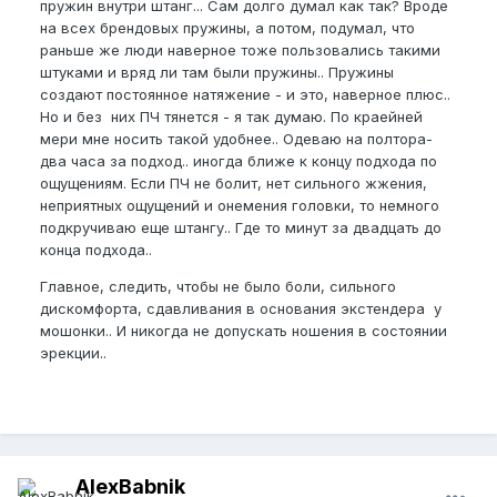
пружин внутри штанг... Сам долго думал как так? Вроде
на всех брендовых пружины, а потом, подумал, что
раньше же люди наверное тоже пользовались такими
штуками и вряд ли там были пружины.. Пружины
создают постоянное натяжение - и это, наверное плюс..
Но и без них ПЧ тянется - я так думаю. По краейней
мери мне носить такой удобнее.. Одеваю на полтора-
два часа за подход.. иногда ближе к концу подхода по
ощущениям. Если ПЧ не болит, нет сильного жжения,
неприятных ощущений и онемения головки, то немного
подкручиваю еще штангу.. Где то минут за двадцать до
конца подхода..
Главное, следить, чтобы не было боли, сильного
дискомфорта, сдавливания в основания экстендера у
мошонки.. И никогда не допускать ношения в состоянии
эрекции..
AlexBabnik