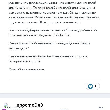
растяжение происходит вывинчиванием гаек по всей
длине штанги.. То есть резьба по всей длине штанг и
салазка с петлевым креплением как бы двигается по
ним, натягивая ПЧ именно так как необходимо. Никаких
пружин в штангах.. Все просто и гениально.
Брал на вайдберис меньше чем за 1 тысячу рублей. Xx
love называется. Модель max hit lux .
Какие Ваши соображения по поводу данного вида
экстендера?
Также интересны были бы Ваши мнения, отзывы,
истории и вопросы.
Спасибо за внимание
1
npocmoDeD