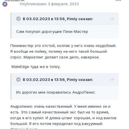
Опубликовано
3 февраля, 2023
В 03.02.2023 в 13:56, Pimly сказал:
Сам покупал дорогущие Пени-Мастер
Пенимастер это отстой, колпак у него очень неудобный.
Я вообще не пойму, почему на него такой большой
спрос. Маркетинг делает свое дело, наверное.
MaleEdge туда же в топку.
В 03.02.2023 в 13:56, Pimly сказал:
Из дорогих мне понравились АндроПенис
Андропенис очень качественный. У меня именно он и
есть. Это самый качественный экс был на то время,
когда я его купил. И длина штанг хорошая, и ход винтов
большой. Я его потом переделал под вакуумный.