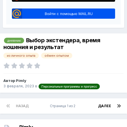
Войти с помощью MAIL.RU
Выбор экстендера, время
дневник
ношения и результат
из личного опыта
обмен опытом
Автор Pimly
3 февраля, 2023
в
Персональные программы и прогресс
НАЗАД
Страница 1 из 2
ДАЛЕЕ