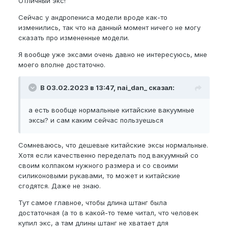
Отличный экс!
Сейчас у андропениса модели вроде как-то
изменились, так что на данный момент ничего не могу
сказать про измененные модели.
Я вообще уже эксами очень давно не интересуюсь, мне
моего вполне достаточно.
В 03.02.2023 в 13:47, nai_dan_ сказал:
а есть вообще нормальные китайские вакуумные
эксы? и сам каким сейчас пользуешься
Сомневаюсь, что дешевые китайские эксы нормальные.
Хотя если качественно переделать под вакуумный со
своим колпаком нужного размера и со своими
силиконовыми рукавами, то может и китайские
сгодятся. Даже не знаю.
Тут самое главное, чтобы длина штанг была
достаточная (а то в какой-то теме читал, что человек
купил экс, а там длины штанг не хватает для