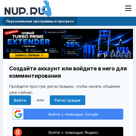
Персональные программы и прогресс
Создайте аккаунт или войдите в него для
комментирования
Пройдите простую регистрацию, чтобы начать общение
уже сейчас.
или
Войти
Регистрация
Войти с помощью Google
Войти с помощью Яндекс