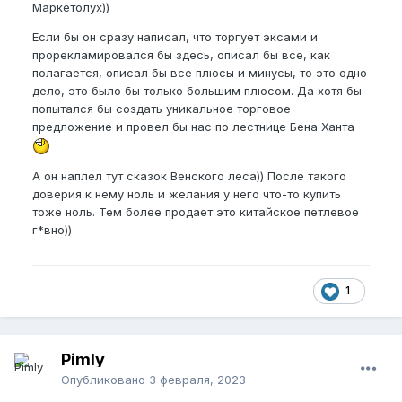
Маркетолух))
Если бы он сразу написал, что торгует эксами и
прорекламировался бы здесь, описал бы все, как
полагается, описал бы все плюсы и минусы, то это одно
дело, это было бы только большим плюсом. Да хотя бы
попытался бы создать уникальное торговое
предложение и провел бы нас по лестнице Бена Ханта
А он наплел тут сказок Венского леса)) После такого
доверия к нему ноль и желания у него что-то купить
тоже ноль. Тем более продает это китайское петлевое
г*вно))
1
Pimly
Опубликовано
3 февраля, 2023