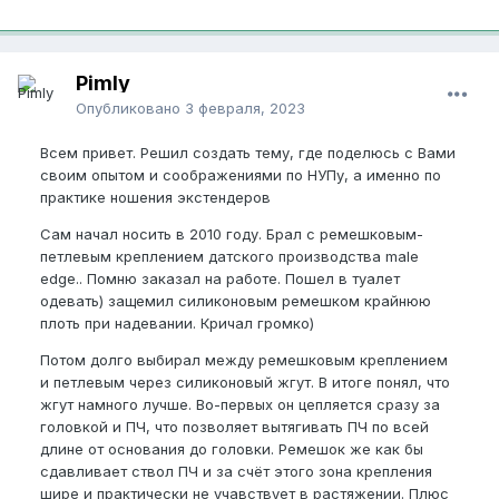
Pimly
Опубликовано
3 февраля, 2023
Всем привет. Решил создать тему, где поделюсь с Вами
своим опытом и соображениями по НУПу, а именно по
практике ношения экстендеров
Сам начал носить в 2010 году. Брал с ремешковым-
петлевым креплением датского производства male
edge.. Помню заказал на работе. Пошел в туалет
одевать) защемил силиконовым ремешком крайнюю
плоть при надевании. Кричал громко)
Потом долго выбирал между ремешковым креплением
и петлевым через силиконовый жгут. В итоге понял, что
жгут намного лучше. Во-первых он цепляется сразу за
головкой и ПЧ, что позволяет вытягивать ПЧ по всей
длине от основания до головки. Ремешок же как бы
сдавливает ствол ПЧ и за счёт этого зона крепления
шире и практически не учавствует в растяжении. Плюс