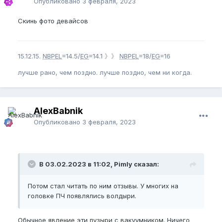
Опубликовано
3 февраля, 2023
Скинь фото девайсов
15.12.15.
NBPEL
=14.5/
EG
=14.1 》》
NBPEL
=18/
EG
=16
лучше рано, чем поздно. лучше поздно, чем ни когда.
AlexBabnik
Опубликовано
3 февраля, 2023
В 03.02.2023 в 11:02, Pimly сказал:
Потом стал читать по ним отзывы. У многих на
головке ПЧ появлялись волдыри.
Обычное явление эти пузыри с вакуумником. Ничего