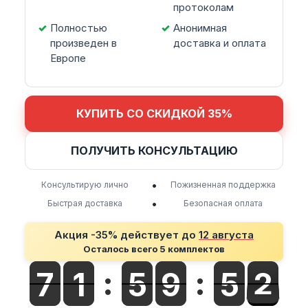
протоколам
Полностью
Анонимная
произведен в
доставка и оплата
Европе
КУПИТЬ СО СКИДКОЙ 35%
ПОЛУЧИТЬ КОНСУЛЬТАЦИЮ
•
Консультирую лично
Пожизненная поддержка
•
Быстрая доставка
Безопасная оплата
Акция -35% действует до
12 августа
Осталось всего 5 комплектов