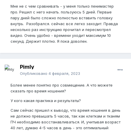
Мне не с чем сравнивать - у меня только пенимастер
про. Решил с него начать. пользуюсь 5 дней. Первые
пару дней было сложно полностью вставить головку
внутрь. Разобрался. сейчас все легко заходит. Правда
несколько раз инструкцию прочитал и пересмотрел
видео. Очень удобно - времени уходит максимум 10
секунд. Держит плотно. Я пока доволен.
Pimly
Опубликовано
4 февраля, 2023
Более менее понятно про совмещение. А что можете
сказать про время ношения?
У кого какая практика и результаты?
Сам сейчас пришел к выводу, что время ношения в день
не должно превышать 5 часов, так как клеткам и тканям
ПЧ необходимо восстанавливаться. И, учитывая возраст
40 лет, думаю 4-5 часов в день - это оптимальный