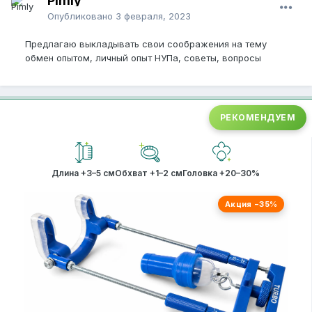
Pimly
Опубликовано
3 февраля, 2023
Предлагаю выкладывать свои соображения на тему
обмен опытом, личный опыт НУПа, советы, вопросы
РЕКОМЕНДУЕМ
Длина +3–5 см
Обхват +1–2 см
Головка +20–30%
Акция −35%