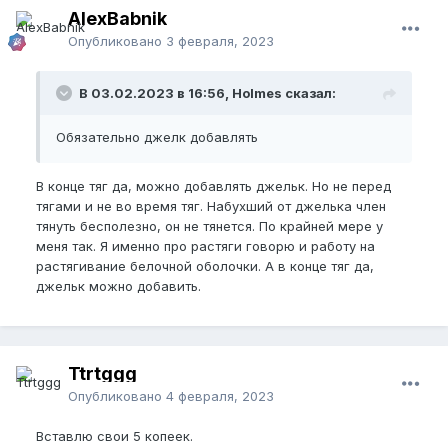
AlexBabnik
Опубликовано
3 февраля, 2023
В 03.02.2023 в 16:56, Holmes сказал:
Обязательно джелк добавлять
В конце тяг да, можно добавлять джельк. Но не перед
тягами и не во время тяг. Набухший от джелька член
тянуть бесполезно, он не тянется. По крайней мере у
меня так. Я именно про растяги говорю и работу на
растягивание белочной оболочки. А в конце тяг да,
джельк можно добавить.
Ttrtggg
Опубликовано
4 февраля, 2023
Вставлю свои 5 копеек.