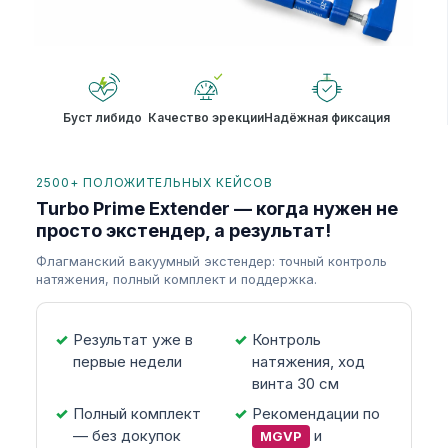
Буст либидо
Качество эрекции
Надёжная фиксация
2500+ ПОЛОЖИТЕЛЬНЫХ КЕЙСОВ
Turbo Prime Extender — когда нужен не
просто экстендер, а результат!
Флагманский вакуумный экстендер: точный контроль
натяжения, полный комплект и поддержка.
Результат уже в
Контроль
первые недели
натяжения, ход
винта 30 см
Полный комплект
Рекомендации по
— без докупок
и
MGVP