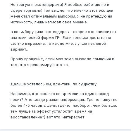
Не торгую я экстендерами) Я вообще работаю не в
сфере торговли) Так вышло, что именно этот экс для
меня стал оптимальным выбором. Я не претендую на
истинность, лишь написал свое мнение..
а по выбору типа экстендеров - скорее это зависит от
анатомической формы ПЧ. Если головка достаточно
сильно выражена, то как по мне, лучше петлевой
вариант..
Прошу прощение, если моя тема вызвала сомнения в
том, что я рекламирую что-то..
Дальше хотелось бы, все-таки, по существу..
Например, кто сколько по времени за один подход
носит? А то везде разная информация.. Где-то пишут не
более 4-5 часов в день, где-то, наоборот, чем больше,
тем лучше (а эффект усталости? время на
восстановление?) вот что интересует