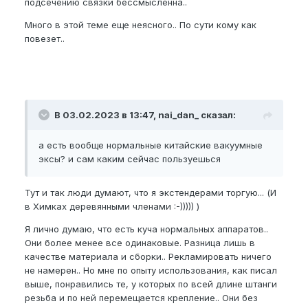
подсечению связки бессмысленна..
Много в этой теме еще неясного.. По сути кому как
повезет..
В 03.02.2023 в 13:47, nai_dan_ сказал:
а есть вообще нормальные китайские вакуумные
эксы? и сам каким сейчас пользуешься
Тут и так люди думают, что я экстендерами торгую... (И
в Химках деревянными членами :-))))) )
Я лично думаю, что есть куча нормальных аппаратов..
Они более менее все одинаковые. Разница лишь в
качестве материала и сборки.. Рекламировать ничего
не намерен.. Но мне по опыту использования, как писал
выше, понравились те, у которых по всей длине штанги
резьба и по ней перемещается крепление.. Они без