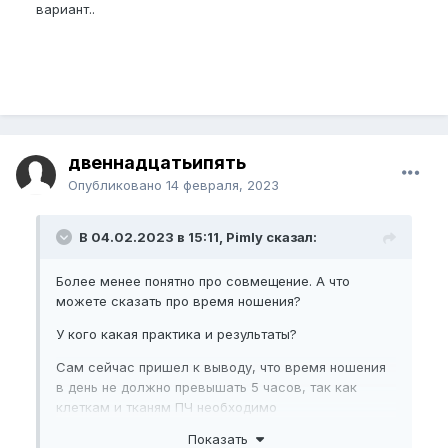
вариант..
двеннадцатьипять
Опубликовано
14 февраля, 2023
В 04.02.2023 в 15:11, Pimly сказал:
Более менее понятно про совмещение. А что
можете сказать про время ношения?
У кого какая практика и результаты?
Сам сейчас пришел к выводу, что время ношения
в день не должно превышать 5 часов, так как
клеткам и тканям ПЧ необходимо
восстанавливаться. И, учитывая возраст 40 лет,
Показать
думаю 4-5 часов в день - это оптимальный