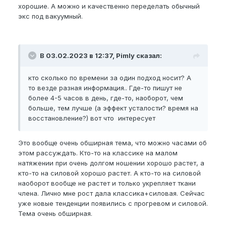
хорошие. А можно и качественно переделать обычный
экс под вакуумный.
В 03.02.2023 в 12:37, Pimly сказал:
кто сколько по времени за один подход носит? А
то везде разная информация.. Где-то пишут не
более 4-5 часов в день, где-то, наоборот, чем
больше, тем лучше (а эффект усталости? время на
восстановление?) вот что интересует
Это вообще очень обширная тема, что можно часами об
этом рассуждать. Кто-то на классике на малом
натяжении при очень долгом ношении хорошо растет, а
кто-то на силовой хорошо растет. А кто-то на силовой
наоборот вообще не растет и только укрепляет ткани
члена. Лично мне рост дала классика+силовая. Сейчас
уже новые тенденции появились с прогревом и силовой.
Тема очень обширная.