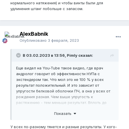
нормального натяжения) и чтобы винты были для
удлинения штанг побольше с запасом.
AlexBabnik
Опубликовано
3 февраля, 2023
В 03.02.2023 в 13:56, Pimly сказал:
Еще видел на You-Tube такое видео, где врач
андролог говорит об эффективности НУПа с
экстендером так. Что мол это не 100 % у всех
результат положительный. И это зависит от
упругости белковой оболочки ПЧ, а она у всех от
рождения разная. Чем выше упругость к
растяжению - тем меньше результат. Вплоть до
нулевого.
Показать
У всех по-разному тянется и разные результаты. У кого-