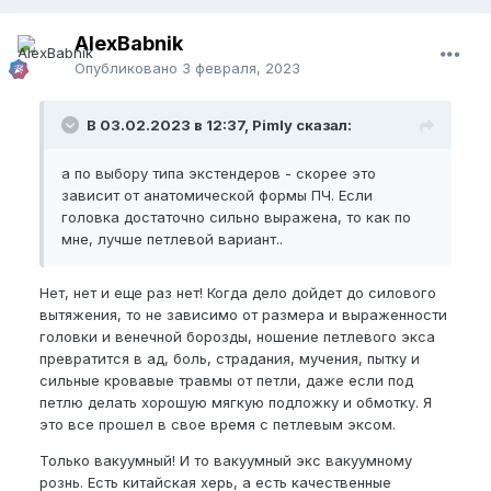
AlexBabnik
Опубликовано
3 февраля, 2023
В 03.02.2023 в 12:37, Pimly сказал:
а по выбору типа экстендеров - скорее это
зависит от анатомической формы ПЧ. Если
головка достаточно сильно выражена, то как по
мне, лучше петлевой вариант..
Нет, нет и еще раз нет! Когда дело дойдет до силового
вытяжения, то не зависимо от размера и выраженности
головки и венечной борозды, ношение петлевого экса
превратится в ад, боль, страдания, мучения, пытку и
сильные кровавые травмы от петли, даже если под
петлю делать хорошую мягкую подложку и обмотку. Я
это все прошел в свое время с петлевым эксом.
Только вакуумный! И то вакуумный экс вакуумному
рознь. Есть китайская херь, а есть качественные