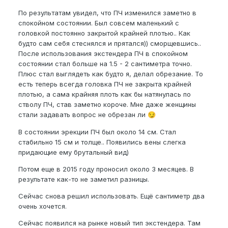
По результатам увидел, что ПЧ изменился заметно в
спокойном состоянии. Был совсем маленький с
головкой постоянно закрытой крайней плотью.. Как
будто сам себя стеснялся и прятался)) сморщевшись..
После использования экстендера ПЧ в спокойном
состоянии стал больше на 1.5 - 2 сантиметра точно.
Плюс стал выглядеть как будто я, делал обрезание. То
есть теперь всегда головка ПЧ не закрыта крайней
плотью, а сама крайняя плоть как бы натянулась по
стволу ПЧ, став заметно короче. Мне даже женщины
стали задавать вопрос не обрезан ли
😏
В состоянии эрекции ПЧ был около 14 см. Стал
стабильно 15 см и толще.. Появились вены слегка
придающие ему брутальный вид)
Потом еще в 2015 году проносил около 3 месяцев. В
результате как-то не заметил разницы.
Сейчас снова решил использовать. Ещё сантиметр два
очень хочется.
Сейчас появился на рынке новый тип экстендера. Там