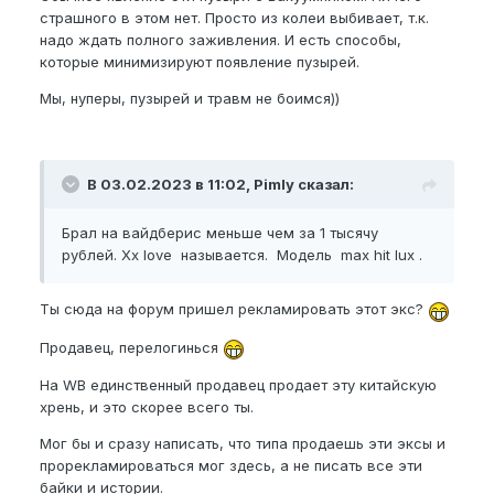
страшного в этом нет. Просто из колеи выбивает, т.к.
надо ждать полного заживления. И есть способы,
которые минимизируют появление пузырей.
Мы, нуперы, пузырей и травм не боимся))
В 03.02.2023 в 11:02, Pimly сказал:
Брал на вайдберис меньше чем за 1 тысячу
рублей. Xx love называется. Модель max hit lux .
Ты сюда на форум пришел рекламировать этот экс?
Продавец, перелогинься
На WB единственный продавец продает эту китайскую
хрень, и это скорее всего ты.
Мог бы и сразу написать, что типа продаешь эти эксы и
прорекламироваться мог здесь, а не писать все эти
байки и истории.