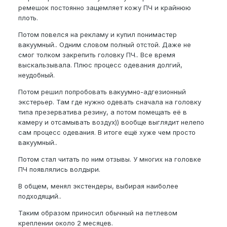
ремешок постоянно защемляет кожу ПЧ и крайнюю
плоть.
Потом повелся на рекламу и купил понимастер
вакуумный.. Одним словом полный отстой. Даже не
смог толком закрепить головку ПЧ.. Все время
выскальзывала. Плюс процесс одевания долгий,
неудобный.
Потом решил попробовать вакуумно-адгезионный
экстерьер. Там где нужно одевать сначала на головку
типа презерватива резину, а потом помещать еë в
камеру и отсамывать воздух)) вообще выглядит нелепо
сам процесс одевания. В итоге ещё хуже чем просто
вакуумный..
Потом стал читать по ним отзывы. У многих на головке
ПЧ появлялись волдыри.
В общем, менял экстендеры, выбирая наиболее
подходящий..
Таким образом приносил обычный на петлевом
креплении около 2 месяцев.