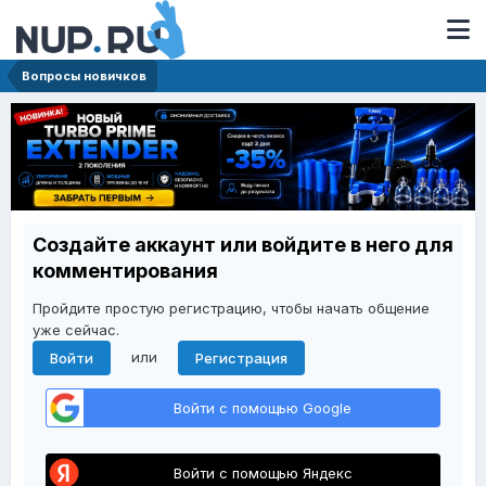
Вопросы новичков
Создайте аккаунт или войдите в него для
комментирования
Пройдите простую регистрацию, чтобы начать общение
уже сейчас.
или
Войти
Регистрация
Войти с помощью Google
Войти с помощью Яндекс