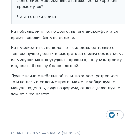
долго либо максимальное натяжение на короткий
промежуток?
Читал статьи свита
На небольшой тяге, но долго, явного дискомфорта во
время ношения быть не должно.
На высокой тяге, но недолго - силовая, ее только с
теплом лучше делать и смотреть за своим состоянием,
из минусов можно ухудшить эрекцию, получить травму
и сделать белочку более плотной.
Лучше начни с небольшой тяги, пока рост устраивает,
то и не лезь в силовые проги, может вообще лучше
мануал поделать, судя по форуму, от него даже лучше
чем от экса растут.
1
СТАРТ 01.04.24 -- ЗАМЕР (24.05.25)