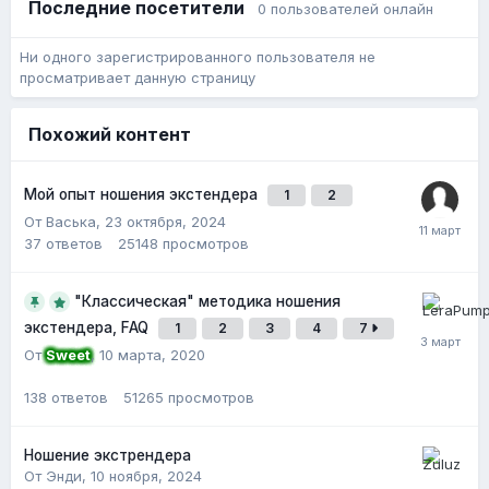
Последние посетители
0 пользователей онлайн
Ни одного зарегистрированного пользователя не
просматривает данную страницу
Похожий контент
Мой опыт ношения экстендера
1
2
От Васька,
23 октября, 2024
37
ответов
25148
просмотров
"Классическая" методика ношения
экстендера, FAQ
1
2
3
4
7
От
Sweet
,
10 марта, 2020
138
ответов
51265
просмотров
Ношение экстрендера
От Энди,
10 ноября, 2024