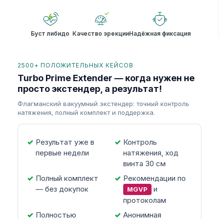
Буст либидо
Качество эрекции
Надёжная фиксация
2500+ ПОЛОЖИТЕЛЬНЫХ КЕЙСОВ
Turbo Prime Extender — когда нужен не
просто экстендер, а результат!
Флагманский вакуумный экстендер: точный контроль
натяжения, полный комплект и поддержка.
Результат уже в
Контроль
первые недели
натяжения, ход
винта 30 см
Полный комплект
Рекомендации по
— без докупок
и
MGVP
протоколам
Полностью
Анонимная