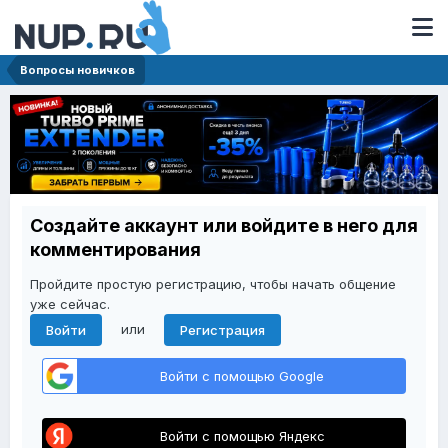
Вопросы новичков
Создайте аккаунт или войдите в него для
комментирования
Пройдите простую регистрацию, чтобы начать общение
уже сейчас.
или
Войти
Регистрация
Войти с помощью Google
Войти с помощью Яндекс