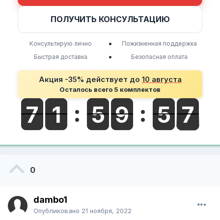
ПОЛУЧИТЬ КОНСУЛЬТАЦИЮ
•
Консультирую лично
Пожизненная поддержка
•
Быстрая доставка
Безопасная оплата
Акция -35% действует до
10 августа
Осталось всего 5 комплектов
0
dambo1
Опубликовано
21 ноября, 2022