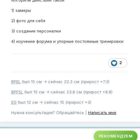
Алгоритм действий такой
1) замеры
2) фото для себя
3) создание персоналки
4) изучение форума и упорные постоянные тренировки
2
BPEL
был 15 см -> сейчас 22.3 см (прирост +7.3)
BPFSL
был 15 см -> сейчас 23.8 см (прирост +8.8)
EG
был 12 см -> сейчас 15 (прирост +3)
Нужна консультация? Обращайтесь |
Написать мне
РЕКОМЕНДУЕМ