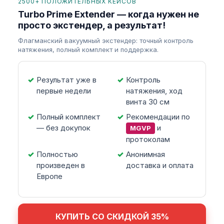
2500+ ПОЛОЖИТЕЛЬНЫХ КЕЙСОВ
Turbo Prime Extender — когда нужен не
просто экстендер, а результат!
Флагманский вакуумный экстендер: точный контроль
натяжения, полный комплект и поддержка.
Результат уже в
Контроль
первые недели
натяжения, ход
винта 30 см
Полный комплект
Рекомендации по
— без докупок
и
MGVP
протоколам
Полностью
Анонимная
произведен в
доставка и оплата
Европе
КУПИТЬ СО СКИДКОЙ 35%