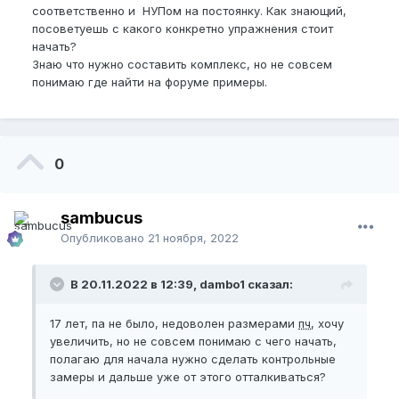
соответственно и НУПом на постоянку. Как знающий,
посоветуешь с какого конкретно упражнения стоит
начать?
Знаю что нужно составить комплекс, но не совсем
понимаю где найти на форуме примеры.
0
sambucus
Опубликовано
21 ноября, 2022
В 20.11.2022 в 12:39, dambo1 сказал:
17 лет, па не было, недоволен размерами
пч
, хочу
увеличить, но не совсем понимаю с чего начать,
полагаю для начала нужно сделать контрольные
замеры и дальше уже от этого отталкиваться?