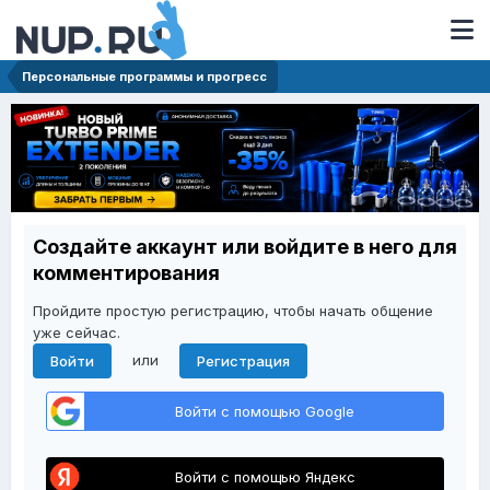
Персональные программы и прогресс
Создайте аккаунт или войдите в него для
комментирования
Пройдите простую регистрацию, чтобы начать общение
уже сейчас.
или
Войти
Регистрация
Войти с помощью Google
Войти с помощью Яндекс