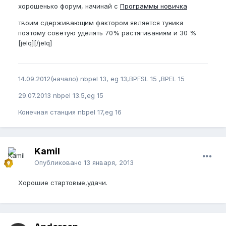
хорошенько форум, начинай с
Программы новичка
твоим сдерживающим фактором является туника
поэтому советую уделять 70% растягиваниям и 30 %
[jelq][/jelq]
14.09.2012(начало) nbpel 13, eg 13,BPFSL 15 ,BPEL 15
29.07.2013 nbpel 13.5,eg 15
Конечная станция nbpel 17,eg 16
Kamil
Опубликовано
13 января, 2013
Хорошие стартовые,удачи.