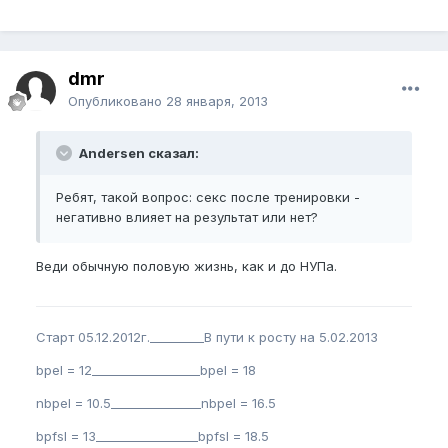
dmr
Опубликовано
28 января, 2013
Andersen сказал:
Ребят, такой вопрос: секс после тренировки -
негативно влияет на результат или нет?
Веди обычную половую жизнь, как и до НУПа.
Старт 05.12.2012г._________В пути к росту на 5.02.2013
bpel = 12__________________bpel = 18
nbpel = 10.5_______________nbpel = 16.5
bpfsl = 13_________________bpfsl = 18.5