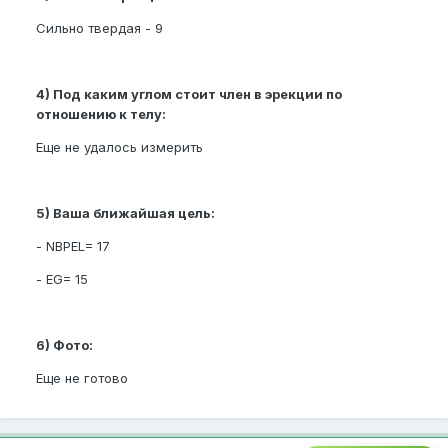
Сильно твердая - 9
4) Под каким углом стоит член в эрекции по
отношению к телу:
Еще не удалось измерить
5) Ваша ближайшая цель:
- NBPEL= 17
- EG= 15
6) Фото:
Еще не готово