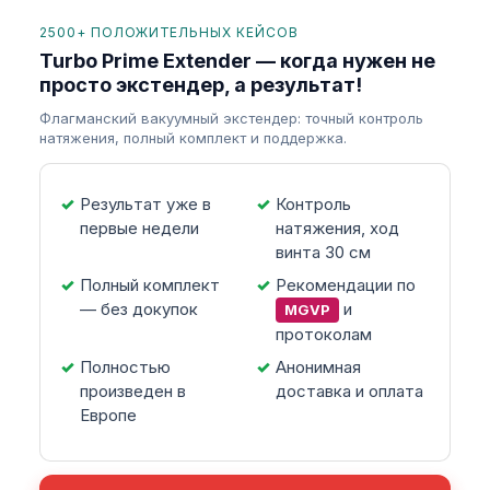
2500+ ПОЛОЖИТЕЛЬНЫХ КЕЙСОВ
Turbo Prime Extender — когда нужен не
просто экстендер, а результат!
Флагманский вакуумный экстендер: точный контроль
натяжения, полный комплект и поддержка.
Результат уже в
Контроль
первые недели
натяжения, ход
винта 30 см
Полный комплект
Рекомендации по
— без докупок
и
MGVP
протоколам
Полностью
Анонимная
произведен в
доставка и оплата
Европе