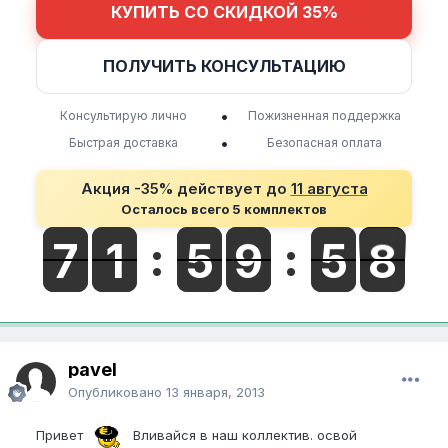
КУПИТЬ СО СКИДКОЙ 35%
ПОЛУЧИТЬ КОНСУЛЬТАЦИЮ
•
Консультирую лично
Пожизненная поддержка
•
Быстрая доставка
Безопасная оплата
Акция -35% действует до
11 августа
Осталось всего 5 комплектов
pavel
Опубликовано
13 января, 2013
Привет
Вливайся в наш коллектив. освой