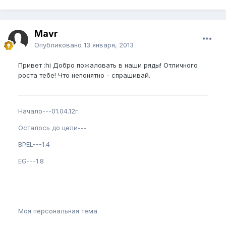
Mavr
Опубликовано
13 января, 2013
Привет :hi Добро пожаловать в наши ряды! Отличного
роста тебе! Что непонятно - спрашивай.
Начало---01.04.12г.
Осталось до цели---
BPEL---1.4
EG---1.8
Моя персональная тема