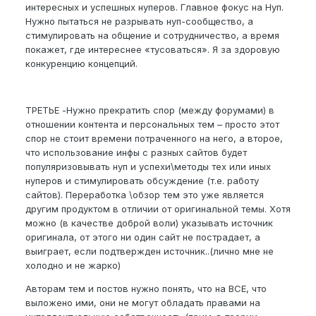
интересных и успешных нуперов. Главное фокус на Нуп.
Нужно пытаться не разрывать нуп-сообщество, а
стимулировать на общение и сотрудничество, а время
покажет, где интереснее «тусоваться». Я за здоровую
конкуренцию концепций.
ТРЕТЬЕ -Нужно прекратить спор (между форумами) в
отношении контента и персональных тем – просто этот
спор не стоит времени потраченного на него, а второе,
что использование инфы с разных сайтов будет
популяризовывать нуп и успехи\методы тех или иных
нуперов и стимулировать обсуждение (т.е. работу
сайтов). Переработка \обзор тем это уже является
другим продуктом в отличии от оригинальной темы. Хотя
можно (в качестве доброй воли) указывать источник
оригинала, от этого ни один сайт не пострадает, а
выиграет, если подтвержден источник..(лично мне не
холодно и не жарко)
Авторам тем и постов нужно понять, что на ВСЕ, что
выложено ими, они не могут обладать правами на