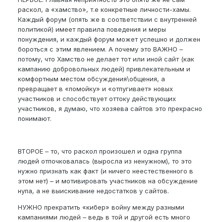
раскол, а «хамство», т.е конкретные личности-хамы.
Каждый форум (опять же в соответствии с внутренней
политикой) имеет правила поведения и меры
понуждения, и каждый форум может успешно и должен
бороться с этим явлением. А почему это ВАЖНО –
потому, что Хамство не делает тот или иной сайт (как
кампанию добровольных людей) привлекательным и
комфортным местом обсуждения\общения, а
превращает в «помойку» и «отпугивает» новых
участников и способствует оттоку действующих
участников, я думаю, что хозяева сайтов это прекрасно
понимают.
ВТОРОЕ – то, что раскол произошел и одна группа
людей отпочковалась (выросла из ненужном), то это
нужно признать как факт (и ничего неестественного в
этом нет) – и мотивировать участников на обсуждение
нупа, а не выискивание недостатков у сайтов.
НУЖНО прекратить «кибер» войну между разными
кампаниями людей – ведь в той и другой есть много