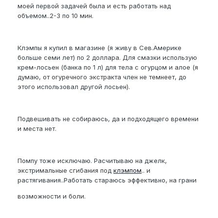
моей первой задачей была и есть работать над
объемом..2-3 по 10 мин.
Клэмпы я купил в магазине (я живу в Сев.Америке
больше семи лет) по 2 доллара. Для смазки использую
крем-лосьен (банка по 1 л) для тела с огурцом и алое (я
думаю, от огуречного экстракта член не темнеет, до
этого использовал другой лосьен).
Подвешивать не собираюсь, да и подходящего времени
и места нет.
Помпу тоже исключаю. Расчитываю на джелк,
экстримальные сгибания под
клэмпом
.. и
растягивания..Работать стараюсь эффективно, на грани
возможности и боли.