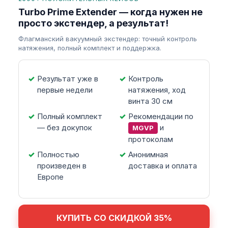
Turbo Prime Extender — когда нужен не
просто экстендер, а результат!
Флагманский вакуумный экстендер: точный контроль
натяжения, полный комплект и поддержка.
Результат уже в
Контроль
первые недели
натяжения, ход
винта 30 см
Полный комплект
Рекомендации по
— без докупок
и
MGVP
протоколам
Полностью
Анонимная
произведен в
доставка и оплата
Европе
КУПИТЬ СО СКИДКОЙ 35%