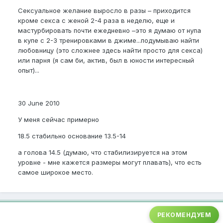
Сексуальное желание выросло в разы – приходится
кроме секса с женой 2-4 раза в неделю, еще и
мастурбировать почти ежедневно –это я думаю от нупа
в купе с 2-3 тренировками в джиме...подумываю найти
любовницу (это сложнее здесь найти просто для секса)
или парня (я сам би, актив, был в юности интересный
опыт)...
30 June 2010
У меня сейчас примерно
18.5 стабильно основание 13.5-14
а голова 14.5 (думаю, что стабилизируется на этом
уровне - мне кажется размеры могут плавать), что есть
самое широкое место.
РЕКОМЕНДУЕМ