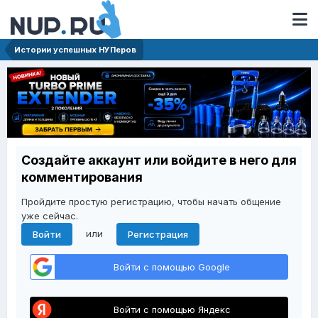
Истории успешных НУПеров
Создайте аккаунт или войдите в него для
комментирования
Пройдите простую регистрацию, чтобы начать общение
уже сейчас.
или
Войти
Регистрация
Войти с помощью Google
Войти с помощью Яндекс