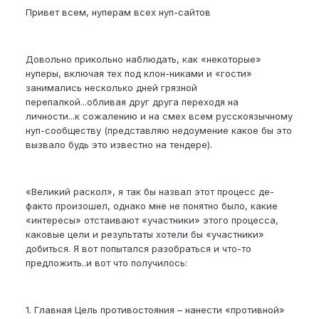
Привет всем, нуперам всех нуп-сайтов
Довольно прикольно наблюдать, как «некоторые»
нуперы, включая тех под клон-никами и «гости»
занимались несколько дней грязной
перепалкой...обливая друг друга переходя на
личности...к сожалению и на смех всем русскоязычному
нуп-сообществу (представляю недоумение какое бы это
вызвало будь это известно на тендере).
«Великий раскол», я так бы назвал этот процесс де-
факто произошел, однако мне не понятно было, какие
«интересы» отстаивают «участники» этого процесса,
каковые цели и результаты хотели бы «участники»
добиться. Я вот попытался разобраться и что-то
предложить..и вот что получилось:
1. Главная Цель противостояния – нанести «противной»