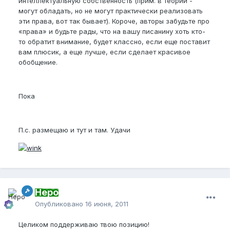
интеллектуальную собственность (прим. в теории -
могут обладать, но не могут практически реализовать
эти права, вот так бывает). Короче, авторы забудьте про
«права» и будьте рады, что на вашу писанину хоть кто-
то обратит внимание, будет классно, если еще поставит
вам плюсик, а еще лучше, если сделает красивое
обобщение.
Пока
П.с. размещаю и тут и там. Удачи
Неро
Опубликовано
16 июня, 2011
Целиком поддерживаю твою позицию!