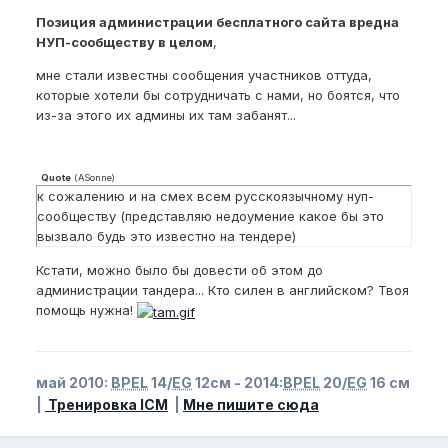
Позиция администрации бесплатного сайта вредна
НУП-сообществу в целом
,
мне стали известны сообщения участников оттуда,
которые хотели бы сотрудничать с нами, но боятся, что
из-за этого их админы их там забанят...
Quote
(
ASonne
)
к сожалению и на смех всем русскоязычному нуп-
сообществу (представляю недоумение какое бы это
вызвало будь это известно на тендере)
Кстати, можно было бы довести об этом до
администрации тандера... Кто силен в английском? Твоя
помощь нужна!
май 2010:
BPEL
14/
EG
12см - 2014:
BPEL
20/
EG
16 см
|
Тренировка ICM
|
Мне пишите сюда