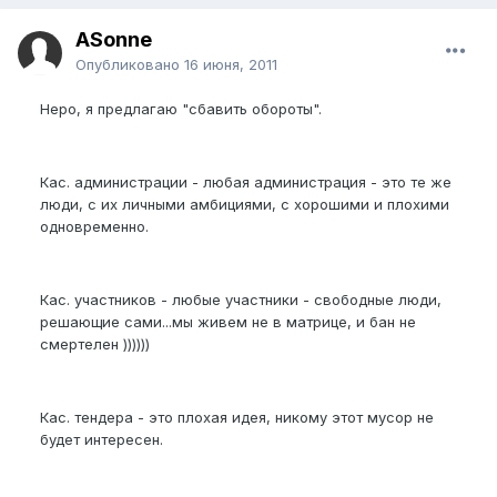
ASonne
Опубликовано
16 июня, 2011
Неро, я предлагаю "сбавить обороты".
Кас. администрации - любая администрация - это те же
люди, с их личными амбициями, с хорошими и плохими
одновременно.
Кас. участников - любые участники - свободные люди,
решающие сами...мы живем не в матрице, и бан не
смертелен ))))))
Кас. тендера - это плохая идея, никому этот мусор не
будет интересен.