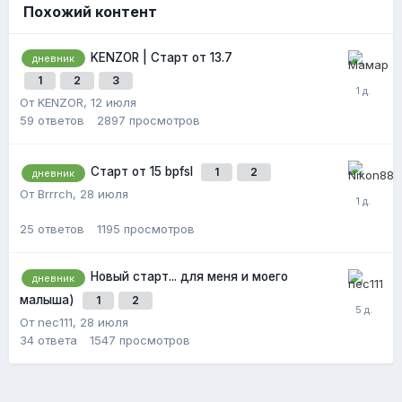
Похожий контент
KENZOR | Старт от 13.7
дневник
1
2
3
От KENZOR,
12 июля
59
ответов
2897
просмотров
Старт от 15 bpfsl
1
2
дневник
От Brrrch,
28 июля
25
ответов
1195
просмотров
Новый старт... для меня и моего
дневник
малыша)
1
2
От nec111,
28 июля
34
ответа
1547
просмотров