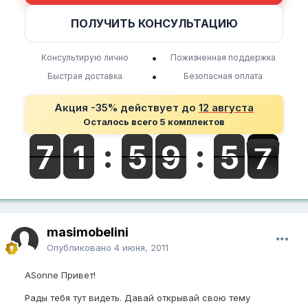
ПОЛУЧИТЬ КОНСУЛЬТАЦИЮ
•
Консультирую лично
Пожизненная поддержка
•
Быстрая доставка
Безопасная оплата
Акция -35% действует до
12 августа
Осталось всего 5 комплектов
masimobelini
Опубликовано
4 июня, 2011
ASonne Привет!
Рады тебя тут видеть. Давай открывай свою тему