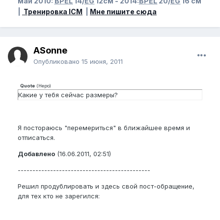
май 2010:
BPEL
14/
EG
12см - 2014:
BPEL
20/
EG
16 см
|
Тренировка ICM
|
Мне пишите сюда
ASonne
Опубликовано
15 июня, 2011
Quote
(
Неро
)
Какие у тебя сейчас размеры?
Я постораюсь "перемериться" в ближайшее время и
отписаться.
Добавлено
(16.06.2011, 02:51)
---------------------------------------------
Решил продублировать и здесь свой пост-обращение,
для тех кто не зарегился: