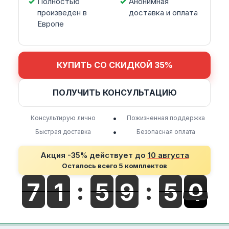
Полностью
Анонимная
произведен в
доставка и оплата
Европе
КУПИТЬ СО СКИДКОЙ 35%
ПОЛУЧИТЬ КОНСУЛЬТАЦИЮ
•
Консультирую лично
Пожизненная поддержка
•
Быстрая доставка
Безопасная оплата
Акция -35% действует до
10 августа
Осталось всего 5 комплектов