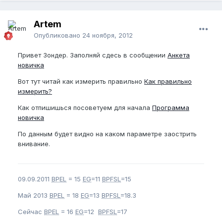
Artem
Опубликовано
24 ноября, 2012
Привет Зондер. Заполняй сдесь в сообщении
Анкета
новичка
Вот тут читай как измерить правильно
Как правильно
измерить?
Как отпишишься посоветуем для начала
Программа
новичка
По данным будет видно на каком параметре заострить
внивание.
09.09.2011
BPEL
= 15
EG
=11
BPFSL
=15
Май 2013
BPEL
= 18
EG
=13
BPFSL
=18.3
Сейчас
BPEL
= 16
EG
=12
BPFSL
=17