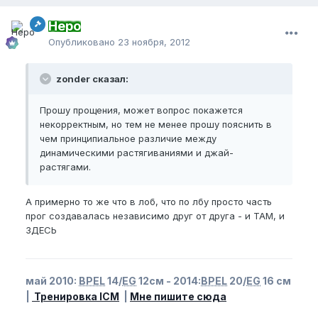
Неро
Опубликовано
23 ноября, 2012
zonder сказал:
Прошу прощения, может вопрос покажется
некорректным, но тем не менее прошу пояснить в
чем принципиальное различие между
динамическими растягиваниями и джай-
растягами.
А примерно то же что в лоб, что по лбу просто часть
прог создавалась независимо друг от друга - и ТАМ, и
ЗДЕСЬ
май 2010:
BPEL
14/
EG
12см - 2014:
BPEL
20/
EG
16 см
|
Тренировка ICM
|
Мне пишите сюда