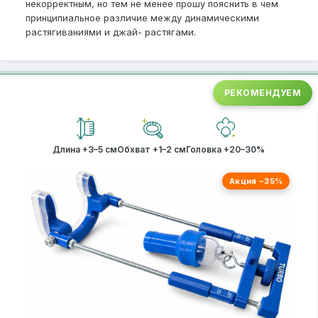
некорректным, но тем не менее прошу пояснить в чем
принципиальное различие между динамическими
растягиваниями и джай- растягами.
РЕКОМЕНДУЕМ
Длина +3–5 см
Обхват +1–2 см
Головка +20–30%
Акция −35%