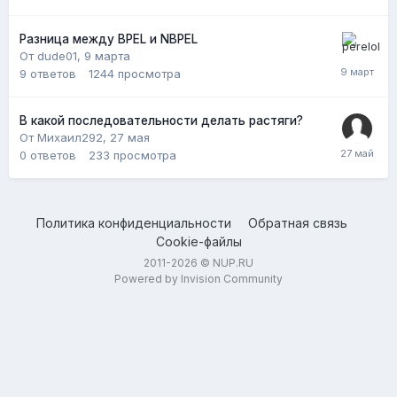
Разница между BPEL и NBPEL
От dude01,
9 марта
9
ответов
1244
просмотра
В какой последовательности делать растяги?
От Михаил292,
27 мая
0
ответов
233
просмотра
Политика конфиденциальности
Обратная связь
Cookie-файлы
2011-2026 © NUP.RU
Powered by Invision Community