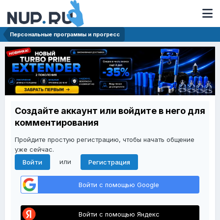
Персональные программы и прогресс
Создайте аккаунт или войдите в него для
комментирования
Пройдите простую регистрацию, чтобы начать общение
уже сейчас.
или
Войти
Регистрация
Войти с помощью Google
Войти с помощью Яндекс