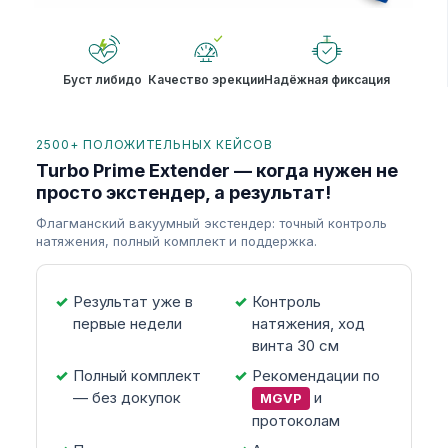
Буст либидо
Качество эрекции
Надёжная фиксация
2500+ ПОЛОЖИТЕЛЬНЫХ КЕЙСОВ
Turbo Prime Extender — когда нужен не
просто экстендер, а результат!
Флагманский вакуумный экстендер: точный контроль
натяжения, полный комплект и поддержка.
Результат уже в
Контроль
первые недели
натяжения, ход
винта 30 см
Полный комплект
Рекомендации по
— без докупок
и
MGVP
протоколам