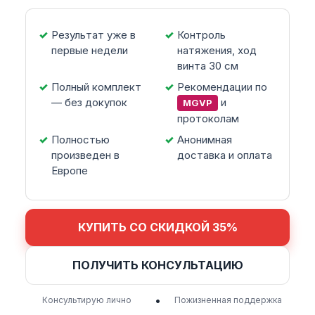
Результат уже в
Контроль
первые недели
натяжения, ход
винта 30 см
Полный комплект
Рекомендации по
— без докупок
и
MGVP
протоколам
Полностью
Анонимная
произведен в
доставка и оплата
Европе
КУПИТЬ СО СКИДКОЙ 35%
ПОЛУЧИТЬ КОНСУЛЬТАЦИЮ
•
Консультирую лично
Пожизненная поддержка