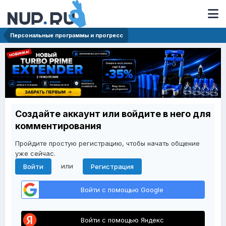
Персональные программы и прогресс
Создайте аккаунт или войдите в него для
комментирования
Пройдите простую регистрацию, чтобы начать общение
уже сейчас.
или
Войти
Регистрация
Войти с помощью Google
Войти с помощью Яндекс