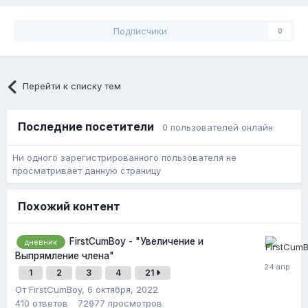
Подписчики
0
Перейти к списку тем
Последние посетители
0 пользователей онлайн
Ни одного зарегистрированного пользователя не
просматривает данную страницу
Похожий контент
FirstCumBoy - "Увеличение и
дневник
Выпрямление члена"
1
2
3
4
21
От FirstCumBoy,
6 октября, 2022
410
ответов
72977
просмотров