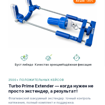
Акция −35%
Буст либидо
Качество эрекции
Надёжная фиксация
2500+ ПОЛОЖИТЕЛЬНЫХ КЕЙСОВ
Turbo Prime Extender — когда нужен не
просто экстендер, а результат!
Флагманский вакуумный экстендер: точный контроль
натяжения, полный комплект и поддержка.