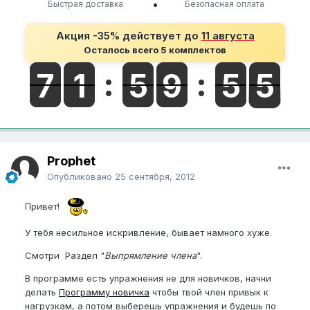
•
Быстрая доставка
Безопасная оплата
Акция -35% действует до
11 августа
Осталось всего 5 комплектов
Prophet
Опубликовано
25 сентября, 2012
Привет!
У тебя несильное искривление, бывает намного хуже.
Смотри Раздел "
Выпрямление члена
".
В программе есть упражнения не для новичков, начни
делать
Программу новичка
чтобы твой член привык к
нагрузкам, а потом выберешь упражнения и будешь по