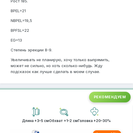
Рост 185.
BPEL=21
NBPEL=19,5
BPFSL=22
EG=13
Степень эрекции 8-9.
Увеличивать не планирую, хочу только выпрямить,
может не сильно, но хоть сколько-нибудь. Жду
подсказок как лучше сделать в моем случае.
РЕКОМЕНДУЕМ
Длина +3–5 см
Обхват +1–2 см
Головка +20–30%