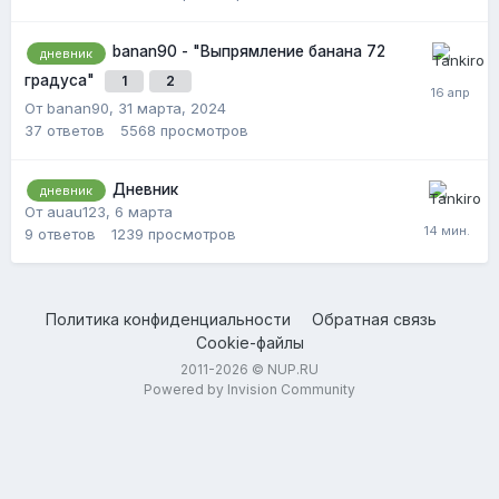
banan90 - "Выпрямление банана 72
дневник
градуса"
1
2
От banan90,
31 марта, 2024
37
ответов
5568
просмотров
Дневник
дневник
От auau123,
6 марта
9
ответов
1239
просмотров
Политика конфиденциальности
Обратная связь
Cookie-файлы
2011-2026 © NUP.RU
Powered by Invision Community