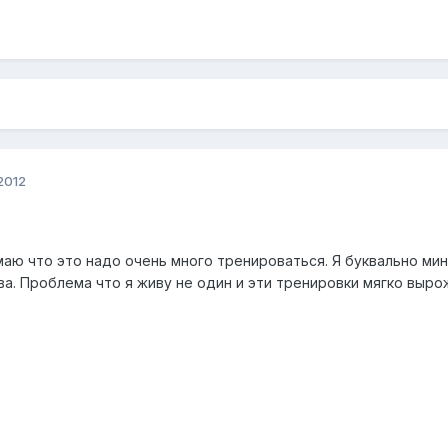
2012
маю что это надо очень много тренироваться. Я буквально ми
ва. Проблема что я живу не один и эти тренировки мягко выр