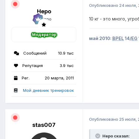
Опубликовано
24 июля, 
Неро
10 кг - это много, угр
Модератор
май 2010:
BPEL
14/
EG
Сообщений
10.9 тыс
Репутация
3.9 тыс
Рег.
20 марта, 2011
Мой дневник тренировок
Опубликовано
25 июля, 
stas007
Неро сказал: