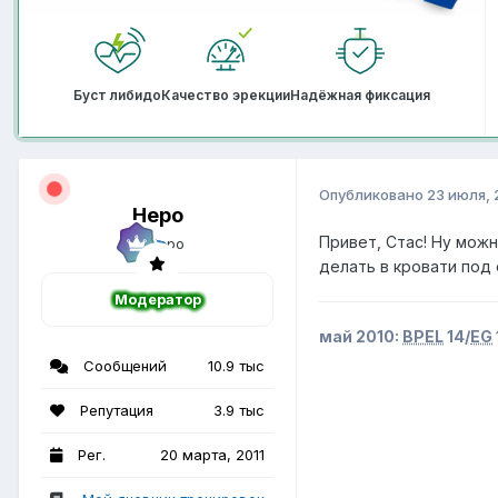
Буст либидо
Качество эрекции
Надёжная фиксация
Опубликовано
23 июля, 
Неро
Привет, Стас! Ну можн
делать в кровати под 
Модератор
май 2010:
BPEL
14/
EG
Сообщений
10.9 тыс
Репутация
3.9 тыс
Рег.
20 марта, 2011