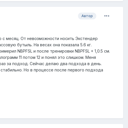
Автор
о с месяц. От невозможности носить Экстендер
совую бутыль. На весах она показала 5.6 кг.
римерил NBPFSL и после тренировки NBPFSL + 1,0.5 см.
лограмм 11 потом 12 и понял это слишком. Меня
 раз за подход. Сейчас делаю два подхода в день.
. стабильно. Но в процессе после первого подхода