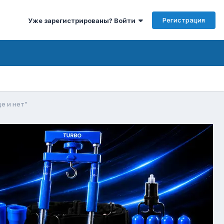
Регистрация
Уже зарегистрированы? Войти
де и нет"