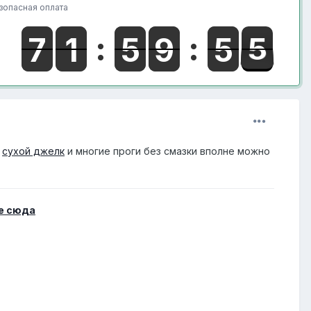
зопасная оплата
и
сухой джелк
и многие проги без смазки вполне можно
е сюда