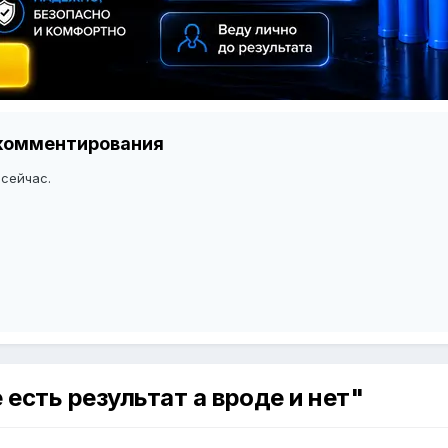
я комментирования
 сейчас.
 есть результат а вроде и нет"