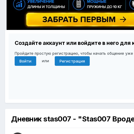
Создайте аккаунт или войдите в него дл
Пройдите простую регистрацию, чтобы начать общение уже
или
Войти
Регистрация
Дневник stas007 - "Stas007 Вроде