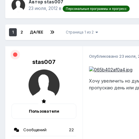
Автор stas007
23 июля, 2012
в
Персональные программы и прогресс
1
2
ДАЛЕЕ
Страница 1 из 2
Опубликовано
23 июля, 
stas007
Хочу увеличить но ду
пропускаю день или д
Пользователи
Сообщений
22