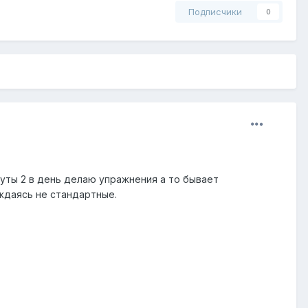
Подписчики
0
нуты 2 в день делаю упражнения а то бывает
ождаясь не стандартные.