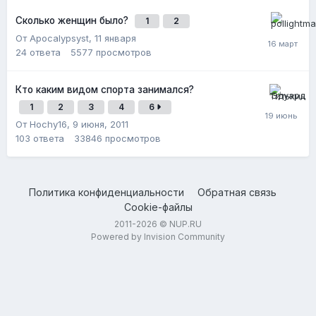
Сколько женщин было?
1
2
От Apocalypsyst,
11 января
24
ответа
5577
просмотров
Кто каким видом спорта занимался?
1
2
3
4
6
От Hochy16,
9 июня, 2011
103
ответа
33846
просмотров
Политика конфиденциальности
Обратная связь
Cookie-файлы
2011-2026 © NUP.RU
Powered by Invision Community