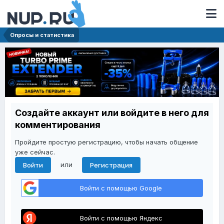
Опросы и статистика
Создайте аккаунт или войдите в него для
комментирования
Пройдите простую регистрацию, чтобы начать общение
уже сейчас.
или
Войти
Регистрация
Войти с помощью Google
Войти с помощью Яндекс