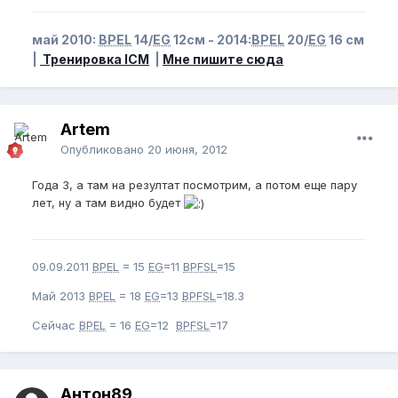
май 2010:
BPEL
14/
EG
12см - 2014:
BPEL
20/
EG
16 см
|
Тренировка ICM
|
Мне пишите сюда
Artem
Опубликовано
20 июня, 2012
Года 3, а там на резултат посмотрим, а потом еще пару
лет, ну а там видно будет
09.09.2011
BPEL
= 15
EG
=11
BPFSL
=15
Май 2013
BPEL
= 18
EG
=13
BPFSL
=18.3
Сейчас
BPEL
= 16
EG
=12
BPFSL
=17
Антон89