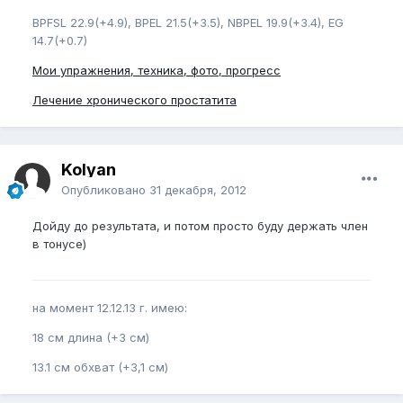
BPFSL 22.9(+4.9), BPEL 21.5(+3.5), NBPEL 19.9(+3.4), EG
14.7(+0.7)
Мои упражнения, техника, фото, прогресс
Лечение хронического простатита
Kolyan
Опубликовано
31 декабря, 2012
Дойду до результата, и потом просто буду держать член
в тонусе)
на момент 12.12.13 г. имею:
18 см длина (+3 см)
13.1 см обхват (+3,1 см)