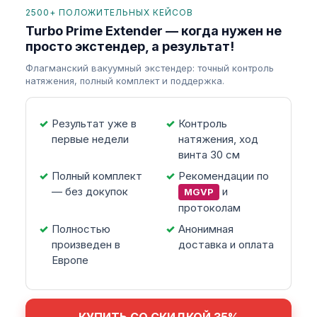
2500+ ПОЛОЖИТЕЛЬНЫХ КЕЙСОВ
Turbo Prime Extender — когда нужен не
просто экстендер, а результат!
Флагманский вакуумный экстендер: точный контроль
натяжения, полный комплект и поддержка.
Результат уже в
Контроль
первые недели
натяжения, ход
винта 30 см
Полный комплект
Рекомендации по
— без докупок
и
MGVP
протоколам
Полностью
Анонимная
произведен в
доставка и оплата
Европе
КУПИТЬ СО СКИДКОЙ 35%