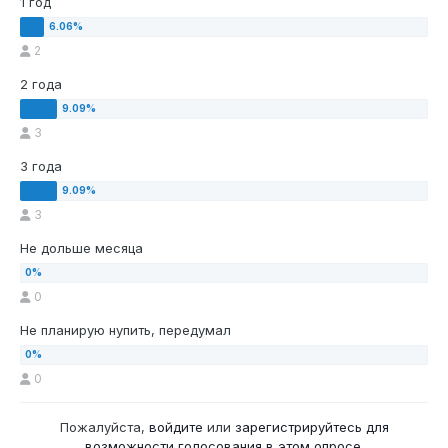
1 год
2
2 года
3
3 года
3
Не дольше месяца
0
Не планирую нупить, передумал
0
Пожалуйста,
войдите
или
зарегистрируйтесь
для
возможности голосования в этом опросе.