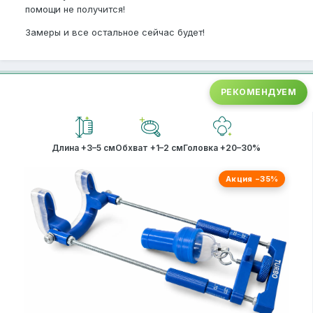
помощи не получится!
Замеры и все остальное сейчас будет!
РЕКОМЕНДУЕМ
Длина +3–5 см
Обхват +1–2 см
Головка +20–30%
Акция −35%