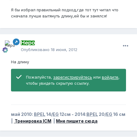
Я бы избрал правильный подход,где тот тут читал что
сначала лучше вытянуть длину,ей бы и занялся!
Неро
Опубликовано
18 июня, 2012
На длину
Пожалуйста,
зарегистрируйтесь
или
войдите
,
чтобы увидеть скрытую ссылку.
май 2010:
BPEL
14/
EG
12см - 2014:
BPEL
20/
EG
16 см
|
Тренировка ICM
|
Мне пишите сюда