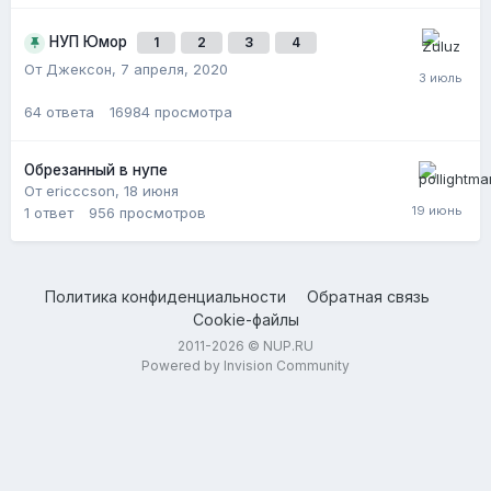
НУП Юмор
1
2
3
4
От Джексон,
7 апреля, 2020
64
ответа
16984
просмотра
Обрезанный в нупе
От ericccson,
18 июня
1
ответ
956
просмотров
Политика конфиденциальности
Обратная связь
Cookie-файлы
2011-2026 © NUP.RU
Powered by Invision Community