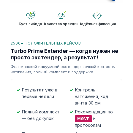
Буст либидо
Качество эрекции
Надёжная фиксация
2500+ ПОЛОЖИТЕЛЬНЫХ КЕЙСОВ
Turbo Prime Extender — когда нужен не
просто экстендер, а результат!
Флагманский вакуумный экстендер: точный контроль
натяжения, полный комплект и поддержка.
Результат уже в
Контроль
первые недели
натяжения, ход
винта 30 см
Полный комплект
Рекомендации по
— без докупок
и
MGVP
протоколам