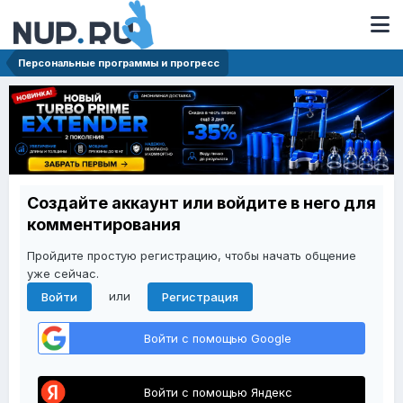
Персональные программы и прогресс
Создайте аккаунт или войдите в него для
комментирования
Пройдите простую регистрацию, чтобы начать общение
уже сейчас.
или
Войти
Регистрация
Войти с помощью Google
Войти с помощью Яндекс