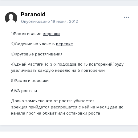
Paranoid
Опубликовано
19 июня, 2012
1)Растягивание
веревки
2)Сидение на члене в
веревке
.
3)Круговые растягивания
4)Джай Растяги (с 3-х подходов по 15 повторений.)буду
увеличивать каждую неделю на 5 повторений
5)Растяги веревки
6)VA растяги
Давно замечено что от растяг убивается
эрекция,прийдется распрощатся с ней на месяц два,до
начала прог на обхват или остановки роста