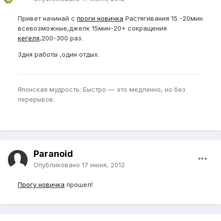
Привет начинай с
проги новичка
Растягивания 15 -20мин
всевозможные,джелк 15мин-20+ сокращения
кегеля
,200-300 раз.
3дня работы ,один отдых.
Японская мудрость: Быстро — это медленно, но без
перерывов.
Paranoid
Опубликовано
17 июня, 2012
Прогу новичка
прошел!