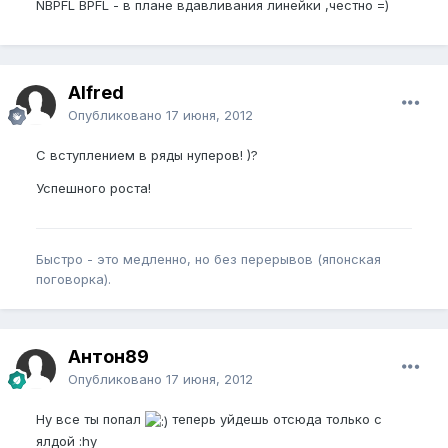
NBPFL BPFL - в плане вдавливания линейки ,честно =)
Alfred
Опубликовано
17 июня, 2012
С вступлением в ряды нуперов! )?
Успешного роста!
Быстро - это медленно, но без перерывов (японская
поговорка).
Антон89
Опубликовано
17 июня, 2012
Ну все ты попал
теперь уйдешь отсюда только с
ялдой :hy