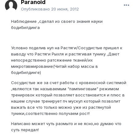
Paranoid
Опубликовано
20 июня, 2012
Наблюдение ,сделал из своего знания науки
бодибилдинга
Условно поделив нуп на Растяги/Сосудистые пришел к
выводу что Растяги Рыхля и растягивая тунику ,Дают
непосредственно ратсяжение тканей/их
микротавмирование(Читай набор массы в
бодибилдинге)
Сосудистые же за счет работы с кровеносной системой
,являются так называемым "пампинговым" режимом
тренировок который позволяет восстановится и плюс в
нашем случае тренирует пч мускул который позволит
выжать все что только можно уже из растянутой
туники,соответственно получаем рост!
Написано может чуть размыто и не ясно,но думаю что
суть передал!