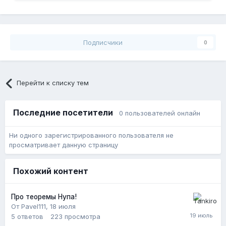
Подписчики
0
Перейти к списку тем
Последние посетители
0 пользователей онлайн
Ни одного зарегистрированного пользователя не
просматривает данную страницу
Похожий контент
Про теоремы Нупа!
От Pavel111,
18 июля
5
ответов
223
просмотра