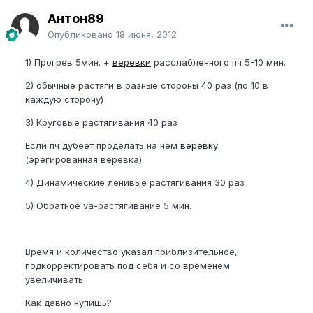
Антон89
Опубликовано
18 июня, 2012
1) Прогрев 5мин. +
веревки
расслабленного пч 5-10 мин.
2) обычные растяги в разные стороны 40 раз (по 10 в
каждую сторону)
3) Круговые растягивания 40 раз
Если пч дубеет проделать на нем
веревку
(эрегированная веревка)
4) Динамические ленивые растягивания 30 раз
5) Обратное va-растягивание 5 мин.
Время и количество указал приблизительное,
подкорректировать под себя и со временем
увеличивать
Как давно нупишь?