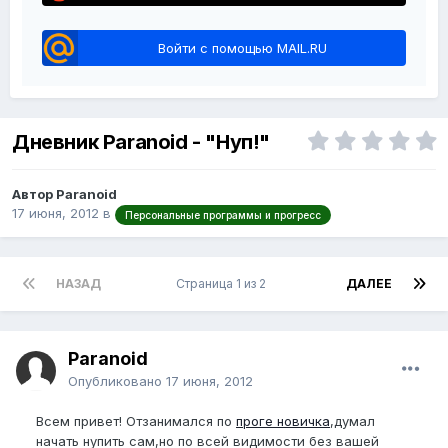
Войти с помощью MAIL.RU
Дневник Paranoid - "Нуп!"
Автор Paranoid
17 июня, 2012
в
Персональные программы и прогресс
НАЗАД
Страница 1 из 2
ДАЛЕЕ
Paranoid
Опубликовано
17 июня, 2012
Всем привет! Отзанимался по
проге новичка
,думал
начать нупить сам,но по всей видимости без вашей