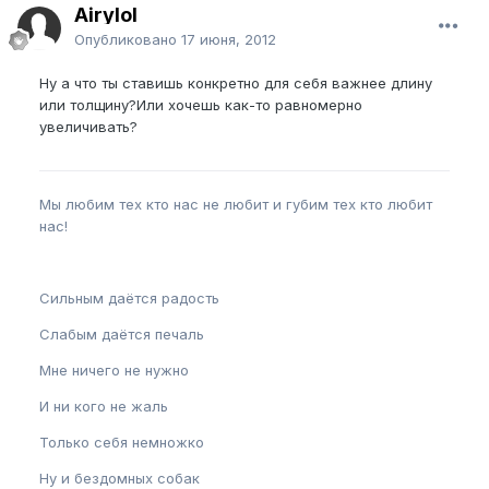
Airylol
Опубликовано
17 июня, 2012
Ну а что ты ставишь конкретно для себя важнее длину
или толщину?Или хочешь как-то равномерно
увеличивать?
Мы любим тех кто нас не любит и губим тех кто любит
нас!
Сильным даётся радость
Слабым даётся печаль
Мне ничего не нужно
И ни кого не жаль
Только себя немножко
Ну и бездомных собак