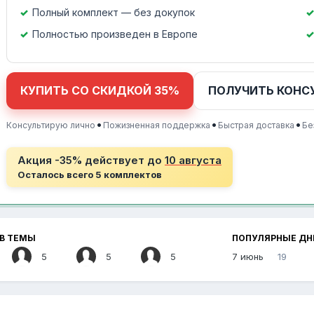
Полный комплект — без докупок
Полностью произведен в Европе
КУПИТЬ СО СКИДКОЙ 35%
ПОЛУЧИТЬ КОНС
•
•
•
Консультирую лично
Пожизненная поддержка
Быстрая доставка
Бе
Акция -35% действует до
10 августа
Осталось всего 5 комплектов
В ТЕМЫ
ПОПУЛЯРНЫЕ ДН
5
5
5
7 июнь
19