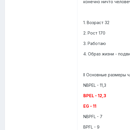
конечно ничто человеч
1. Возраст 32
2. Рост 170
3. Работаю
4. Образ жизни - подв
II Основные размеры ч
NBPEL - 11,3
BPEL - 12,3
EG - 11
NBPFL - 7
BPFL - 9