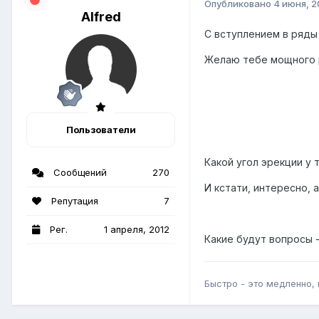
Опубликовано
4 июня, 2
Alfred
С вступлением в ряды 
Желаю тебе мощного р
Пользователи
Какой угол эрекции у 
Сообщений
270
И кстати, интересно, 
Репутация
7
Рег.
1 апреля, 2012
Какие будут вопросы 
Быстро - это медленно, 