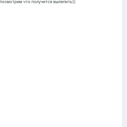
м посмотрим что получится вылепить))