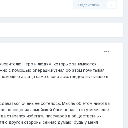
Подписчики
0
охновителю Hepo и людям, которые занимаются
можно с помощью операции(узнал об этом почитывая
с помощью эска (а само слово эскстендер вызывало в
 сдаваться очень не хотелось. Мысль об этом никогда
сле посещения армейской бани понял, что у меня еще
егда старался избегать писсуаров в общественных
тя с другой стороны сейчас думаю, будь у меня