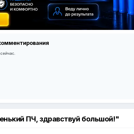
я комментирования
 сейчас.
енький ПЧ, здравствуй большой!"