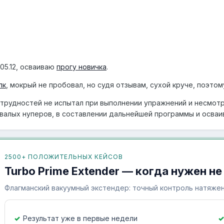
.05.12, осваиваю
прогу новичка
.
лк
, мокрый не пробовал, но судя отзывам, сухой круче, поэтом
 трудностей не испытал при выполнении упражнений и несмотря
алых нуперов, в составлении дальнейшей программы и осваив
2500+ ПОЛОЖИТЕЛЬНЫХ КЕЙСОВ
Turbo Prime Extender — когда нужен не
Флагманский вакуумный экстендер: точный контроль натяжен
Результат уже в первые недели