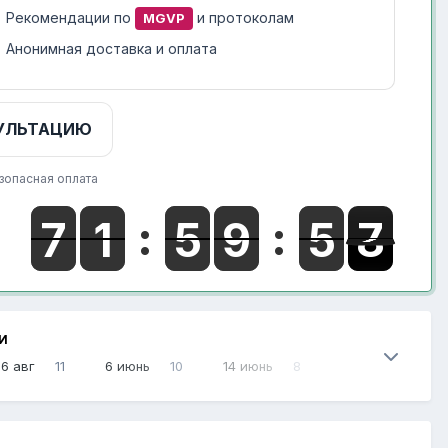
Рекомендации по
и протоколам
MGVP
Анонимная доставка и оплата
УЛЬТАЦИЮ
зопасная оплата
И
6 авг
11
6 июнь
10
14 июнь
8