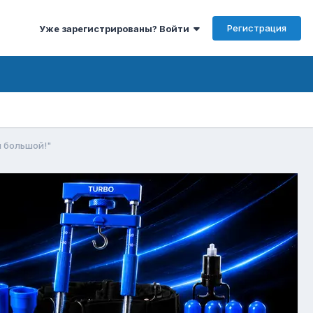
Регистрация
Уже зарегистрированы? Войти
й большой!"