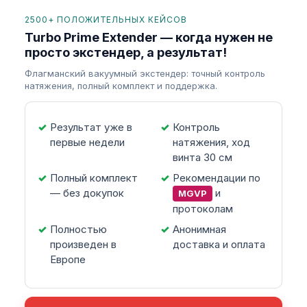
2500+ ПОЛОЖИТЕЛЬНЫХ КЕЙСОВ
Turbo Prime Extender — когда нужен не
просто экстендер, а результат!
Флагманский вакуумный экстендер: точный контроль
натяжения, полный комплект и поддержка.
Результат уже в
Контроль
первые недели
натяжения, ход
винта 30 см
Полный комплект
Рекомендации по
— без докупок
и
MGVP
протоколам
Полностью
Анонимная
произведен в
доставка и оплата
Европе