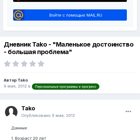
Войти с помощью MAIL.RU
Дневник Tako - "Маленькое достоинство
- большая проблема"
Автор Tako
9 мая, 2012
в
Персональные программы и прогресс
Tako
Опубликовано
9 мая, 2012
Данные:
1. Возраст 20 лет