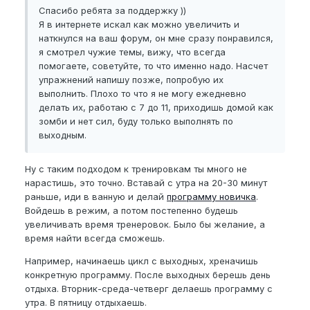
Спасибо ребята за поддержку ))
Я в интернете искал как можно увеличить и
наткнулся на ваш форум, он мне сразу понравился,
я смотрел чужие темы, вижу, что всегда
помогаете, советуйте, то что именно надо. Насчет
упражнений напишу позже, попробую их
выполнить. Плохо то что я не могу ежедневно
делать их, работаю с 7 до 11, приходишь домой как
зомби и нет сил, буду только выполнять по
выходным.
Ну с таким подходом к тренировкам ты много не
нарастишь, это точно. Вставай с утра на 20-30 минут
раньше, иди в ванную и делай
программу новичка
.
Войдешь в режим, а потом постепенно будешь
увеличивать время тренеровок. Было бы желание, а
время найти всегда сможешь.
Например, начинаешь цикл с выходных, хреначишь
конкретную программу. После выходных берешь день
отдыха. Вторник-среда-четверг делаешь программу с
утра. В пятницу отдыхаешь.