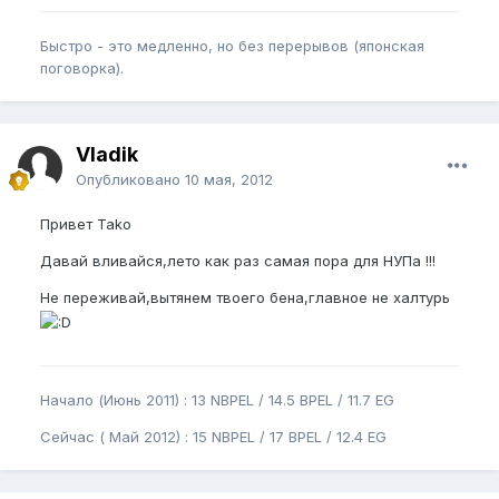
Быстро - это медленно, но без перерывов (японская
поговорка).
Vladik
Опубликовано
10 мая, 2012
Привет Tako
Давай вливайся,лето как раз самая пора для НУПа !!!
Не переживай,вытянем твоего бена,главное не халтурь
Начало (Июнь 2011) : 13 NBPEL / 14.5 BPEL / 11.7 EG
Сейчас ( Май 2012) : 15 NBPEL / 17 BPEL / 12.4 EG