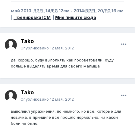
май 2010:
BPEL
14/
EG
12см - 2014:
BPEL
20/
EG
16 см
|
Тренировка ICM
|
Мне пишите сюда
Tako
Опубликовано
12 мая, 2012
да. хорошо, буду выполнять как посоветовали, буду
больше выделять время для своего малыша.
Tako
Опубликовано
12 мая, 2012
выполнил упражнения, по немного, но все, которые для
новичка, в принципе всё прошло нормально, ни какой
боли не было.