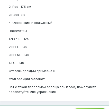
2. Рост 175 см
3.Работаю
4. Образ жизни подвижный
Параметры:
1.NBPEL - 125
2.BPEL - 140
3.BPFSL - 145
4.EG - 140
Степень эрекции примерно 8
Угол эрекции маловат.
Вот с такой проблемой обращаюсь к вам, пожалуйста
посоветуйте мне упражнения.