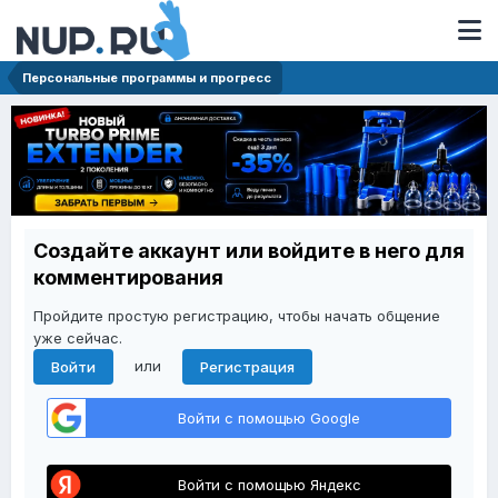
Персональные программы и прогресс
Создайте аккаунт или войдите в него для
комментирования
Пройдите простую регистрацию, чтобы начать общение
уже сейчас.
или
Войти
Регистрация
Войти с помощью Google
Войти с помощью Яндекс