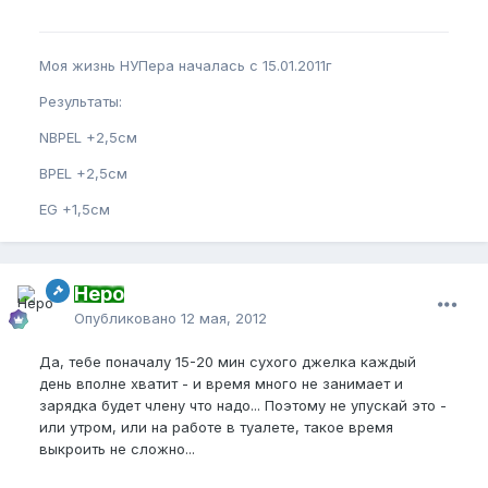
Моя жизнь НУПера началась с 15.01.2011г
Результаты:
NBPEL +2,5см
BPEL +2,5см
EG +1,5см
Неро
Опубликовано
12 мая, 2012
Да, тебе поначалу 15-20 мин сухого джелка каждый
день вполне хватит - и время много не занимает и
зарядка будет члену что надо... Поэтому не упускай это -
или утром, или на работе в туалете, такое время
выкроить не сложно...