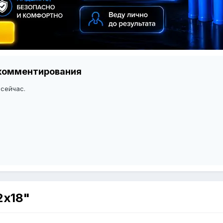
я комментирования
 сейчас.
2х18"