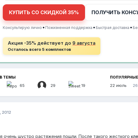
КУПИТЬ СО СКИДКОЙ 35%
ПОЛУЧИТЬ КОНС
•
•
•
Консультирую лично
Пожизненная поддержка
Быстрая доставка
Бе
Акция -35% действует до
9 августа
Осталось всего 5 комплектов
В ТЕМЫ
ПОПУЛЯРНЫЕ
65
29
19
22 июль
26
, 2012
бя очень шустро растяжения пошли. После такого жесткого
кл