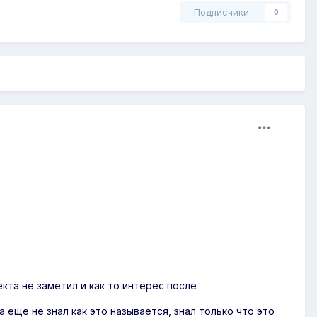
Подписчики
0
екта не заметил и как то интерес после
а еще не знал как это называется, знал только что это