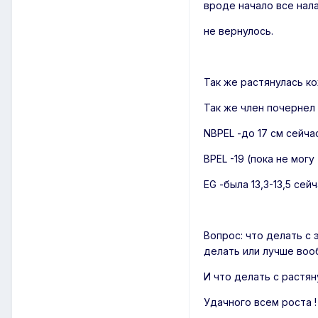
вроде начало все нала
не вернулось.
Так же растянулась ко
Так же член почернел
NBPEL -до 17 см сейчас
BPEL -19 (пока не мог
EG -была 13,3-13,5 сейч
Вопрос: что делать с 
делать или лучше воо
И что делать с растя
Удачного всем роста 