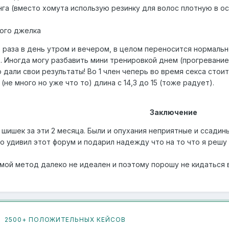
нга (вместо хомута использую резинку для волос плотную в ос
ого джелка
2 раза в день утром и вечером, в целом переносится нормаль
. Иногда могу разбавить мини тренировкой днем (прогревание 
дали свои результаты! Во 1 член чеперь во время секса стоит
 (не много но уже что то) длина с 14,3 до 15 (тоже радует).
Заключение
 шишек за эти 2 месяца. Были и опухания неприятные и ссадин
о удивил этот форум и подарил надежду что на то что я решу
о мой метод далеко не идеален и поэтому порошу не кидаться 
2500+ ПОЛОЖИТЕЛЬНЫХ КЕЙСОВ