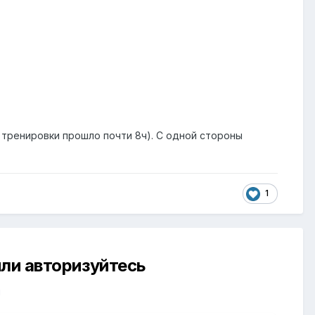
 тренировки прошло почти 8ч). С одной стороны
)
1
ли авторизуйтесь
й