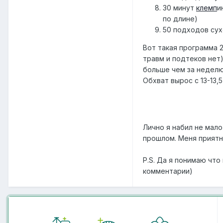
30 минут
клемп
и
по длине)
50 подходов сух
Вот такая программа 
травм и подтеков нет)
больше чем за неделю 
Обхват вырос с 13-13,5
Лично я набил не мало
прошлом. Меня приятн
P.S. Да я понимаю чт
комментарии)