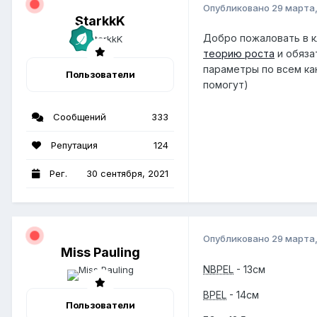
Опубликовано
29 марта
StarkkK
Добро пожаловать в кл
теорию роста
и обяза
параметры по всем ка
Пользователи
помогут)
Сообщений
333
Репутация
124
Рег.
30 сентября, 2021
Опубликовано
29 марта
Miss Pauling
NBPEL
- 13см
BPEL
- 14см
Пользователи