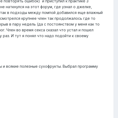
не повторять ошибок) и приступил к практике 3
е наткнулся на этот форум, где узнал о джелке,
И и так в подходы между помпой добавился еще влажный
 смотрелся крупнее член так продолжалось где то
рыв в пару недель (да с постоянством у меня как то
ог. Член во время секса сказал что устал и пошел
у раз. И тут я понял что надо подойти к своему
ны и всякие полезные сухофрукты. Выбрал программу