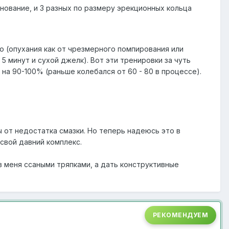
нование, и 3 разных по размеру эрекционных кольца
но (опухания как от чрезмерного помпирования или
5 минут и сухой джелк). Вот эти тренировки за чуть
 на 90-100% (раньше колебался от 60 - 80 в процессе).
ы от недостатка смазки. Но теперь надеюсь это в
 свой давний комплекс.
в меня ссаными тряпками, а дать конструктивные
РЕКОМЕНДУЕМ