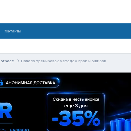
Контакты
рогресс
Начало тренировок методом проб и ошибок