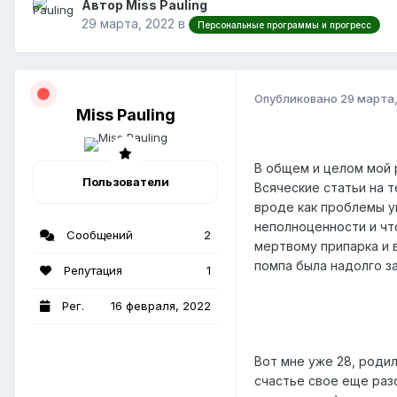
Автор Miss Pauling
29 марта, 2022
в
Персональные программы и прогресс
Опубликовано
29 марта
Miss Pauling
В общем и целом мой 
Пользователи
Всяческие статьи на 
вроде как проблемы уш
неполноценности и чт
Сообщений
2
мертвому припарка и 
помпа была надолго за
Репутация
1
Рег.
16 февраля, 2022
Вот мне уже 28, роди
счастье свое еще раз