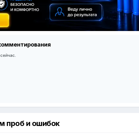
я комментирования
 сейчас.
м проб и ошибок