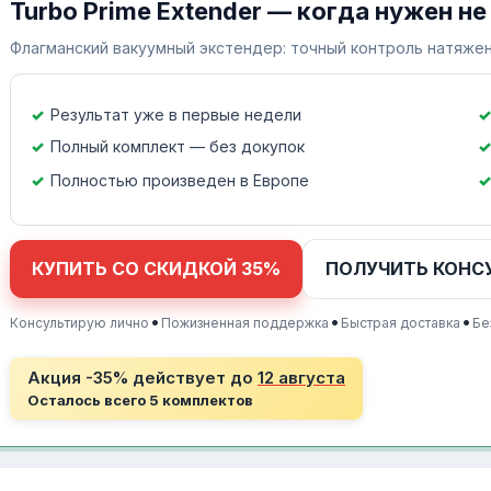
Turbo Prime Extender — когда нужен не
Флагманский вакуумный экстендер: точный контроль натяжен
Результат уже в первые недели
Полный комплект — без докупок
Полностью произведен в Европе
КУПИТЬ СО СКИДКОЙ 35%
ПОЛУЧИТЬ КОНС
•
•
•
Консультирую лично
Пожизненная поддержка
Быстрая доставка
Бе
Акция -35% действует до
12 августа
Осталось всего 5 комплектов