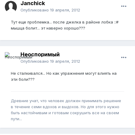
Janchick
Опубликовано
19 апреля, 2012
Тут еще проблемка... после джелка в районе лобка ::#
мышца болит... эт наверно хорошо???
Неоспоримый
Опубликовано
19 апреля, 2012
Не сталкивался... Но как упражнения могут влиять на
эти боли???
Древние учат, что человек должен принимать решение
в течение семи вдохов и выдохов. Но для этого нужно
быть настойчивым и готовым сокрушить все на своем
пути...