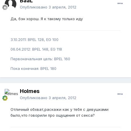
BaaL
Опубликовано
3 апреля, 2012
Да, бэн хорош. Я к такому только иду
3.10.2011: BPEL 128, EG 100
06.04.2012: BPEL 148, EG 118
Первоначальная цель: BPEL 160
Пока конечная: BPEL 180
Holmes
Опубликовано
3 апреля, 2012
Отличный обхват,раскажи как у тебя с девушками
было,что говорили про ощущения от секса?