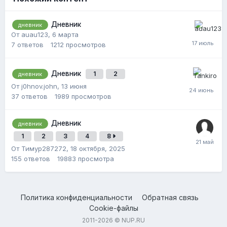
Дневник
дневник
От auau123,
6 марта
7
ответов
1212
просмотров
Дневник
1
2
дневник
От j0hnov.john,
13 июня
37
ответов
1989
просмотров
Дневник
дневник
1
2
3
4
8
От Тимур287272,
18 октября, 2025
155
ответов
19883
просмотра
Политика конфиденциальности
Обратная связь
Cookie-файлы
2011-2026 © NUP.RU