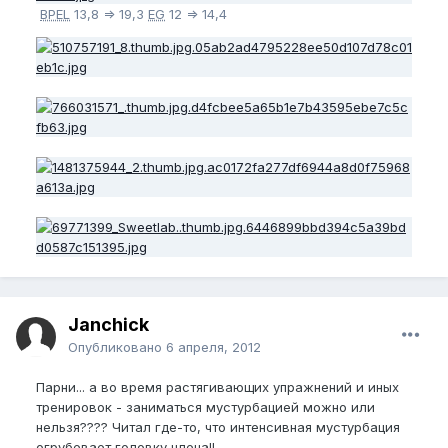
BPEL
13,8 => 19,3
EG
12 => 14,4
Janchick
Опубликовано
6 апреля, 2012
Парни... а во время растягивающих упражнений и иных
тренировок - заниматься мустурбацией можно или
нельзя???? Читал где-то, что интенсивная мустурбация
огрубевает головку члена!!