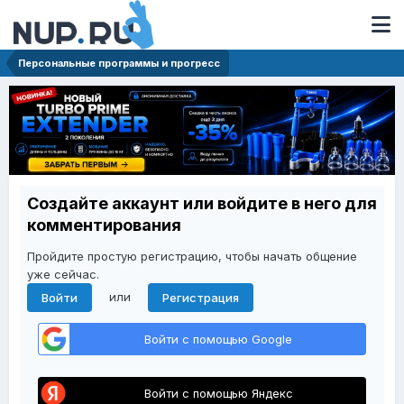
Персональные программы и прогресс
Создайте аккаунт или войдите в него для
комментирования
Пройдите простую регистрацию, чтобы начать общение
уже сейчас.
или
Войти
Регистрация
Войти с помощью Google
Войти с помощью Яндекс