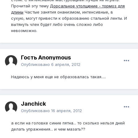
Прочитай эту тему
Дорсальное утолщение - тормоз для
длины
Частые занятия онанизмом, интенсивные, в
сухую, могут привести к образованию стальной ленты. И
вытянуть член будет либо очень сложно либо
невозможно.
Гость Anonymous
Опубликовано
6 апреля, 2012
Надеюсь у меня еще не образовалась такая.....
Janchick
Опубликовано
16 апреля, 2012
а если на головке синие пятна... то сколько нельзя дней
делать упражнения... и чем мазать??