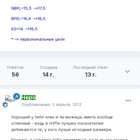
NBPL=15,5 -->17,5
BPEL=16,6 -->18,5
EG=14 -->16,5
*--> первоначальные цели
Ответов
Создана
Последний ответ
56
14 г.
13 г.
Неро
Опубликовано
3 апреля, 2012
Хороший у тебя член и ты можешь иметь вообще
отличный - ведь в НУПе лучших показателей
добиваются те, у кого лучше исходные размеры.
Конечно, я советую тебе заниматься, ведь ты же хочешь