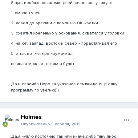
Я щас вообще несколько дней начал прогу такую:
1. смазал член
2. довел до эрекции с помощью ОК-хватки
3. схватил крепенько у основания, схватился у головки
4. на юг, заапад, восток и север - порастягивал его
5. и так вот четыре кружочка...
не знаю мож чет потом и будет
Да и спасибо Неро за указание ссылки на еще одну
программу по увел-ю)))
Holmes
Опубликовано
3 апреля, 2012
Да,я нуплю постоянно,так или иначе,либо тяну,либо