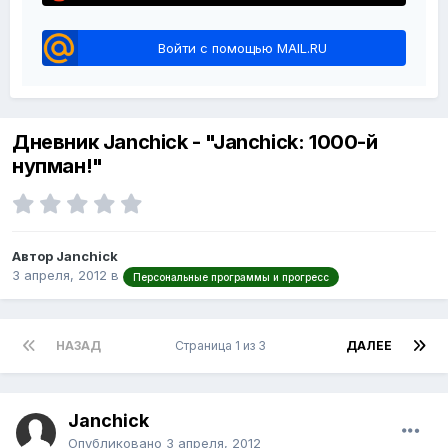
Войти с помощью MAIL.RU
Дневник Janchick - "Janchick: 1000-й
нупман!"
Автор Janchick
3 апреля, 2012
в
Персональные программы и прогресс
НАЗАД
Страница 1 из 3
ДАЛЕЕ
Janchick
Опубликовано
3 апреля, 2012