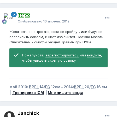
Неро
Опубликовано
16 апреля, 2012
Желательно не трогать, пока не пройдут, или будут не
беспокоить совсем, и цвет изменится... Можно мазать
Спасателем - смотри раздел Травмы при НУПе
Пожалуйста,
зарегистрируйтесь
или
войдите
,
чтобы увидеть скрытую ссылку.
май 2010:
BPEL
14/
EG
12см - 2014:
BPEL
20/
EG
16 см
|
Тренировка ICM
|
Мне пишите сюда
Janchick