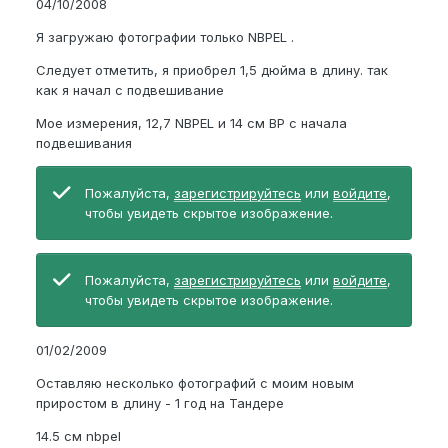
04/10/2008
Я загружаю фотографии только NBPEL .
Следует отметить, я приобрел 1,5 дюйма в длину. так
как я начал с подвешивание
Мое измерения, 12,7 NBPEL и 14 см ВР с начала
подвешивания
Пожалуйста,
зарегистрируйтесь
или
войдите
,
чтобы увидеть скрытое изображение.
Пожалуйста,
зарегистрируйтесь
или
войдите
,
чтобы увидеть скрытое изображение.
01/02/2009
Оставляю несколько фотографий с моим новым
приростом в длину - 1 год на Тандере
14.5 см nbpel