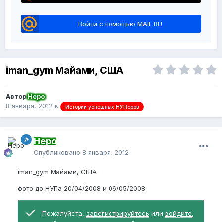
Войти с помощью MAIL.RU
iman_gym Майами, США
Автор
Неро
8 января, 2012
в
Истории успешных НУПеров
Неро
Опубликовано
8 января, 2012
iman_gym Майами, США
фото до НУПа 20/04/2008 и 06/05/2008
Пожалуйста,
зарегистрируйтесь
или
войдите
,