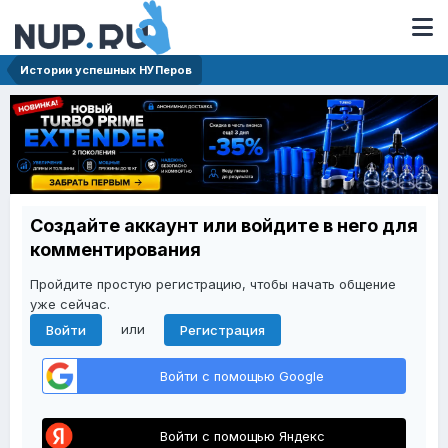
Истории успешных НУПеров
Создайте аккаунт или войдите в него для
комментирования
Пройдите простую регистрацию, чтобы начать общение
уже сейчас.
или
Войти
Регистрация
Войти с помощью Google
Войти с помощью Яндекс