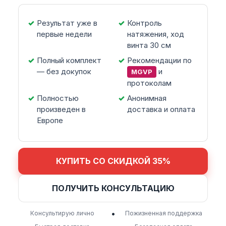
Результат уже в
Контроль
первые недели
натяжения, ход
винта 30 см
Полный комплект
Рекомендации по
— без докупок
и
MGVP
протоколам
Полностью
Анонимная
произведен в
доставка и оплата
Европе
КУПИТЬ СО СКИДКОЙ 35%
ПОЛУЧИТЬ КОНСУЛЬТАЦИЮ
•
Консультирую лично
Пожизненная поддержка