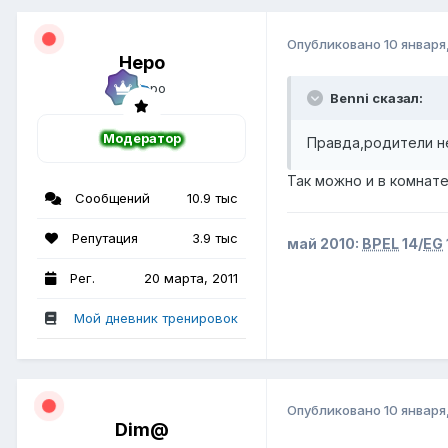
Опубликовано
10 января
Неро
Benni сказал:
Модератор
Правда,родители н
Так можно и в комнате
Сообщений
10.9 тыс
Репутация
3.9 тыс
май 2010:
BPEL
14/
EG
Рег.
20 марта, 2011
Мой дневник тренировок
Опубликовано
10 января
Dim@