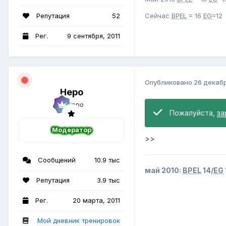
Репутация
52
Сейчас
BPEL
= 16
EG
=1
Рег.
9 сентября, 2011
Опубликовано
26 декабр
Неро
Пожалуйста,
за
Модератор
>>
Сообщений
10.9 тыс
май 2010:
BPEL
14/
EG
Репутация
3.9 тыс
Рег.
20 марта, 2011
Мой дневник тренировок