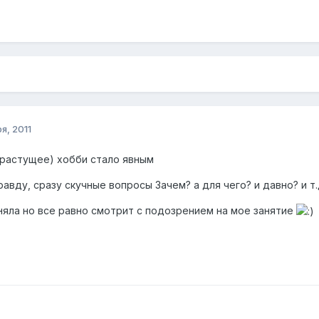
я, 2011
растущее) хобби стало явным
правду, сразу скучные вопросы Зачем? а для чего? и давно? и т
няла но все равно смотрит с подозрением на мое занятие