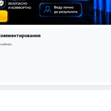
я комментирования
 сейчас.