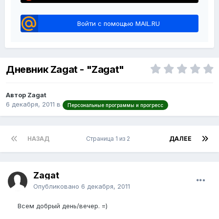
Войти с помощью MAIL.RU
Дневник Zagat - "Zagat"
Автор Zagat
6 декабря, 2011
в
Персональные программы и прогресс
НАЗАД
Страница 1 из 2
ДАЛЕЕ
Zagat
Опубликовано
6 декабря, 2011
Всем добрый день/вечер. =)