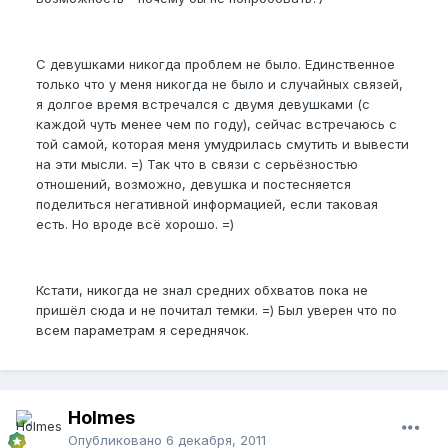
С девушками никогда проблем не было. Единственное
только что у меня никогда не было и случайных связей,
я долгое время встречался с двумя девушками (с
каждой чуть менее чем по году), сейчас встречаюсь с
той самой, которая меня умудрилась смутить и вывести
на эти мысли. =) Так что в связи с серьёзностью
отношений, возможно, девушка и постесняется
поделиться негативной информацией, если таковая
есть. Но вроде всё хорошо. =)
Кстати, никогда не знал средних обхватов пока не
пришёл сюда и не почитал темки. =) Был уверен что по
всем параметрам я середнячок.
Holmes
Опубликовано
6 декабря, 2011