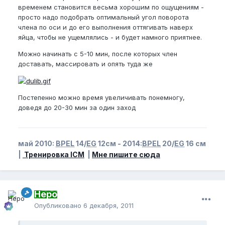
временем становится весьма хорошим по ощущениям -
просто надо подобрать оптимальный угол поворота
члена по оси и до его выполнения оттягивать наверх
яйца, чтобы не ущемлялись - и будет намного приятнее.
Можно начинать с 5-10 мин, после которых член
доставать, массировать и опять туда же
Постепенно можно время увеличивать понемногу,
доведя до 20-30 мин за один заход
май 2010:
BPEL
14/
EG
12см - 2014:
BPEL
20/
EG
16 см
|
Тренировка ICM
|
Мне пишите сюда
Неро
Опубликовано
6 декабря, 2011