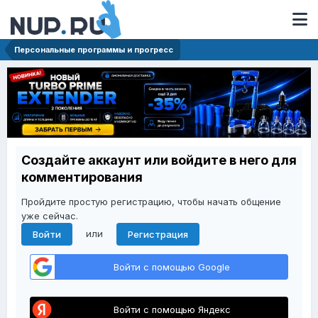
Персональные программы и прогресс
Создайте аккаунт или войдите в него для
комментирования
Пройдите простую регистрацию, чтобы начать общение
уже сейчас.
или
Войти
Регистрация
Войти с помощью Google
Войти с помощью Яндекс