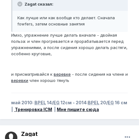
Zagat сказал:
Как лучше или как вообще кто делает. Сначала
fowfers, затем основные занятия
Имхо, упражнение лучше делать вначале - двойная
польза: и член прогревается и прорабатывается перед
упражнениями, а после сидения хорошо делать растяги,
особенно круговые,
и присматривайся к
веревке
- после сидения на члене и
веревки
член хорошо тянуть
май 2010:
BPEL
14/
EG
12см - 2014:
BPEL
20/
EG
16 см
|
Тренировка ICM
|
Мне пишите сюда
Zagat