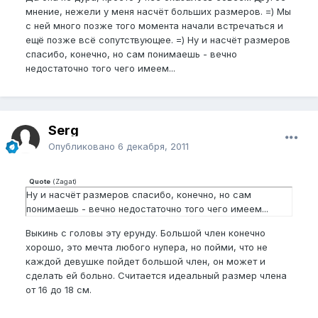
мнение, нежели у меня насчёт больших размеров. =) Мы
с ней много позже того момента начали встречаться и
ещё позже всё сопутствующее. =) Ну и насчёт размеров
спасибо, конечно, но сам понимаешь - вечно
недостаточно того чего имеем...
Serg
Опубликовано
6 декабря, 2011
Quote
(
Zagat
)
Ну и насчёт размеров спасибо, конечно, но сам
понимаешь - вечно недостаточно того чего имеем...
Выкинь с головы эту ерунду. Большой член конечно
хорошо, это мечта любого нупера, но пойми, что не
каждой девушке пойдет большой член, он может и
сделать ей больно. Считается идеальный размер члена
от 16 до 18 см.