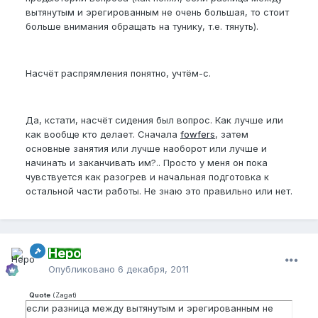
вытянутым и эрегированным не очень большая, то стоит
больше внимания обращать на тунику, т.е. тянуть).
Насчёт распрямления понятно, учтём-с.
Да, кстати, насчёт сидения был вопрос. Как лучше или
как вообще кто делает. Сначала
fowfers
, затем
основные занятия или лучше наоборот или лучше и
начинать и заканчивать им?.. Просто у меня он пока
чувствуется как разогрев и начальная подготовка к
остальной части работы. Не знаю это правильно или нет.
Неро
Опубликовано
6 декабря, 2011
Quote
(
Zagat
)
если разница между вытянутым и эрегированным не