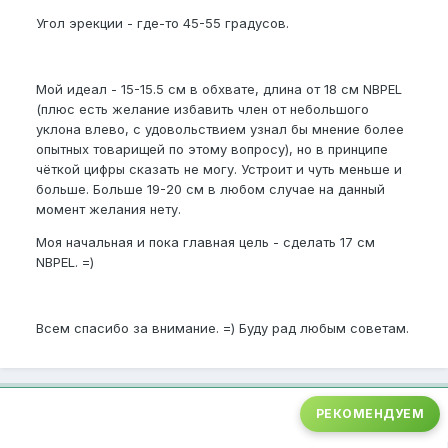
Угол эрекции - где-то 45-55 градусов.
Мой идеал - 15-15.5 см в обхвате, длина от 18 см NBPEL
(плюс есть желание избавить член от небольшого
уклона влево, с удовольствием узнал бы мнение более
опытных товарищей по этому вопросу), но в принципе
чёткой цифры сказать не могу. Устроит и чуть меньше и
больше. Больше 19-20 см в любом случае на данный
момент желания нету.
Моя начальная и пока главная цель - сделать 17 см
NBPEL. =)
Всем спасибо за внимание. =) Буду рад любым советам.
РЕКОМЕНДУЕМ