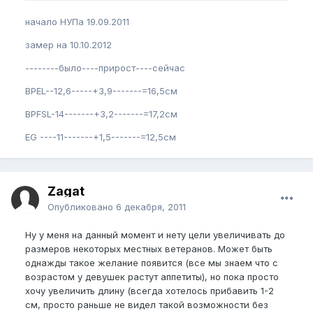
начало НУПа 19.09.2011
замер на 10.10.2012
--------было----прирост----сейчас
BPEL--12,6-----+3,9-------=16,5см
BPFSL-14-------+3,2-------=17,2см
EG ----11-------+1,5-------=12,5см
Zagat
Опубликовано
6 декабря, 2011
Ну у меня на данный момент и нету цели увеличивать до
размеров некоторых местных ветеранов. Может быть
однажды такое желание появится (все мы знаем что с
возрастом у девушек растут аппетиты), но пока просто
хочу увеличить длину (всегда хотелось прибавить 1-2
см, просто раньше не видел такой возможности без