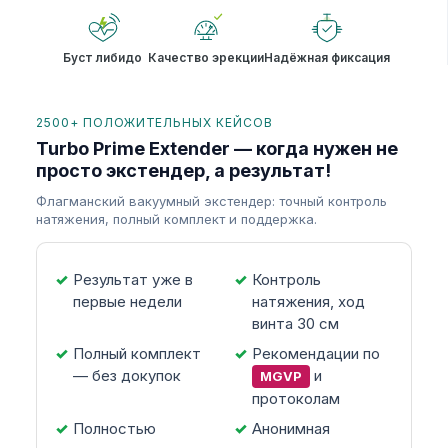
Буст либидо
Качество эрекции
Надёжная фиксация
2500+ ПОЛОЖИТЕЛЬНЫХ КЕЙСОВ
Turbo Prime Extender — когда нужен не
просто экстендер, а результат!
Флагманский вакуумный экстендер: точный контроль
натяжения, полный комплект и поддержка.
Результат уже в
Контроль
первые недели
натяжения, ход
винта 30 см
Полный комплект
Рекомендации по
— без докупок
и
MGVP
протоколам
Полностью
Анонимная