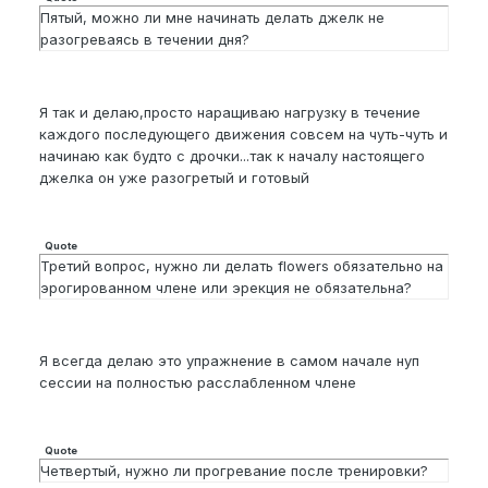
Пятый, можно ли мне начинать делать джелк не
разогреваясь в течении дня?
Я так и делаю,просто наращиваю нагрузку в течение
каждого последующего движения совсем на чуть-чуть и
начинаю как будто с дрочки...так к началу настоящего
джелка он уже разогретый и готовый
Quote
Третий вопрос, нужно ли делать flowers обязательно на
эрогированном члене или эрекция не обязательна?
Я всегда делаю это упражнение в самом начале нуп
сессии на полностью расслабленном члене
Quote
Четвертый, нужно ли прогревание после тренировки?