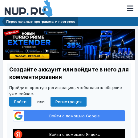
Персональные программы и прогресс
Создайте аккаунт или войдите в него для
комментирования
Пройдите простую регистрацию, чтобы начать общение
уже сейчас.
или
Войти
Регистрация
Войти с помощью Google
Войти с помощью Яндекс