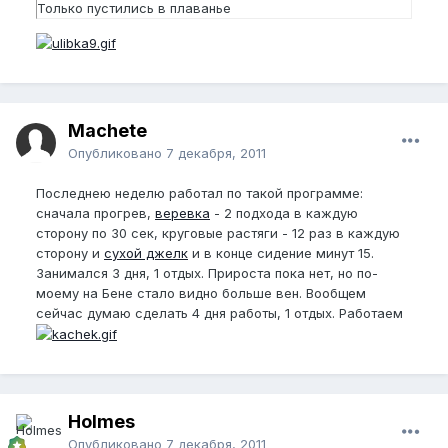
Только пустились в плаванье
Machete
Опубликовано
7 декабря, 2011
Последнею неделю работал по такой программе:
сначала прогрев,
веревка
- 2 подхода в каждую
сторону по 30 сек, круговые растяги - 12 раз в каждую
сторону и
сухой джелк
и в конце сидение минут 15.
Занимался 3 дня, 1 отдых. Прироста пока нет, но по-
моему на Бене стало видно больше вен. Вообщем
сейчас думаю сделать 4 дня работы, 1 отдых. Работаем
Holmes
Опубликовано
7 декабря, 2011