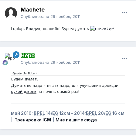
Machete
Опубликовано
29 ноября, 2011
Luplup, Владик, спасибо! Будем думать
Неро
Опубликовано
29 ноября, 2011
Quote
(
TurBober
)
Будем думать
Думать не надо - тягать надо, для улучшения эрекции
сухой джелк
на ночь в самый раз!
май 2010:
BPEL
14/
EG
12см - 2014:
BPEL
20/
EG
16 см
|
Тренировка ICM
|
Мне пишите сюда