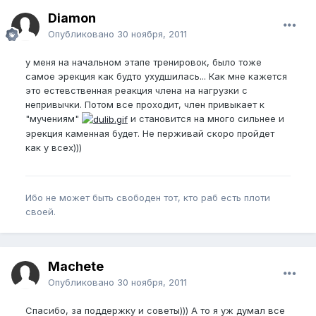
Diamon
Опубликовано
30 ноября, 2011
у меня на начальном этапе тренировок, было тоже
самое эрекция как будто ухудшилась... Как мне кажется
это естевственная реакция члена на нагрузки с
непривычки. Потом все проходит, член привыкает к
"мучениям"
и становится на много сильнее и
эрекция каменная будет. Не перживай скоро пройдет
как у всех)))
Ибо не может быть свободен тот, кто раб есть плоти
своей.
Machete
Опубликовано
30 ноября, 2011
Спасибо, за поддержку и советы))) А то я уж думал все