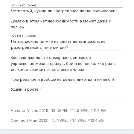
Quote
(
TurBober
)
Четвертый, нужно ли прогревание после тренировки?
Думаю в этом нет необходимости,а может даже и
пользы.
Quote
(
TurBober
)
Пятый, можно ли мне начинать делать джелк не
разогреваясь в течении дня?
Конечно,джелк это саморазогревающее
упражнение,можно сразу в бой и по несколько раз в
день,все зависит от состояния члена.
Прогревание я вообще не делаю никогда и ничего ))
Удачи и роста !!!
Начало (Июнь 2011) : 13 NBPEL / 14.5 BPEL / 11.7 EG
Сейчас ( Май 2012) : 15 NBPEL / 17 BPEL / 12.4 EG