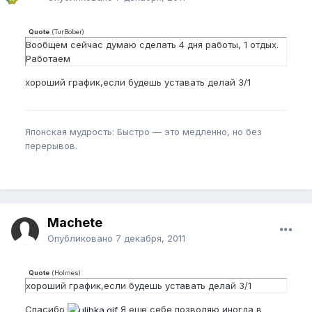
Quote
(
TurBober
)
Вообщем сейчас думаю сделать 4 дня работы, 1 отдых.
Работаем
хороший график,если будешь уставать делай 3/1
Японская мудрость: Быстро — это медленно, но без
перерывов.
Machete
Опубликовано
7 декабря, 2011
Quote
(
Holmes
)
хороший график,если будешь уставать делай 3/1
Спасибо
Я еще себе позволяю иногда в