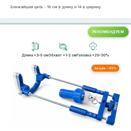
Ближайшая цель - 16 см в длину и 14 в ширину.
РЕКОМЕНДУЕМ
Длина +3–5 см
Обхват +1–2 см
Головка +20–30%
Акция −35%