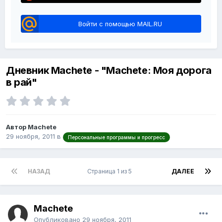
Войти с помощью MAIL.RU
Дневник Machete - "Machete: Моя дорога
в рай"
Автор Machete
29 ноября, 2011
в
Персональные программы и прогресс
НАЗАД
Страница 1 из 5
ДАЛЕЕ
Machete
Опубликовано
29 ноября, 2011