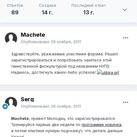
Ответов
Создана
Последний ответ
89
14 г.
13 г.
Machete
Опубликовано
29 ноября, 2011
Здравствуйте, уважаемые участники форума. Решил
зарегистрироваться и попробовать заняться этой
таинственной физкультурой под названием НУП))
Надеюсь, достигнуть каких-либо успехов!
Serg
Опубликовано
29 ноября, 2011
Machete
, привет! Молодец, что зарегистрировался.
Тренируйся первые две неделе по
программе новичка
,
а потом опытные нуперы подскажут, что делать дальше.
Удачи!