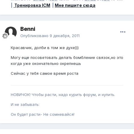
|
Тренировка ICM
|
Мне пишите сюда
Benni
Опубликовано
9 декабря, 2011
Красавчик, долби в том же духе)))
Могу еще посоветовать делать бомбление связок,но это
когда уже окончательно окрепнешь
Сейчас у тебя самое время роста
НОВИЧОК! Чтобы расти, надо курить форум, и нупить.
И не забывать:
Он будет расти- Не сомневайся!