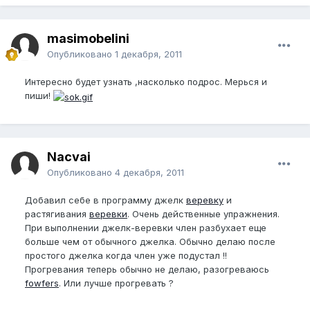
masimobelini
Опубликовано
1 декабря, 2011
Интересно будет узнать ,насколько подрос. Мерься и
пиши!
Nacvai
Опубликовано
4 декабря, 2011
Добавил себе в программу джелк
веревку
и
растягивания
веревки
. Очень действенные упражнения.
При выполнении джелк-веревки член разбухает еще
больше чем от обычного джелка. Обычно делаю после
простого джелка когда член уже подустал !!
Прогревания теперь обычно не делаю, разогреваюсь
fowfers
. Или лучше прогревать ?