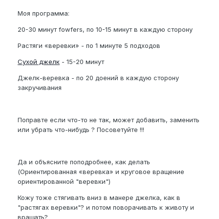
Моя программа:
20-30 минут fowfers, по 10-15 минут в каждую сторону
Растяги «веревки» - по 1 минуте 5 подходов
Сухой джелк
- 15-20 минут
Джелк-веревка - по 20 доений в каждую сторону
закручивания
Поправте если что-то не так, может добавить, заменить
или убрать что-нибудь ? Посоветуйте !!!
Да и объясните поподробнее, как делать
(Ориентированная «веревка» и круговое вращение
ориентированной "веревки")
Кожу тоже стягивать вниз в манере джелка, как в
"растягах веревки"? и потом поворачивать к животу и
вращать?