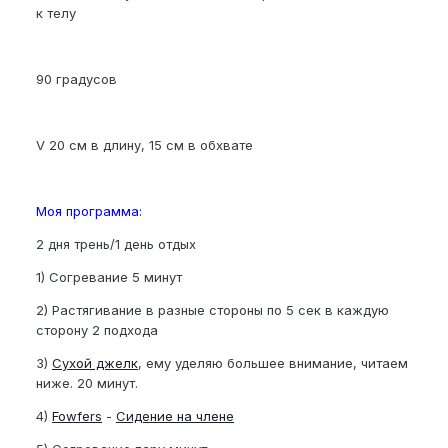
к телу
90 градусов
V 20 см в длину, 15 см в обхвате
Моя программа:
2 дня трень/1 день отдых
1) Согревание 5 минут
2) Растягивание в разные стороны по 5 сек в каждую
сторону 2 подхода
3)
Сухой джелк
, ему уделяю большее внимание, читаем
ниже. 20 минут.
4)
Fowfers
-
Сидение на члене