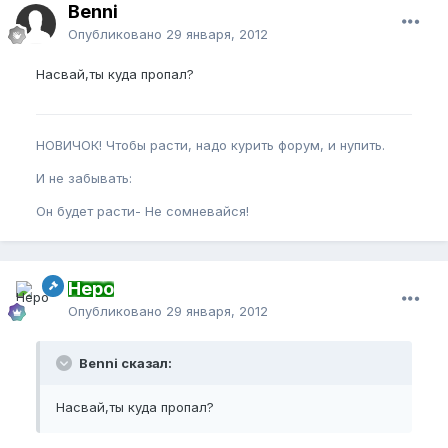
Benni
Опубликовано
29 января, 2012
Насвай,ты куда пропал?
НОВИЧОК! Чтобы расти, надо курить форум, и нупить.
И не забывать:
Он будет расти- Не сомневайся!
Неро
Опубликовано
29 января, 2012
Benni сказал:
Насвай,ты куда пропал?