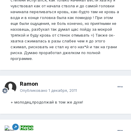
чувствовал как от начала ствола и до самой головки
начинала переливаться кровь, как-будто там не кровь а
вода и в конце головка была как помидор ! При этом
еще были ощущения, не боль конечно, но приятными не
назовешь, разбухал так думал щас пойду за мокрой
тряпкой и буду кровь от стенок отмывать =) Также ок-
хватка сжималась в разы слабее чем я до этого
сжимал, рисковать не стал ну его нах*й и так на грани
риска. Думаю проработал джелком по полной
программе.
Ramon
Опубликовано
1 декабря, 2011
+ молодец,продолжай в том же духе!
Неро