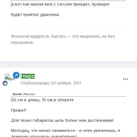
а вот как малая моя с сессии приедет, проверю
будет приятно удивлена.
Японская мудрость: Быстро — это медленно, но без
перерывов.
Неро
Опубликовано
23 ноября, 2011
Quote
(
Nacvai
)
20 см в длину, 15 см в обхвате
Привет!
Для твоих габаритов цель более чем достижимая!
Молодец, что начал заниматься - и член увеличишь, и
эрекцию улучшишь значительно!