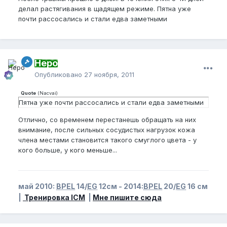
делал растягивания в щадящем режиме. Пятна уже
почти рассосались и стали едва заметными
Неро
Опубликовано
27 ноября, 2011
Quote
(
Nacvai
)
Пятна уже почти рассосались и стали едва заметными
Отлично, со временем перестанешь обращать на них
внимание, после сильных сосудистых нагрузок кожа
члена местами становится такого смуглого цвета - у
кого больше, у кого меньше...
май 2010:
BPEL
14/
EG
12см - 2014:
BPEL
20/
EG
16 см
|
Тренировка ICM
|
Мне пишите сюда