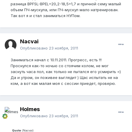
разница BPFSL-BPEL=20,2-18,5=1,7 и причной сему малый
объем ПЧ-мускула, или ПЧ-мускул мало натренирован.
Так вот я и стал заниматься НУПом.
Nacvai
Опубликовано
23 ноября, 2011
Заниматься начал с 10.11.2011. Прогресс, есть !!!
Проснулся как-то ночью со стоячим колом, не мог
заснуть часа пол, как только не пытался его усмирить =)
Да и утром, он поживее выглядит ) Щас испытать не на
ком, а вот как малая моя с сессии приедет, проверю.
Holmes
Опубликовано
23 ноября, 2011
Quote
(
Nacvai
)