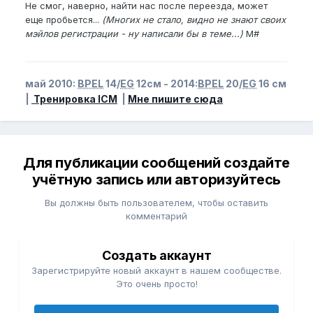
Не смог, наверно, найти нас после переезда, может
еще пробьется...
(Многих не стало, видно не знают своих
мэйлов регистрации - ну написали бы в теме...)
M#
май 2010:
BPEL
14/
EG
12см - 2014:
BPEL
20/
EG
16 см
|
Тренировка ICM
|
Мне пишите сюда
Для публикации сообщений создайте
учётную запись или авторизуйтесь
Вы должны быть пользователем, чтобы оставить
комментарий
Создать аккаунт
Зарегистрируйте новый аккаунт в нашем сообществе.
Это очень просто!