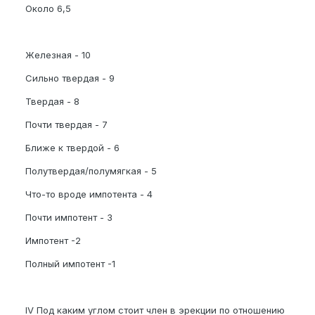
Около 6,5
Железная - 10
Сильно твердая - 9
Твердая - 8
Почти твердая - 7
Ближе к твердой - 6
Полутвердая/полумягкая - 5
Что-то вроде импотента - 4
Почти импотент - 3
Импотент -2
Полный импотент -1
IV Под каким углом стоит член в эрекции по отношению