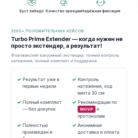
Буст либидо
Качество эрекции
Надёжная фиксация
2500+ ПОЛОЖИТЕЛЬНЫХ КЕЙСОВ
Turbo Prime Extender — когда нужен не
просто экстендер, а результат!
Флагманский вакуумный экстендер: точный контроль
натяжения, полный комплект и поддержка.
Результат уже в
Контроль
первые недели
натяжения, ход
винта 30 см
Полный комплект
Рекомендации по
— без докупок
и
MGVP
протоколам
Полностью
Анонимная
произведен в
доставка и оплата