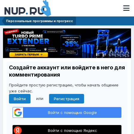
Персональные программы и прогресс
Создайте аккаунт или войдите в него для
комментирования
Пройдите простую регистрацию, чтобы начать общение
уже сейчас.
или
Войти
Регистрация
Войти с помощью Google
Войти с помощью Яндекс