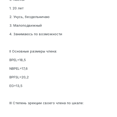
1. 20 лет
2. Учусь, бездельничаю
3. Малоподвижный
4. Занимаюсь по возможности
II Основные размеры члена:
BPEL=18,5
NBPEL=17,6
BPFSL=20,2
EG=13,5
III Степень эрекции своего члена по шкале: