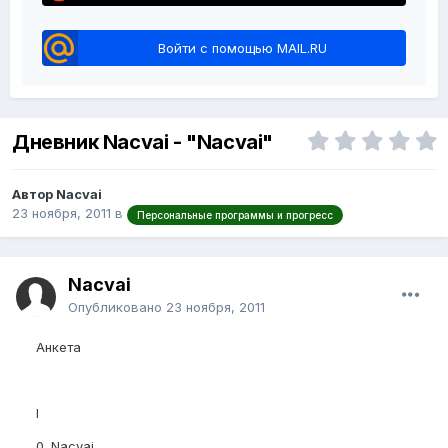
Войти с помощью MAIL.RU
Дневник Nacvai - "Nacvai"
Автор Nacvai
23 ноября, 2011
в
Персональные программы и прогресс
Nacvai
Опубликовано
23 ноября, 2011
Анкета
I
0. Nacvai