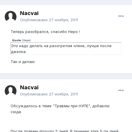
Nacvai
Опубликовано
27 ноября, 2011
Теперь разобрался, спасибо Hepo !
Quote
(
Неро
)
Это надо делать на разогретом члене, лучше после
джелка.
Так и делаю
Nacvai
Опубликовано
27 ноября, 2011
Обсуждалось в теме "Травмы при НУПЕ", добавлю
сюда.
После травмы прошло 5 дней. В течении этих 5-ти дней