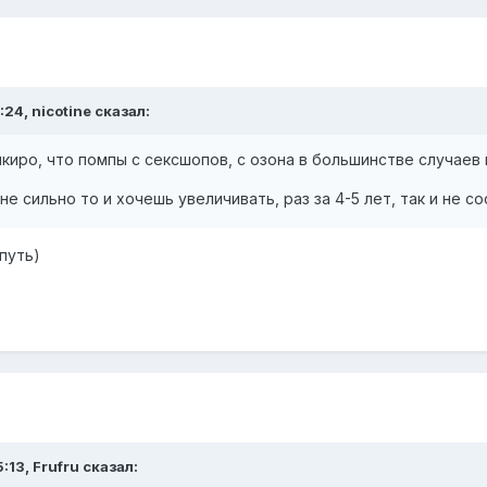
:24, nicotine сказал:
нкиро, что помпы с сексшопов, с озона в большинстве случаев
 не сильно то и хочешь увеличивать, раз за 4-5 лет, так и не
путь)
:13, Frufru сказал: