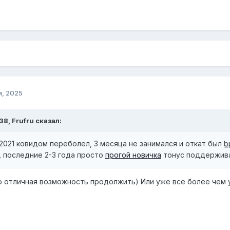
я, 2025
:38, Frufru сказал:
 2021 ковидом переболел, 3 месяца не занимался и откат был
b
, последние 2-3 года просто
прогой новичка
тонус поддержив
 отличная возможность продолжить) Или уже все более чем 