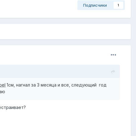
Подписчики
1
pel
1см, нагнал за 3 месяца и все, следующий год
аю
устраивает?