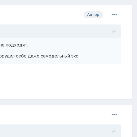
Автор
 не подходят.
 соорудил себе даже самодельный экс