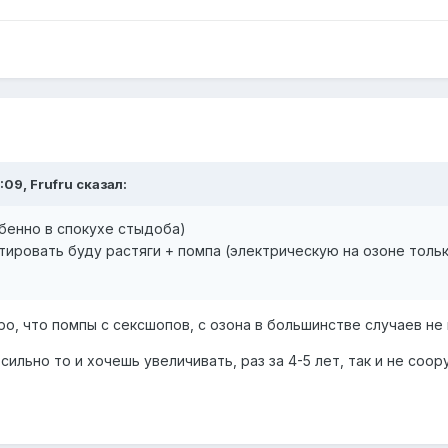
:09, Frufru сказал:
бенно в спокухе стыдоба)
ировать буду растяги + помпа (электрическую на озоне тольк
ро, что помпы с сексшопов, с озона в большинстве случаев не
 сильно то и хочешь увеличивать, раз за 4-5 лет, так и не со