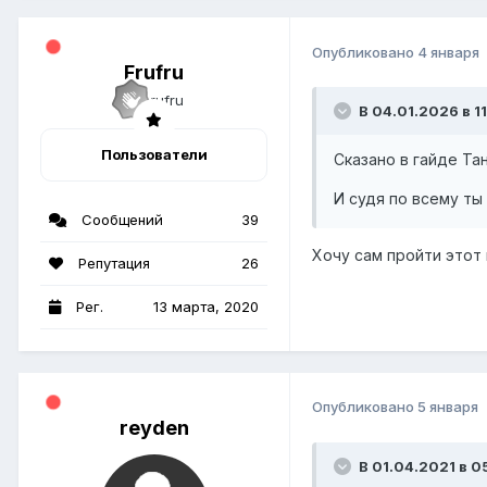
Опубликовано
4 января
Frufru
В 04.01.2026 в 11
Пользователи
Сказано в гайде Та
И судя по всему ты
Сообщений
39
Хочу сам пройти этот 
Репутация
26
Рег.
13 марта, 2020
Опубликовано
5 января
reyden
В 01.04.2021 в 05