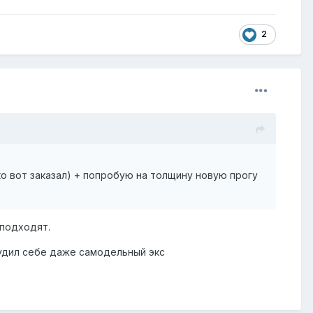
2
о вот заказал) + попробую на толщину новую прогу
 подходят.
орудил себе даже самодельный экс