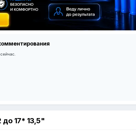
я комментирования
 сейчас.
 до 17* 13,5"