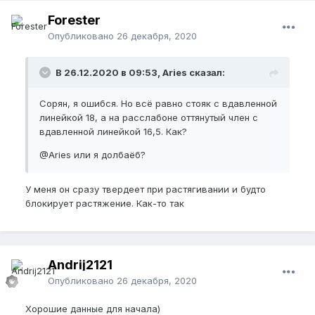
Forester
Опубликовано
26 декабря, 2020
В 26.12.2020 в 09:53, Aries сказал:
Сорян, я ошибся. Но всё равно стояк с вдавленной
линейкой 18, а на расслабоне оттянутый член с
вдавленной линейкой 16,5. Как?
@Aries
или я долбаёб?
У меня он сразу твердеет при растягивании и будто
блокирует растяжение. Как-то так
Andrij2121
Опубликовано
26 декабря, 2020
Хорошие данные для начала)