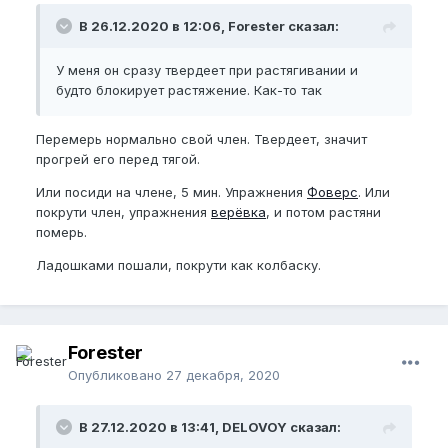
В 26.12.2020 в 12:06, Forester сказал:
У меня он сразу твердеет при растягивании и
будто блокирует растяжение. Как-то так
Перемерь нормально свой член. Твердеет, значит
прогрей его перед тягой.
Или посиди на члене, 5 мин. Упражнения
Фоверс
. Или
покрути член, упражнения
верёвка
, и потом растяни
померь.
Ладошками пошали, покрути как колбаску.
Forester
Опубликовано
27 декабря, 2020
В 27.12.2020 в 13:41, DELOVOY сказал: