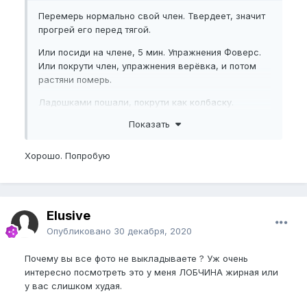
Перемерь нормально свой член. Твердеет, значит
прогрей его перед тягой.
Или посиди на члене, 5 мин. Упражнения Фоверс.
Или покрути член, упражнения верёвка, и потом
растяни померь.
Ладошками пошали, покрути как колбаску.
Показать
Хорошо. Попробую
Elusive
Опубликовано
30 декабря, 2020
Почему вы все фото не выкладываете ? Уж очень
интересно посмотреть это у меня ЛОБЧИНА жирная или
у вас слишком худая.