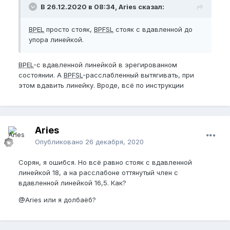
В 26.12.2020 в 08:34, Aries сказал:
BPEL
просто стояк,
BPFSL
стояк с вдавленной до
упора линейкой.
BPEL
-с вдавленной линейкой в эрегированном
состоянии. А
BPFSL
-расслабленный вытягивать, при
этом вдавить линейку. Вроде, всё по инструкции
Aries
Опубликовано
26 декабря, 2020
Сорян, я ошибся. Но всё равно стояк с вдавленной
линейкой 18, а на расслабоне оттянутый член с
вдавленной линейкой 16,5. Как?
@Aries
или я долбаёб?