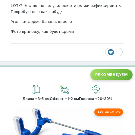
LOT-? Честно, не получилось эти рывки зафиксировать.
Попробую ещё как-нибудь.
Угол-...в форме банана, короче
Фото приложу, как будет время
1
РЕКОМЕНДУЕМ
Длина +3–5 см
Обхват +1–2 см
Головка +20–30%
Акция −35%