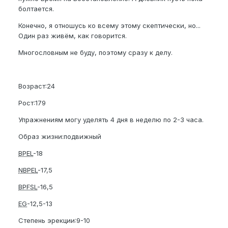
болтается.
Конечно, я отношусь ко всему этому скептически, но...
Один раз живём, как говорится.
Многословным не буду, поэтому сразу к делу.
Возраст:24
Рост:179
Упражнениям могу уделять 4 дня в неделю по 2-3 часа.
Образ жизни:подвижный
BPEL
-18
NBPEL
-17,5
BPFSL
-16,5
EG
-12,5-13
Степень эрекции:9-10