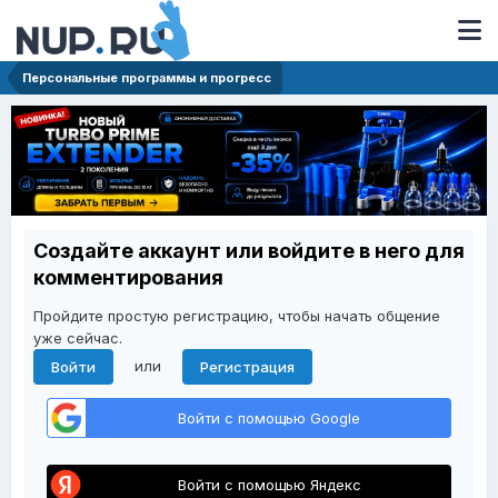
Персональные программы и прогресс
Создайте аккаунт или войдите в него для
комментирования
Пройдите простую регистрацию, чтобы начать общение
уже сейчас.
или
Войти
Регистрация
Войти с помощью Google
Войти с помощью Яндекс