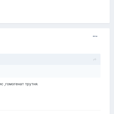
с ,гомогенат трутня.