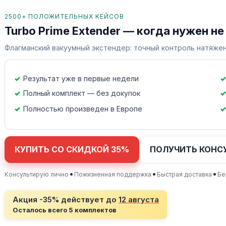
2500+ ПОЛОЖИТЕЛЬНЫХ КЕЙСОВ
Turbo Prime Extender — когда нужен не
Флагманский вакуумный экстендер: точный контроль натяжен
Результат уже в первые недели
Полный комплект — без докупок
Полностью произведен в Европе
КУПИТЬ СО СКИДКОЙ 35%
ПОЛУЧИТЬ КОНС
•
•
•
Консультирую лично
Пожизненная поддержка
Быстрая доставка
Бе
Акция -35% действует до
12 августа
Осталось всего 5 комплектов