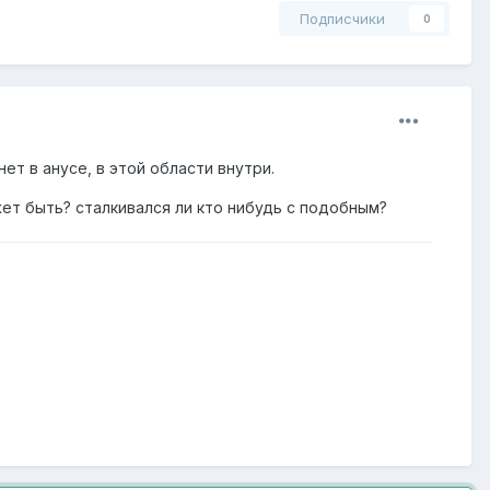
Подписчики
0
ет в анусе, в этой области внутри.
жет быть? сталкивался ли кто нибудь с подобным?