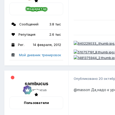
Модератор
Сообщений
3.8 тыс
Репутация
2.6 тыс
Рег.
14 февраля, 2012
Мой дневник тренировок
Опубликовано
20 октяб
sambucus
@masson
Да,надо к ур
Пользователи