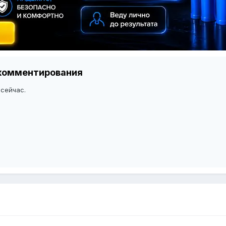
я комментирования
 сейчас.