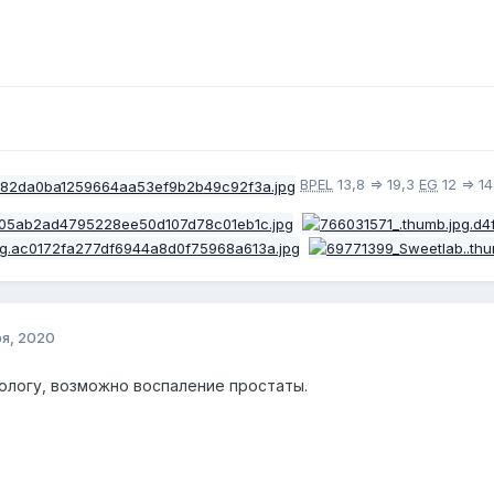
BPEL
13,8 => 19,3
EG
12 => 14
ря, 2020
ологу, возможно воспаление простаты.