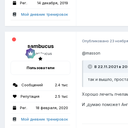
Рег.
14 декабря, 2019
Мой дневник тренировок
Опубликовано
23 ноября
sambucus
@masson
В 22.11.2021 в 2
Пользователи
так и вышло, простат
Сообщений
2.4 тыс
Хорошо лечить пчелами
Репутация
2.5 тыс
И ,думаю поможет Анги
Рег.
18 февраля, 2020
Мой дневник тренировок