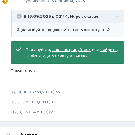
Опубликовано
16 сентября, 2025
В 16.09.2025 в 02:44, Nuper. сказал:
Здравствуйте, подскажите, где можно купить?
Пожалуйста,
зарегистрируйтесь
или
войдите
,
чтобы увидеть скрытую ссылку.
Покупал тут.
BPFSL
18,6 >>21,2 (2,6) >>?
BPEL
17,2 >>19,0 (1,8) >>?
EG
13,3 >> 14,5 (1,2)>>?