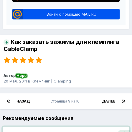
Войти с помощью MAIL.RU
Как заказать зажимы для клемпинга
CableClamp
Автор
Неро
20 мая, 2011
в
Клемпинг | Clamping
НАЗАД
Страница 9 из 10
ДАЛЕЕ
Рекомендуемые сообщения