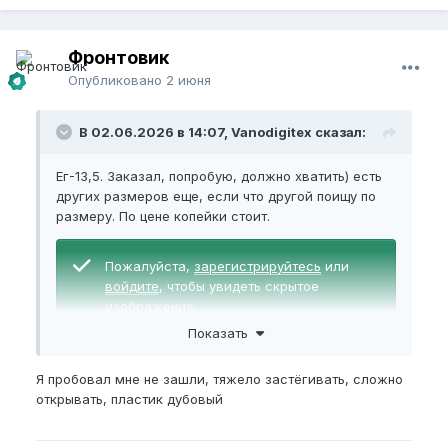
Фронтовик
Опубликовано
2 июня
В 02.06.2026 в 14:07, Vanodigitex сказал:
Ег-13,5. Заказал, попробую, должно хватить) есть
других размеров еще, если что другой поищу по
размеру. По цене копейки стоит.
Пожалуйста,
зарегистрируйтесь
или
войдите
, чтобы увидеть скрытое
изображение.
Показать
Я пробовал мне не зашли, тяжело застёгивать, сложно
открывать, пластик дубовый