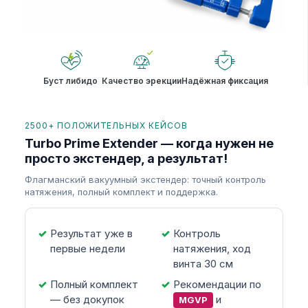
Буст либидо
Качество эрекции
Надёжная фиксация
2500+ ПОЛОЖИТЕЛЬНЫХ КЕЙСОВ
Turbo Prime Extender — когда нужен не
просто экстендер, а результат!
Флагманский вакуумный экстендер: точный контроль
натяжения, полный комплект и поддержка.
Результат уже в
Контроль
первые недели
натяжения, ход
винта 30 см
Полный комплект
Рекомендации по
— без докупок
и
MGVP