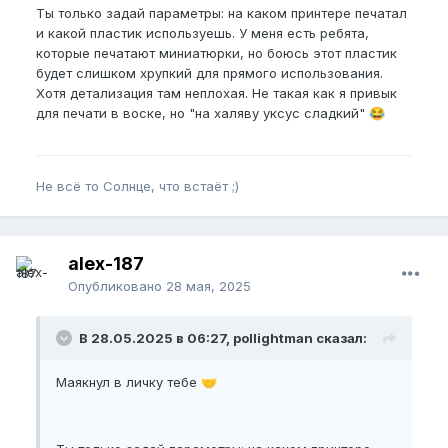
Ты только задай параметры: на каком принтере печатал
и какой пластик используешь. У меня есть ребята,
которые печатают миниатюрки, но боюсь этот пластик
будет слишком хрупкий для прямого использования.
Хотя детализация там неплохая. Не такая как я привык
для печати в воске, но "на халяву уксус сладкий"
😂
Не всё то Солнце, что встаёт ;)
alex-187
Опубликовано
28 мая, 2025
В 28.05.2025 в 06:27, pollightman сказал:
Маякнул в личку тебе
🤝