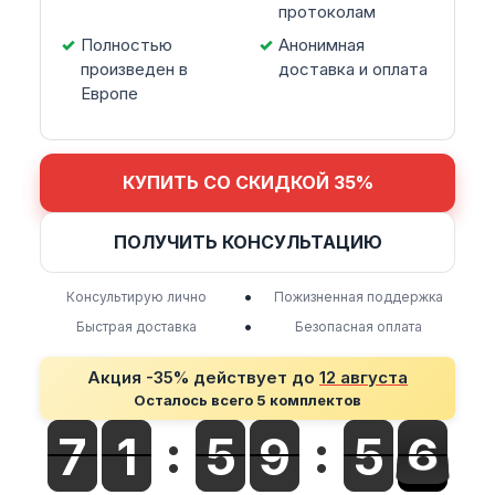
протоколам
Полностью
Анонимная
произведен в
доставка и оплата
Европе
КУПИТЬ СО СКИДКОЙ 35%
ПОЛУЧИТЬ КОНСУЛЬТАЦИЮ
•
Консультирую лично
Пожизненная поддержка
•
Быстрая доставка
Безопасная оплата
Акция -35% действует до
12 августа
Осталось всего 5 комплектов