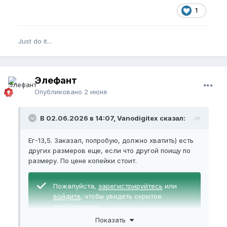
1
Just do it...
Элефант
Опубликовано
2 июня
В 02.06.2026 в 14:07, Vanodigitex сказал:
Ег-13,5. Заказал, попробую, должно хватить) есть
других размеров еще, если что другой поищу по
размеру. По цене копейки стоит.
Пожалуйста,
зарегистрируйтесь
или
войдите
, чтобы увидеть скрытое
изображение.
Показать