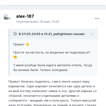
alex-187
Опубликовано
28 мая, 2025
В 27.05.2025 в 13:21, pollightman сказал:
Привет
👋
Прости за наглость, но моделью не поделишься?
🤭
У меня вообще была идея в металле отлить, тогда
бы вечные были. Только холодные)
Привет. Конечно поделюсь, сам в инете нашел пару
вариантов. Один вариант печатается как одна деталь и
на мой взгляд хлипковат замок и ось. Другой вариан со
сборкой, печатается отдельными деталями и
собирается - мощный, им и пользуюсь. Только масштаб
надо подгонять. Изначально он тонкий, я пошире сделал.