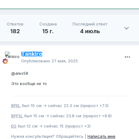
Ответов
Создана
Последний ответ
182
15 г.
4 июль
Tankiro
Опубликовано
27 мая, 2025
@alex58
Это вообще не то
BPEL
был 15 см -> сейчас 22.3 см (прирост +7.3)
BPFSL
был 15 см -> сейчас 23.8 см (прирост +8.8)
EG
был 12 см -> сейчас 15 (прирост +3)
Нужна консультация? Обращайтесь |
Написать мне