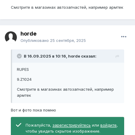
Смотрите в магазинах автозапчастей, например армтек
horde
Опубликовано
25 сентября, 2025
В 16.09.2025 в 10:16, horde сказал:
RUPES
9.Z1024
Смотрите в магазинах автозапчастей, например
армтек
Вот и фото пока помню
Пожалуйста,
зарегистрируйтесь
или
войдите
,
чтобы увидеть скрытое изображение.