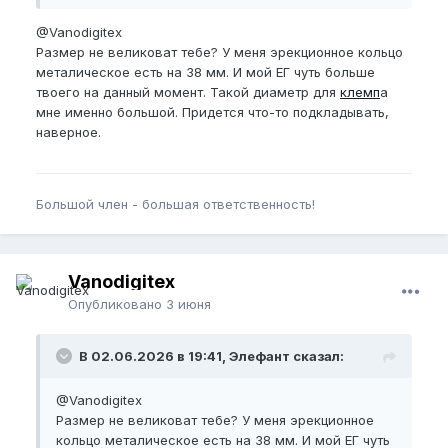
@Vanodigitex
Размер не великоват тебе? У меня эрекционное кольцо
металическое есть на 38 мм. И мой ЕГ чуть больше
твоего на данный момент. Такой диаметр для
клемп
а
мне именно большой. Придется что-то подкладывать,
наверное.
Большой член - большая ответственность!
Vanodigitex
Опубликовано
3 июня
В 02.06.2026 в 19:41, Элефант сказал:
@Vanodigitex
Размер не великоват тебе? У меня эрекционное
кольцо металическое есть на 38 мм. И мой ЕГ чуть