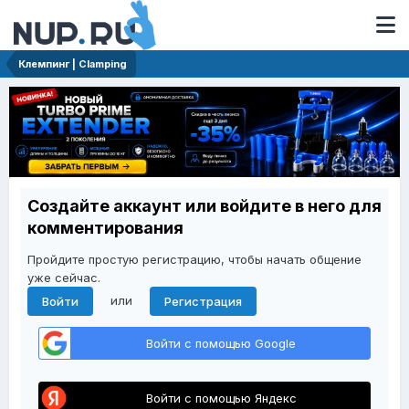
Клемпинг | Clamping
Создайте аккаунт или войдите в него для
комментирования
Пройдите простую регистрацию, чтобы начать общение
уже сейчас.
или
Войти
Регистрация
Войти с помощью Google
Войти с помощью Яндекс