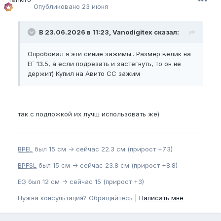
Опубликовано
23 июня
В 23.06.2026 в 11:23, Vanodigitex сказал:
Опробовал я эти синие зажимы.. Размер велик на
ЕГ 13.5, а если подрезать и застегнуть, то он не
держит) Купил на Авито CC зажим
так с подложкой их лучш использовать же)
BPEL
был 15 см -> сейчас 22.3 см (прирост +7.3)
BPFSL
был 15 см -> сейчас 23.8 см (прирост +8.8)
EG
был 12 см -> сейчас 15 (прирост +3)
Нужна консультация? Обращайтесь |
Написать мне