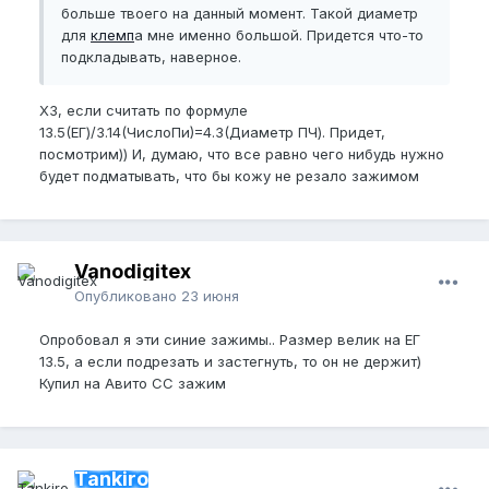
больше твоего на данный момент. Такой диаметр
для
клемп
а мне именно большой. Придется что-то
подкладывать, наверное.
ХЗ, если считать по формуле
13.5(ЕГ)/3.14(ЧислоПи)=4.3(Диаметр ПЧ). Придет,
посмотрим)) И, думаю, что все равно чего нибудь нужно
будет подматывать, что бы кожу не резало зажимом
Vanodigitex
Опубликовано
23 июня
Опробовал я эти синие зажимы.. Размер велик на ЕГ
13.5, а если подрезать и застегнуть, то он не держит)
Купил на Авито CC зажим
Tankiro