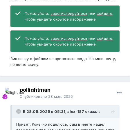
Пожалуйста,
зарегистрируйтесь
или
войдите
,
чтобы увидеть скрытое изображение.
Пожалуйста,
зарегистрируйтесь
или
войдите
,
чтобы увидеть скрытое изображение.
Зип папку с файлом не приложить сюда. Напиши почту,
по почте скину.
pollightman
Опубликовано
28 мая, 2025
В 28.05.2025 в 05:31, alex-187 сказал:
Привет. Конечно поделюсь, сам в инете нашел
пару вариантов. Один вариант печатается как одна