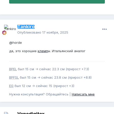
Tankiro
Опубликовано
17 ноября, 2025
@horde
да, это хорошие
клемп
ы. Итальянский аналог
BPEL
был 15 см -> сейчас 22.3 см (прирост +7.3)
BPFSL
был 15 см -> сейчас 23.8 см (прирост +8.8)
EG
был 12 см -> сейчас 15 (прирост +3)
Нужна консультация? Обращайтесь |
Написать мне
Vanodigitex