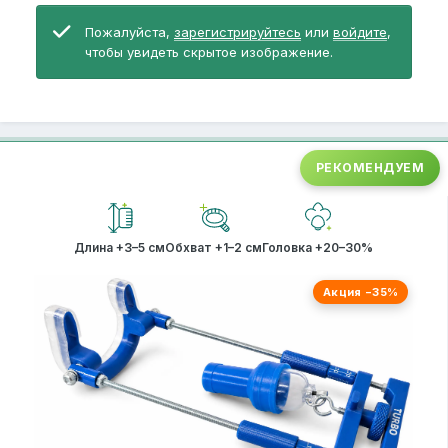
Пожалуйста,
зарегистрируйтесь
или
войдите
,
чтобы увидеть скрытое изображение.
РЕКОМЕНДУЕМ
Длина +3–5 см
Обхват +1–2 см
Головка +20–30%
Акция −35%