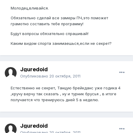
Молодец,вливайся.
Обязательно сделай все замеры ПЧ,это поможет
грамотно составить тебе программу!
Будут вопросы обязательно спрашивай!
Каким видом спорта занимаешься,если не секрет?
Jguredoid
Опубликовано
20 октября, 2011
Естественно не секрет, Танцую брейкданс уже годика 4
,кручу верчу так сказать , ну и турник брусья , в итоге
получается что тренируюсь дней 5 в неделю.
Jguredoid
Опубликовано
20 октября, 2011