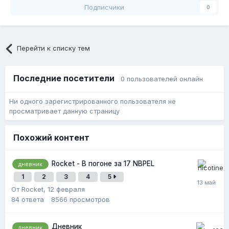
Подписчики
0
Перейти к списку тем
Последние посетители
0 пользователей онлайн
Ни одного зарегистрированного пользователя не
просматривает данную страницу
Похожий контент
Rocket - В погоне за 17 NBPEL
дневник
1
2
3
4
5
От Rocket,
12 февраля
84
ответа
8566
просмотров
Дневник
дневник