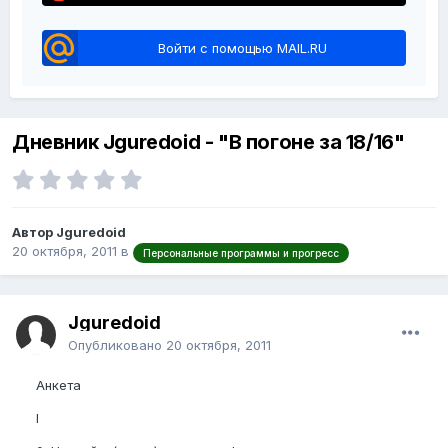
Войти с помощью MAIL.RU
Дневник Jguredoid - "В погоне за 18/16"
Автор Jguredoid
20 октября, 2011
в
Персональные программы и прогресс
Jguredoid
Опубликовано
20 октября, 2011
Анкета
I