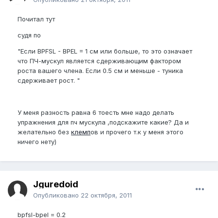
Почитал тут
судя по
"Если BPFSL - BPEL = 1 см или больше, то это означает
что ПЧ-мускул является сдерживающим фактором
роста вашего члена. Если 0.5 см и меньше - туника
сдерживает рост. "
У меня разность равна 6 тоесть мне надо делать
упражнения для пч мускула ,подскажите какие? Да и
желательно без
клемп
ов и прочего т.к у меня этого
ничего нету)
Jguredoid
Опубликовано
22 октября, 2011
bpfsl-bpel = 0.2