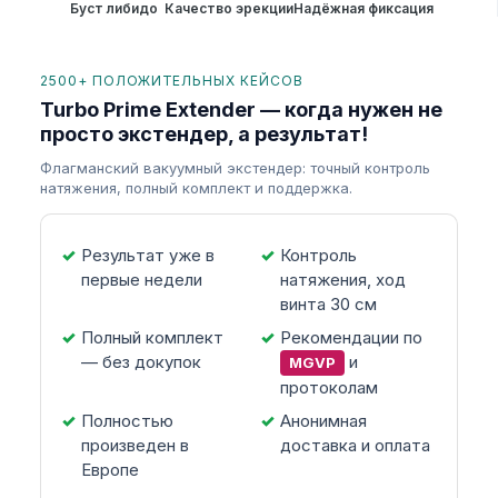
Буст либидо
Качество эрекции
Надёжная фиксация
2500+ ПОЛОЖИТЕЛЬНЫХ КЕЙСОВ
Turbo Prime Extender — когда нужен не
просто экстендер, а результат!
Флагманский вакуумный экстендер: точный контроль
натяжения, полный комплект и поддержка.
Результат уже в
Контроль
первые недели
натяжения, ход
винта 30 см
Полный комплект
Рекомендации по
— без докупок
и
MGVP
протоколам
Полностью
Анонимная
произведен в
доставка и оплата
Европе