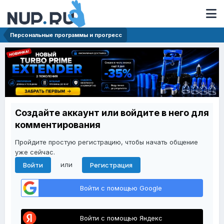
Персональные программы и прогресс
Создайте аккаунт или войдите в него для
комментирования
Пройдите простую регистрацию, чтобы начать общение
уже сейчас.
или
Войти
Регистрация
Войти с помощью Google
Войти с помощью Яндекс