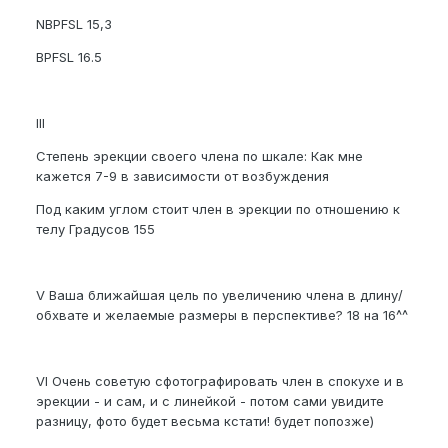
NBPFSL 15,3
BPFSL 16.5
III
Степень эрекции своего члена по шкале: Как мне
кажется 7-9 в зависимости от возбуждения
Под каким углом стоит член в эрекции по отношению к
телу Градусов 155
V Ваша ближайшая цель по увеличению члена в длину/
обхвате и желаемые размеры в перспективе? 18 на 16^^
VI Очень советую сфотографировать член в спокухе и в
эрекции - и сам, и с линейкой - потом сами увидите
разницу, фото будет весьма кстати! будет попозже)