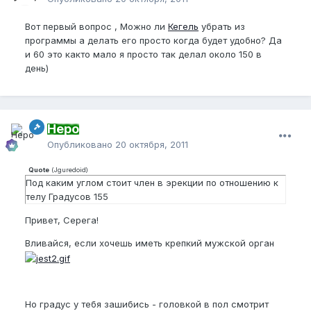
Вот первый вопрос , Можно ли
Кегель
убрать из
программы а делать его просто когда будет удобно? Да
и 60 это както мало я просто так делал около 150 в
день)
Неро
Опубликовано
20 октября, 2011
Quote
(
Jguredoid
)
Под каким углом стоит член в эрекции по отношению к
телу Градусов 155
Привет, Серега!
Вливайся, если хочешь иметь крепкий мужской орган
Но градус у тебя зашибись - головкой в пол смотрит