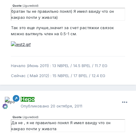
Quote
(
Jguredoid
)
братан ты не правильно понял) Я имел ввиду что он
какраз почти у живота)
Так это еще лучше,значит за счет растяжки связок
можно вытянуть член на 0.5-1 см.
Начало (Июнь 2011) : 13 NBPEL / 14.5 BPEL / 11.7 EG
Сейчас ( Май 2012) : 15 NBPEL / 17 BPEL / 12.4 EG
Неро
Опубликовано
20 октября, 2011
Quote
(
Jguredoid
)
Да не , я не правильно понял Я имел ввиду что он
какраз почти у живота