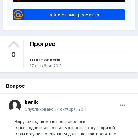
Войти с помощью MAIL.RU
Прогрев
0
Ответ от kerik,
17 октября, 2011
Вопрос
kerik
Опубликовано
17 октября, 2011
Выручайте.для меня прогрев очень
важен.единственная возможность-струя горячей
воды в душе. но слишком долго контактировать с