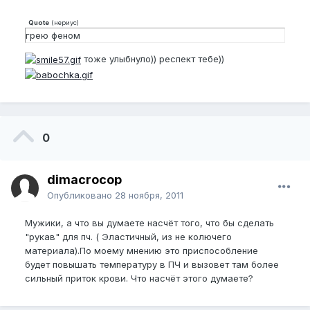
Quote
(
нериус
)
грею феном
тоже улыбнуло)) респект тебе))
0
dimacrocop
Опубликовано
28 ноября, 2011
Мужики, а что вы думаете насчёт того, что бы сделать
"рукав" для пч. ( Эластичный, из не колючего
материала).По моему мнению это приспособление
будет повышать температуру в ПЧ и вызовет там более
сильный приток крови. Что насчёт этого думаете?