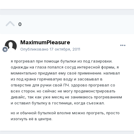
0
MaximumPleasure
Опубликовано
17 октября, 2011
я прогревал при помощи бутылки из под газировки.
однажды на глаза попался сосуд интересной формы, я
моментально придумал ему своё применение. наливал
из под крана горячеватую воду и засовывал в
отверстие для ручки свой ПЧ. здорово прогревал со
всех сторон. но сейчас не могу продемонстрировать
дивайс, так как уже месяц не занимаюсь прогреванием
и оставил бутылку в гостинице, когда съезжал.
но и обычной бутылкой вполне можно прогреть, просто
изогнуть её в центре.