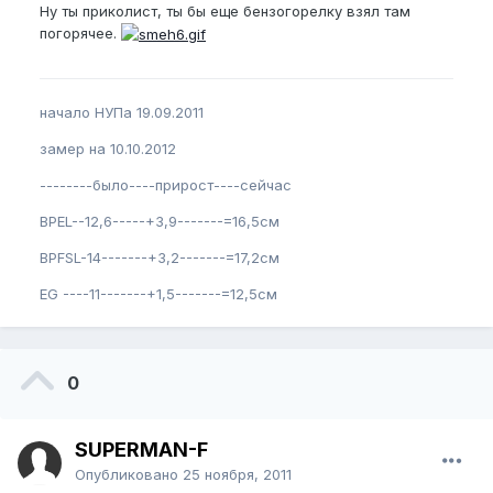
Ну ты приколист, ты бы еще бензогорелку взял там
погорячее.
начало НУПа 19.09.2011
замер на 10.10.2012
--------было----прирост----сейчас
BPEL--12,6-----+3,9-------=16,5см
BPFSL-14-------+3,2-------=17,2см
EG ----11-------+1,5-------=12,5см
0
SUPERMAN-F
Опубликовано
25 ноября, 2011