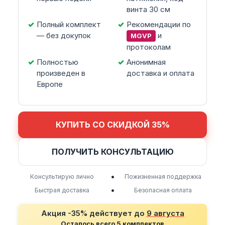
винта 30 см
Полный комплект
Рекомендации по
— без докупок
и
MGVP
протоколам
Полностью
Анонимная
произведен в
доставка и оплата
Европе
КУПИТЬ СО СКИДКОЙ 35%
ПОЛУЧИТЬ КОНСУЛЬТАЦИЮ
•
Консультирую лично
Пожизненная поддержка
•
Быстрая доставка
Безопасная оплата
Акция -35% действует до
9 августа
Осталось всего 5 комплектов