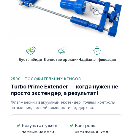
Буст либидо
Качество эрекции
Надёжная фиксация
2500+ ПОЛОЖИТЕЛЬНЫХ КЕЙСОВ
Turbo Prime Extender — когда нужен не
просто экстендер, а результат!
Флагманский вакуумный экстендер: точный контроль
натяжения, полный комплект и поддержка.
Результат уже в
Контроль
первые недели
натяжения, ход