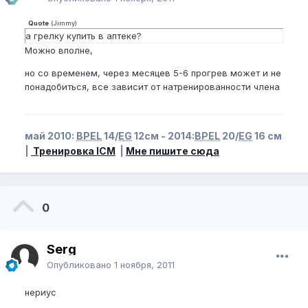
Quote
(
Jimmy
)
а грелку купить в аптеке?
Можно вполне,
но со временем, через месяцев 5-6 прогрев может и не
понадобиться, все зависит от натренированности члена
май 2010:
BPEL
14/
EG
12см - 2014:
BPEL
20/
EG
16 см
|
Тренировка ICM
|
Мне пишите сюда
0
Serg
Опубликовано
1 ноября, 2011
нериус