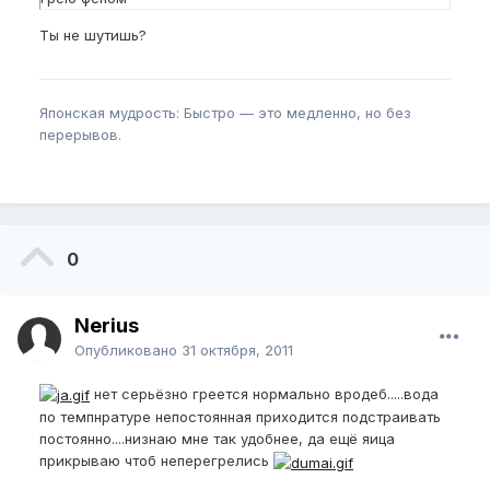
Ты не шутишь?
Японская мудрость: Быстро — это медленно, но без
перерывов.
0
Nerius
Опубликовано
31 октября, 2011
нет серьёзно греется нормально вродеб.....вода
по темпнратуре непостоянная приходится подстраивать
постоянно....низнаю мне так удобнее, да ещё яица
прикрываю чтоб неперегрелись