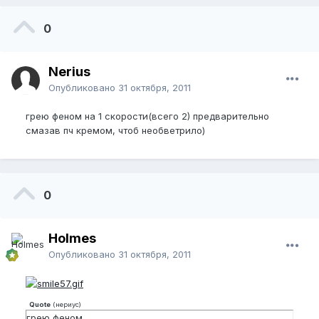
0
Nerius
Опубликовано
31 октября, 2011
грею феном на 1 скорости(всего 2) предварительно
смазав пч кремом, чтоб необветрило)
0
Holmes
Опубликовано
31 октября, 2011
Quote
(
нериус
)
грею феном