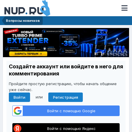
Вопросы новичков
Создайте аккаунт или войдите в него для
комментирования
Пройдите простую регистрацию, чтобы начать общение
уже сейчас.
или
Войти
Регистрация
Войти с помощью Google
Войти с помощью Яндекс