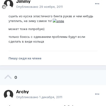
Jimmy
Опубликовано
29 ноября, 2011
сшить из куска эластичного бинта рукав и чем нибудь
утеплить, на зиму самое то!
может тоже попробую)
только боюсь с одеванием проблемы будут если
сделать в виде кольца
Пишу сидя на члене
0
Archy
Опубликовано
1 декабря, 2011