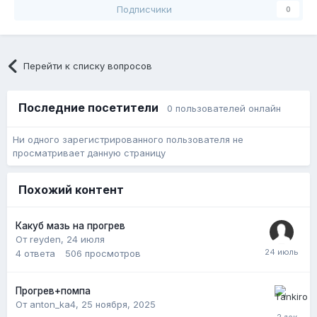
Подписчики
0
Перейти к списку вопросов
Последние посетители
0 пользователей онлайн
Ни одного зарегистрированного пользователя не
просматривает данную страницу
Похожий контент
Какуб мазь на прогрев
От reyden,
24 июля
4
ответа
506
просмотров
Прогрев+помпа
От anton_ka4,
25 ноября, 2025