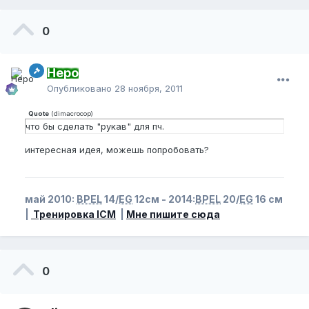
0
Неро
Опубликовано
28 ноября, 2011
Quote
(
dimacrocop
)
что бы сделать "рукав" для пч.
интересная идея, можешь попробовать?
май 2010:
BPEL
14/
EG
12см - 2014:
BPEL
20/
EG
16 см
|
Тренировка ICM
|
Мне пишите сюда
0