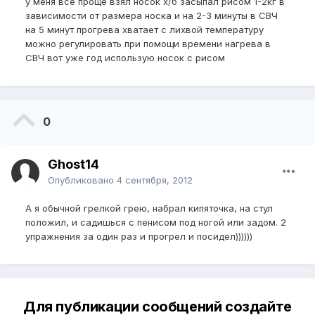
у меня все проще взял носок х/б засыпал рисом 1-2кг в
зависимости от размера носка и на 2-3 минуты в СВЧ
на 5 минут прогрева хватает с лихвой температуру
можно регулировать при помощи времени нагрева в
СВЧ вот уже год использую носок с рисом
0
Ghost14
Опубликовано
4 сентября, 2012
А я обычной грелкой грею, набрал кипяточка, на стул
положил, и садишься с пенисом под ногой или задом. 2
упражнения за один раз и прогрел и посидел))))))
Для публикации сообщений создайте