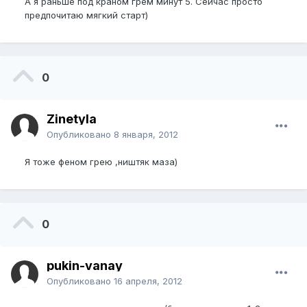
А я раньше под краном грем минут 5. Сейчас просто
предпочитаю мягкий старт)
0
Zinetyla
Опубликовано
8 января, 2012
Я тоже феном грею ,ништяк маза)
0
pukin-vanay
Опубликовано
16 апреля, 2012