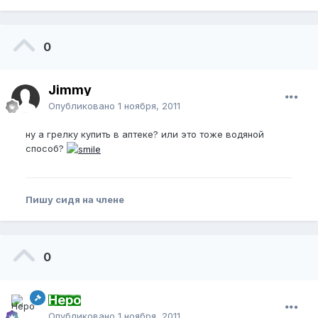
0
Jimmy
Опубликовано
1 ноября, 2011
ну а грелку купить в аптеке? или это тоже водяной
способ?
Пишу сидя на члене
0
Неро
Опубликовано
1 ноября, 2011