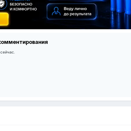
я комментирования
 сейчас.