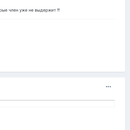
ые член уже не выдержит !!!