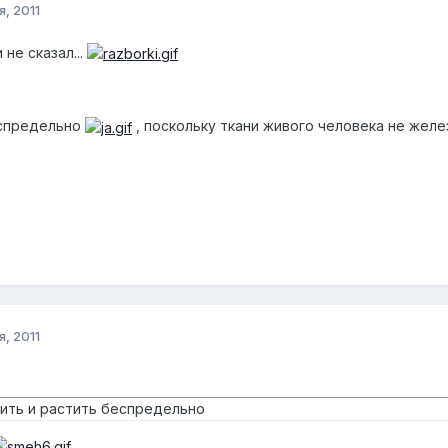
я, 2011
 не сказал...
еспредельно
, поскольку ткани живого человека не желе
я, 2011
ить и растить беспредельно