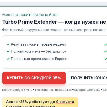
2500+ ПОЛОЖИТЕЛЬНЫХ КЕЙСОВ
Turbo Prime Extender — когда нужен не
Флагманский вакуумный экстендер: точный контроль натяжен
Результат уже в первые недели
Полный комплект — без докупок
Полностью произведен в Европе
КУПИТЬ СО СКИДКОЙ 35%
ПОЛУЧИТЬ КОНС
•
•
•
Консультирую лично
Пожизненная поддержка
Быстрая доставка
Бе
Акция -35% действует до
9 августа
Осталось всего 5 комплектов