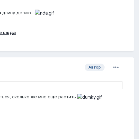
 длину делаю...
е сюда
Автор
аться, сколько же мне ещё растить