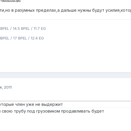
и,но в разумных пределах,а дальше нужны будут усилия,котор
BPEL / 14.5 BPEL / 11.7 EG
BPEL / 17 BPEL / 12.4 EG
я, 2011
оторые член уже не выдержит
н свою трубу под грузовиком продавливать будет