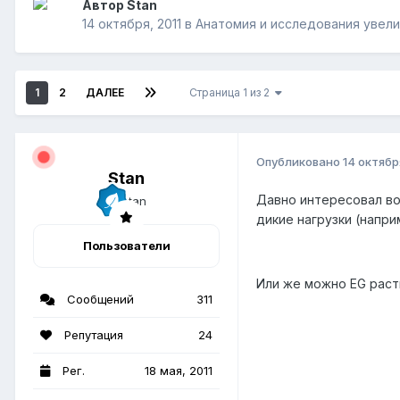
Автор Stan
14 октября, 2011
в
Анатомия и исследования увели
1
2
ДАЛЕЕ
Страница 1 из 2
Опубликовано
14 октябр
Stan
Давно интересовал во
дикие нагрузки (напр
Пользователи
Или же можно EG раст
Сообщений
311
Репутация
24
Рег.
18 мая, 2011