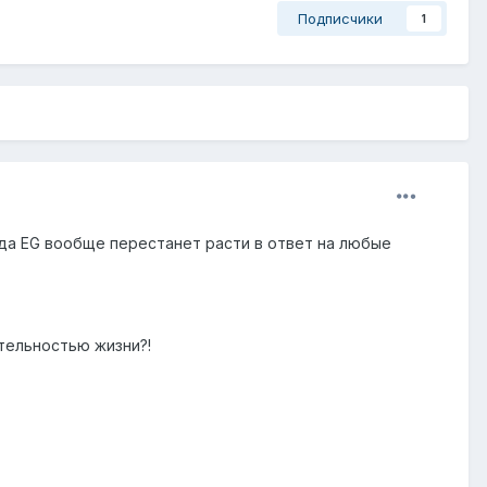
Подписчики
1
гда EG вообще перестанет расти в ответ на любые
тельностью жизни?!