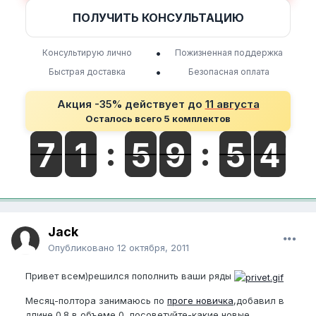
ПОЛУЧИТЬ КОНСУЛЬТАЦИЮ
•
Консультирую лично
Пожизненная поддержка
•
Быстрая доставка
Безопасная оплата
Акция -35% действует до
11 августа
Осталось всего 5 комплектов
Jack
Опубликовано
12 октября, 2011
Привет всем)решился пополнить ваши ряды
Месяц-полтора занимаюсь по
проге новичка
,добавил в
длине 0.8,в объеме 0, посоветуйте-какие новые