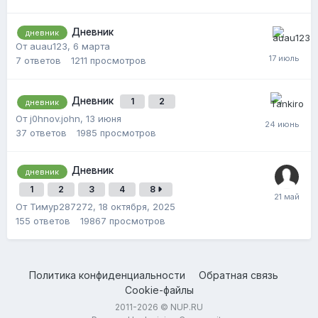
Дневник
дневник
От auau123,
6 марта
7
ответов
1211
просмотров
Дневник
1
2
дневник
От j0hnov.john,
13 июня
37
ответов
1985
просмотров
Дневник
дневник
1
2
3
4
8
От Тимур287272,
18 октября, 2025
155
ответов
19867
просмотров
Политика конфиденциальности
Обратная связь
Cookie-файлы
2011-2026 © NUP.RU