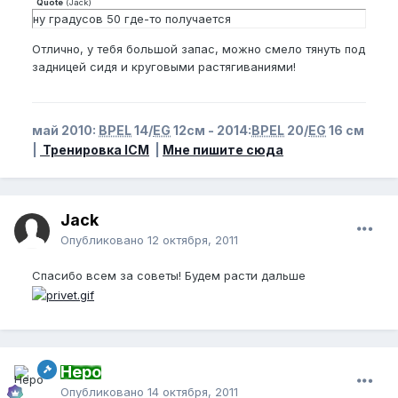
Quote
(
Jack
)
ну градусов 50 где-то получается
Отлично, у тебя большой запас, можно смело тянуть под
задницей сидя и круговыми растягиваниями!
май 2010:
BPEL
14/
EG
12см - 2014:
BPEL
20/
EG
16 см
|
Тренировка ICM
|
Мне пишите сюда
Jack
Опубликовано
12 октября, 2011
Спасибо всем за советы! Будем расти дальше
Неро
Опубликовано
14 октября, 2011