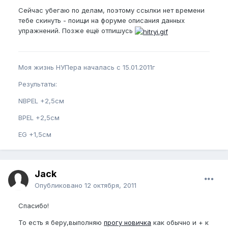
Сейчас убегаю по делам, поэтому ссылки нет времени
тебе скинуть - поищи на форуме описания данных
упражнений. Позже ещё отпишусь
Моя жизнь НУПера началась с 15.01.2011г
Результаты:
NBPEL +2,5см
BPEL +2,5см
EG +1,5см
Jack
Опубликовано
12 октября, 2011
Спасибо!
То есть я беру,выполняю
прогу новичка
как обычно и + к