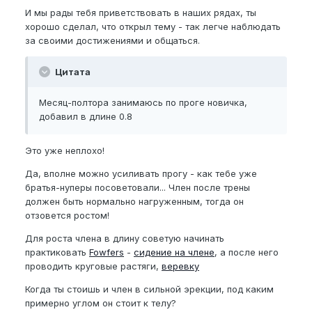
И мы рады тебя приветствовать в наших рядах, ты
хорошо сделал, что открыл тему - так легче наблюдать
за своими достижениями и общаться.
Цитата
Месяц-полтора занимаюсь по проге новичка,
добавил в длине 0.8
Это уже неплохо!
Да, вполне можно усиливать прогу - как тебе уже
братья-нуперы посоветовали... Член после трены
должен быть нормально нагруженным, тогда он
отзовется ростом!
Для роста члена в длину советую начинать
практиковать
Fowfers
-
сидение на члене
, а после него
проводить круговые растяги,
веревку
Когда ты стоишь и член в сильной эрекции, под каким
примерно углом он стоит к телу?