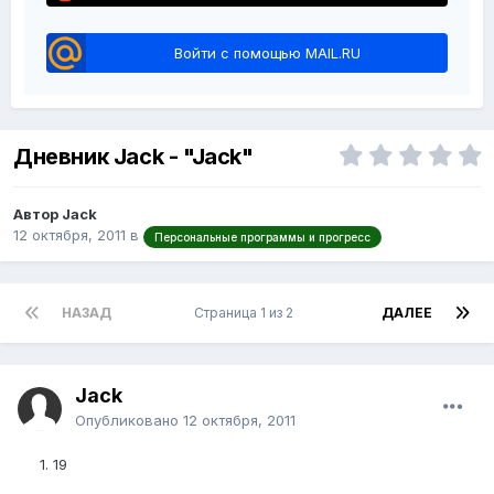
Войти с помощью MAIL.RU
Дневник Jack - "Jack"
Автор Jack
12 октября, 2011
в
Персональные программы и прогресс
НАЗАД
Страница 1 из 2
ДАЛЕЕ
Jack
Опубликовано
12 октября, 2011
1. 19