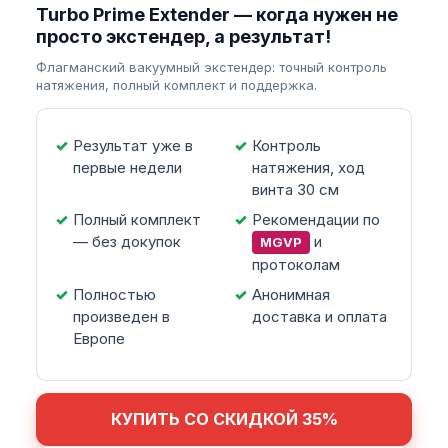
Turbo Prime Extender — когда нужен не
просто экстендер, а результат!
Флагманский вакуумный экстендер: точный контроль
натяжения, полный комплект и поддержка.
Результат уже в
Контроль
первые недели
натяжения, ход
винта 30 см
Полный комплект
Рекомендации по
— без докупок
и
MGVP
протоколам
Полностью
Анонимная
произведен в
доставка и оплата
Европе
КУПИТЬ СО СКИДКОЙ 35%