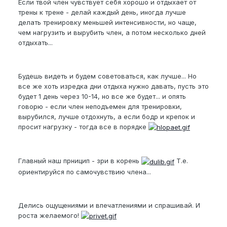
Если твой член чувствует себя хорошо и отдыхает от
трены к трене - делай каждый день, иногда лучше
делать тренировку меньшей интенсивности, но чаще,
чем нагрузить и вырубить член, а потом несколько дней
отдыхать...
Будешь видеть и будем советоваться, как лучше... Но
все же хоть изредка дни отдыха нужно давать, пусть это
будет 1 день через 10-14, но все же будет... и опять
говорю - если член неподъемен для тренировки,
вырубился, лучше отдохнуть, а если бодр и крепок и
просит нагрузку - тогда все в порядке
Главный наш прницип - зри в корень
Т.е.
ориентируйся по самочувствию члена...
Делись ощущениями и впечатлениями и спрашивай. И
роста желаемого!