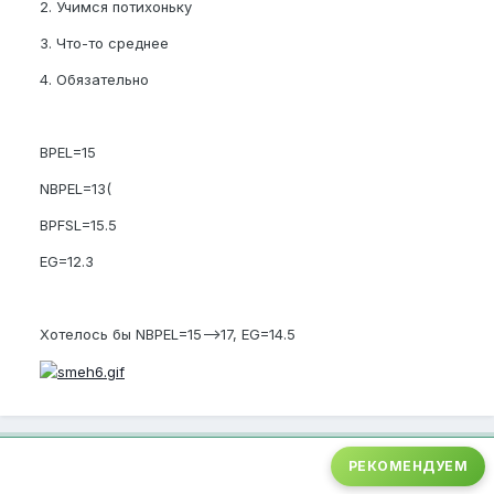
2. Учимся потихоньку
3. Что-то среднее
4. Обязательно
BPEL=15
NBPEL=13(
BPFSL=15.5
EG=12.3
Хотелось бы NBPEL=15-->17, EG=14.5
РЕКОМЕНДУЕМ