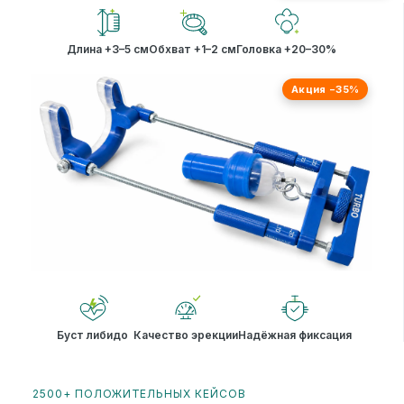
Длина +3–5 см
Обхват +1–2 см
Головка +20–30%
Акция −35%
Буст либидо
Качество эрекции
Надёжная фиксация
2500+ ПОЛОЖИТЕЛЬНЫХ КЕЙСОВ