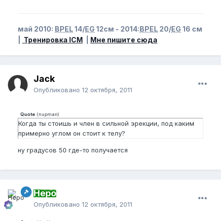
май 2010:
BPEL
14/
EG
12см - 2014:
BPEL
20/
EG
16 см
|
Тренировка ICM
|
Мне пишите сюда
Jack
Опубликовано
12 октября, 2011
Quote
(
nupman
)
Когда ты стоишь и член в сильной эрекции, под каким
примерно углом он стоит к телу?
ну градусов 50 где-то получается
Неро
Опубликовано
12 октября, 2011