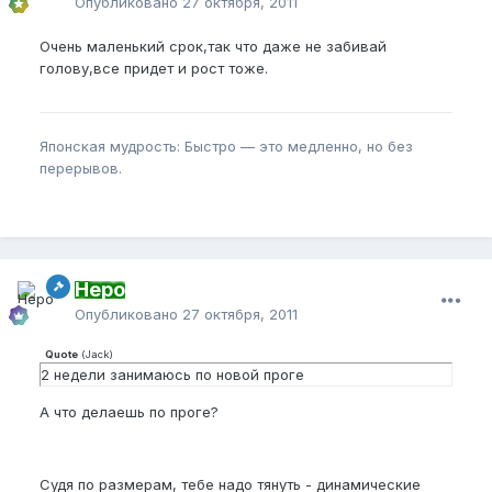
Опубликовано
27 октября, 2011
Очень маленький срок,так что даже не забивай
голову,все придет и рост тоже.
Японская мудрость: Быстро — это медленно, но без
перерывов.
Неро
Опубликовано
27 октября, 2011
Quote
(
Jack
)
2 недели занимаюсь по новой проге
А что делаешь по проге?
Судя по размерам, тебе надо тянуть - динамические