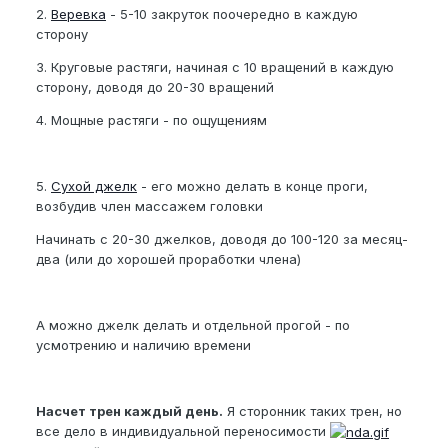
2.
Веревка
- 5-10 закруток поочередно в каждую
сторону
3. Круговые растяги, начиная с 10 вращений в каждую
сторону, доводя до 20-30 вращений
4. Мощные растяги - по ощущениям
5.
Сухой джелк
- его можно делать в конце проги,
возбудив член массажем головки
Начинать с 20-30 джелков, доводя до 100-120 за месяц-
два (или до хорошей проработки члена)
А можно джелк делать и отдельной прогой - по
усмотрению и наличию времени
Насчет трен каждый день.
Я сторонник таких трен, но
все дело в индивидуальной переносимости