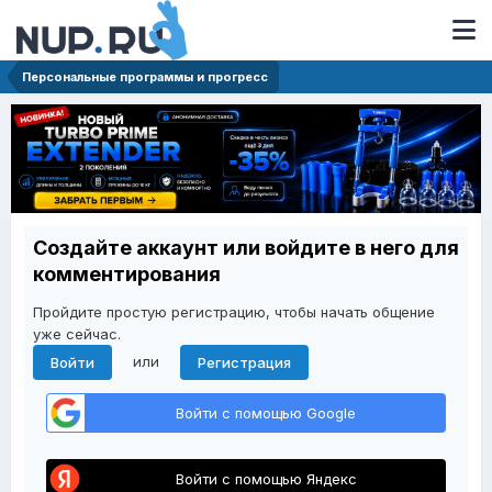
Персональные программы и прогресс
Создайте аккаунт или войдите в него для
комментирования
Пройдите простую регистрацию, чтобы начать общение
уже сейчас.
или
Войти
Регистрация
Войти с помощью Google
Войти с помощью Яндекс