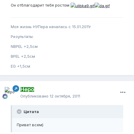
Он отблагодарит тебя ростом
Моя жизнь НУПера началась с 15.01.2011г
Результаты:
NBPEL +2,5см
BPEL +2,5см
EG +1,5см
Неро
Опубликовано
12 октября, 2011
Цитата
Привет всем)