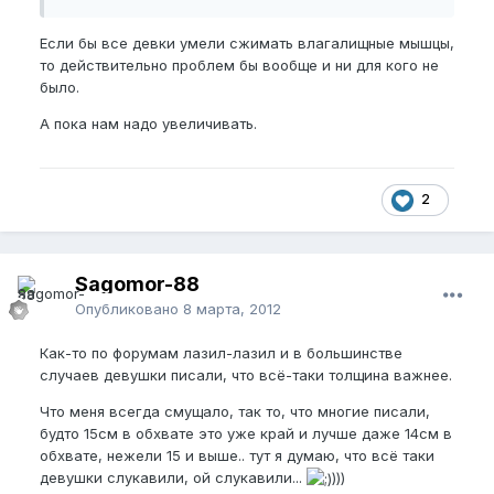
Если бы все девки умели сжимать влагалищные мышцы,
то действительно проблем бы вообще и ни для кого не
было.
А пока нам надо увеличивать.
2
Sagomor-88
Опубликовано
8 марта, 2012
Как-то по форумам лазил-лазил и в большинстве
случаев девушки писали, что всё-таки толщина важнее.
Что меня всегда смущало, так то, что многие писали,
будто 15см в обхвате это уже край и лучше даже 14см в
обхвате, нежели 15 и выше.. тут я думаю, что всё таки
девушки слукавили, ой слукавили...
)))