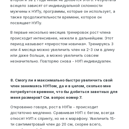
всецело зависят от индивидуальной склонности
мужчины к НУПу, программы, которые он использует, а
также продолжительности времени, которое он
посвящает НУПу.
В первые несколько месяцев тренировок рост члена
происходит интенсивнее, нежели в дальнейшем. Этот
период называют «приростом новичка». Тренируясь 3
или 4 месяца можно увеличить член на 2-3 см в длину
или даже больше, а можно увеличить совсем
незначительно. Повторяю снова - НУП индивидуален.
8. Смогу ли я максимально быстро увеличить свой
член занимаясь НУПом, да и в целом, сколько мне
потребуется времени, что бы добиться заветных для
меня размеров? См. вопрос номер 7.
Откровенно говоря, рост в НУПе - происходит
достаточно медленно. Сравнивая НУП с бегом, всегда
относят НУП к спринту, но не к марафону. Увеличить 15-
ти сантиметровый член до 20 см, скорее всего,