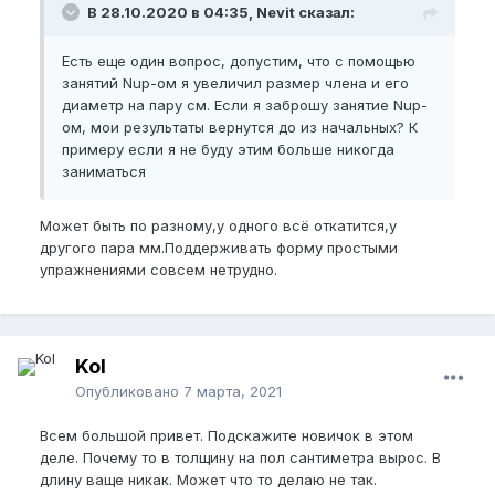
В 28.10.2020 в 04:35, Nevit сказал:
Есть еще один вопрос, допустим, что с помощью
занятий Nup-ом я увеличил размер члена и его
диаметр на пару см. Если я заброшу занятие Nup-
ом, мои результаты вернутся до из начальных? К
примеру если я не буду этим больше никогда
заниматься
Может быть по разному,у одного всё откатится,у
другого пара мм.Поддерживать форму простыми
упражнениями совсем нетрудно.
Kol
Опубликовано
7 марта, 2021
Всем большой привет. Подскажите новичок в этом
деле. Почему то в толщину на пол сантиметра вырос. В
длину ваще никак. Может что то делаю не так.