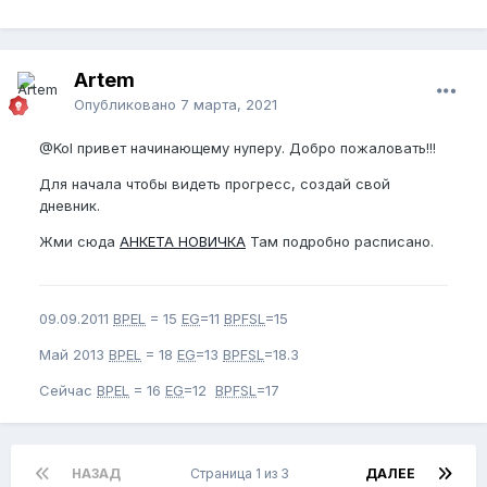
Artem
Опубликовано
7 марта, 2021
@Kol
привет начинающему нуперу. Добро пожаловать!!!
Для начала чтобы видеть прогресс, создай свой
дневник.
Жми сюда
АНКЕТА НОВИЧКА
Там подробно расписано.
09.09.2011
BPEL
= 15
EG
=11
BPFSL
=15
Май 2013
BPEL
= 18
EG
=13
BPFSL
=18.3
Сейчас
BPEL
= 16
EG
=12
BPFSL
=17
НАЗАД
Страница 1 из 3
ДАЛЕЕ