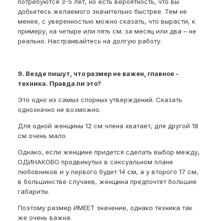
потребуются 3-5 лет, но есть вероятность, что вы
добьетесь желаемого значительно быстрее. Тем не
менее, с уверенностью можно сказать, что вырасти, к
примеру, на четыре или пять см. за месяц или два – не
реально. Настраивайтесь на долгую работу.
9. Везде пишут, что размер не важен, главное -
техника. Правда ли это?
Это одно из самых спорных утверждений. Сказать
однозначно не возможно.
Для одной женщины 12 см члена хватает, для другой 18
см очень мало.
Однако, если женщине придется сделать выбор между,
ОДИНАКОВО продвинутых в сексуальном плане
любовников и у первого будет 14 см, а у второго 17 см,
в большинстве случаев, женщина предпочтет большие
габариты.
Поэтому размер ИМЕЕТ значение, однако техника так
же очень важна.