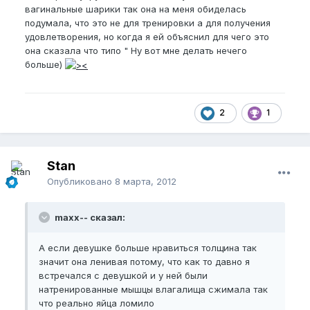
вагинальные шарики так она на меня обиделась
подумала, что это не для тренировки а для получения
удовлетворения, но когда я ей объяснил для чего это
она сказала что типо " Ну вот мне делать нечего
больше)
2
1
Stan
Опубликовано
8 марта, 2012
maxx-- сказал:
А если девушке больше нравиться толщина так
значит она ленивая потому, что как то давно я
встречался с девушкой и у ней были
натренированные мышцы влагалища сжимала так
что реально яйца ломило