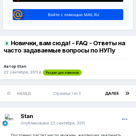
Войти с помощью MAIL.RU
Новички, вам сюда! - FAQ - Ответы на
часто задаваемые вопросы по НУПу
Автор Stan
22 сентября, 2011
в
Раздел для новичков
НАЗАД
Страница 1 из 3
ДАЛЕЕ
Stan
Опубликовано
22 сентября, 2011
Постоянно растет число мужчин, желающих увеличить