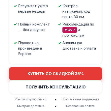
Результат уже в
Контроль
первые недели
натяжения, ход
винта 30 см
Полный комплект
Рекомендации по
— без докупок
и
MGVP
протоколам
Полностью
Анонимная
произведен в
доставка и оплата
Европе
КУПИТЬ СО СКИДКОЙ 35%
ПОЛУЧИТЬ КОНСУЛЬТАЦИЮ
•
Консультирую лично
Пожизненная поддержка
•
Быстрая доставка
Безопасная оплата