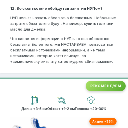
12. Во сколько мне обойдутся занятия НУПом?
НУП нельзя назвать абсолютно бесплатным. Небольшие
затраты обязательно будут. Например, купить гель или
масло для джелка.
Что касается информации о НУПе, то она абсолютно
бесплатна. Более того, мы НАСТАИВАЕМ пользоваться
бесплатными источниками информации, а не теми
источниками, которые хотят впихнуть за
«символическую» плату хитро мудрые «бизнесмены».
РЕКОМЕНДУЕМ
Длина +3–5 см
Обхват +1–2 см
Головка +20–30%
Акция −35%