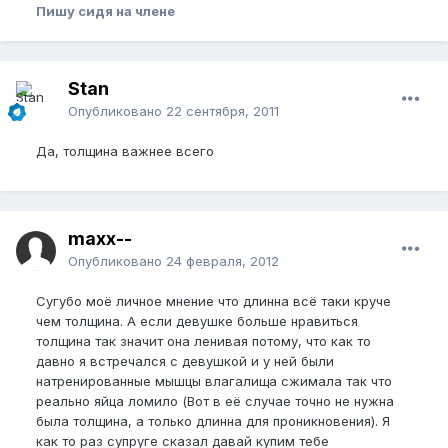
Пишу сидя на члене
Stan
Опубликовано
22 сентября, 2011
Да, толщина важнее всего
maxx--
Опубликовано
24 февраля, 2012
Сугубо моё личное мнение что длинна всё таки круче
чем толщина. А если девушке больше нравиться
толщина так значит она ленивая потому, что как то
давно я встречался с девушкой и у ней были
натренированные мышцы влагалища сжимала так что
реально яйца ломило (Вот в её случае точно не нужна
была толщина, а только длинна для проникновения). Я
как то раз супруге сказал давай купим тебе