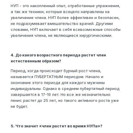
НУП - это накопленный опыт, отработанные упражнения,
а так же техники, которые всецело направлены на
увеличение члена. НУП более эффективен и безопасен,
не подразумевает вмешательство врачей. Другими
словами, НУП включает в себя всевозможные способы
увеличения члена, не являющиеся хирургическими.
4. До какого возрастного периода растет член
естественным образом?
Период, когда происходит бурный рост члена,
называется ПУБЕРТАТНЫМ периодом. Начало и
окончание этого периода для каждого мужчины
индивидуальны. Однако в среднем пубертатный период
завершается в 17-19 лет. Но все же незначительно
пенис растет до 25 лет, но такого активного роста уже
не будет.
5. Что значит «член растет во время НУПа»?