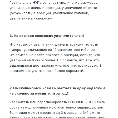
Рост члена в НУПе означает увеличение размеров:
увеличение длины в эрекции, увеличение обхвата
(окружности) в эрекции, увеличение головки,
увеличение в «спокухе».
6. На сколько возможно увеличить член?
Что касается увеличения длины в эрекции, то есть
нуперы, увеличившие на 10 сантиметров и более.
Относительно роста обхвата в эрекции, есть те, кто
увеличил на 6 см. и более. Но помните, что все это
выдающиеся достижения многолетних тренировок. В
среднем результат роста более скромный.
7. На сколько мой член вырастает за одну неделю? А
на сколько за месяц, или за год?
Рассчитать или спрогнозировать НЕВОЗМОЖНО. Темпы
роста каждого нупера исключительно индивидуальны.
Если один может вырасти за 3 месяца на 3-4 см, то
второй и за 2 года никак не добьется этого. Результаты