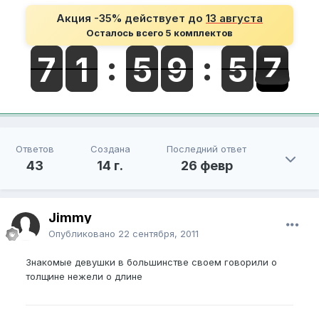
Акция -35% действует до
13 августа
Осталось всего 5 комплектов
Ответов
Создана
Последний ответ
43
14 г.
26 февр
Jimmy
Опубликовано
22 сентября, 2011
Знакомые девушки в большинстве своем говорили о
толщине нежели о длине