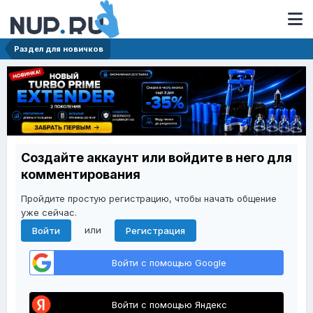
Раздел для новичков
Создайте аккаунт или войдите в него для
комментирования
Пройдите простую регистрацию, чтобы начать общение
уже сейчас.
или
Войти
Регистрация
Войти с помощью Google
Войти с помощью Яндекс