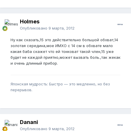
Holmes
Опубликовано
9 марта, 2012
Ну как сказать,15 это действительно большой обхват,14
золотая середина,мое ИМХО с 14 см в обхвате мало
какая баба скажет что ей тонковат такой член,15 уже
будет не каждой приятно,может вызвать боль.,так жекак
и очень длинный прибор.
Японская мудрость: Быстро — это медленно, но без
перерывов.
Danani
Опубликовано
9 марта, 2012