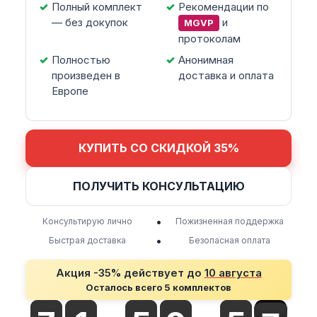
Полный комплект
Рекомендации по
— без докупок
и
MGVP
протоколам
Полностью
Анонимная
произведен в
доставка и оплата
Европе
КУПИТЬ СО СКИДКОЙ 35%
ПОЛУЧИТЬ КОНСУЛЬТАЦИЮ
•
Консультирую лично
Пожизненная поддержка
•
Быстрая доставка
Безопасная оплата
Акция -35% действует до
10 августа
Осталось всего 5 комплектов