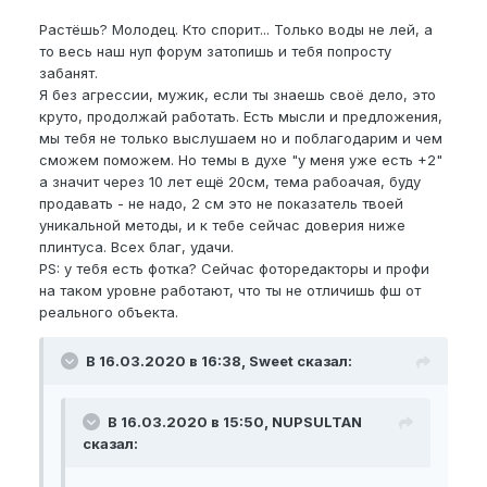
Растёшь? Молодец. Кто спорит... Только воды не лей, а
то весь наш нуп форум затопишь и тебя попросту
забанят.
Я без агрессии, мужик, если ты знаешь своё дело, это
круто, продолжай работать. Есть мысли и предложения,
мы тебя не только выслушаем но и поблагодарим и чем
сможем поможем. Но темы в духе "у меня уже есть +2"
а значит через 10 лет ещё 20см, тема рабоачая, буду
продавать - не надо, 2 см это не показатель твоей
уникальной методы, и к тебе сейчас доверия ниже
плинтуса. Всех благ, удачи.
PS: у тебя есть фотка? Сейчас фоторедакторы и профи
на таком уровне работают, что ты не отличишь фш от
реального объекта.
В 16.03.2020 в 16:38, Sweet сказал:
В 16.03.2020 в 15:50, NUPSULTAN
сказал: