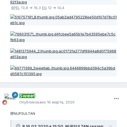
BPEL
13,8 => 19,3
EG
12 => 14,4
Sweet
Опубликовано
16 марта, 2020
@NUPSULTAN
В 16.03.2020 в 15:50, NUPSULTAN сказал: