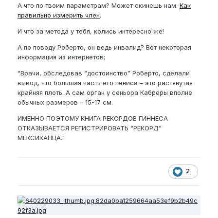
А что по твоим параметрам? Может скинешь нам.
Как
правильно измерить член
.
И что за метода у тебя, колись интересно же!
А по поводу Роберто, он ведь инвалид? Вот некоторая
информация из интернетов;
"Врачи, обследовав “достоинство” Роберто, сделали
вывод, что большая часть его пениса – это растянутая
крайняя плоть. А сам орган у сеньора Кабреры вполне
обычных размеров – 15-17 см.
ИМЕННО ПОЭТОМУ КНИГА РЕКОРДОВ ГИННЕСА
ОТКАЗЫВАЕТСЯ РЕГИСТРИРОВАТЬ “РЕКОРД”
МЕКСИКАНЦА."
2