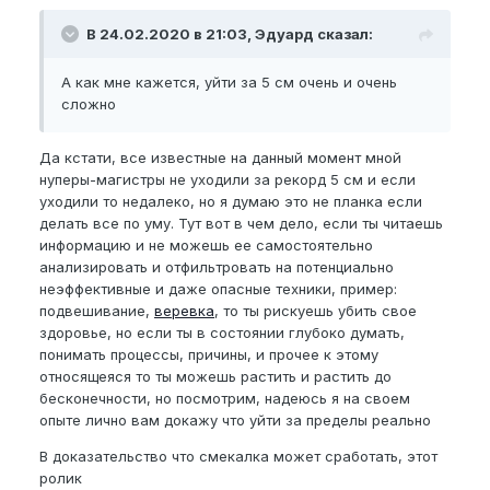
В 24.02.2020 в 21:03, Эдуард сказал:
А как мне кажется, уйти за 5 см очень и очень
сложно
Да кстати, все известные на данный момент мной
нуперы-магистры не уходили за рекорд 5 см и если
уходили то недалеко, но я думаю это не планка если
делать все по уму. Тут вот в чем дело, если ты читаешь
информацию и не можешь ее самостоятельно
анализировать и отфильтровать на потенциально
неэффективные и даже опасные техники, пример:
подвешивание,
веревка
, то ты рискуешь убить свое
здоровье, но если ты в состоянии глубоко думать,
понимать процессы, причины, и прочее к этому
относящеяся то ты можешь растить и растить до
бесконечности, но посмотрим, надеюсь я на своем
опыте лично вам докажу что уйти за пределы реально
В доказательство что смекалка может сработать, этот
ролик