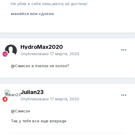
Не убив в себе лень,мечту не достичь!
меняйся или сдохни
HydroMax2020
Опубликовано
17 марта, 2020
@Самсон
а пчелок не колол?
Julian23
Опубликовано
17 марта, 2020
@Самсон
Так у тебя все еще впереди