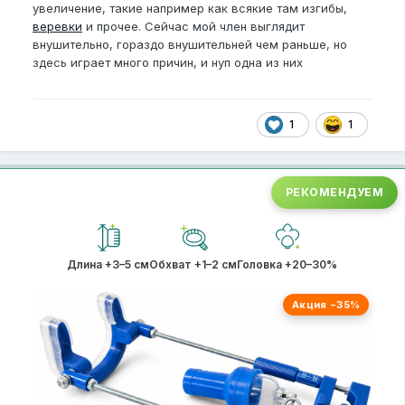
увеличение, такие например как всякие там изгибы,
веревки
и прочее. Сейчас мой член выглядит
внушительно, гораздо внушительней чем раньше, но
здесь играет много причин, и нуп одна из них
1
1
РЕКОМЕНДУЕМ
Длина +3–5 см
Обхват +1–2 см
Головка +20–30%
Акция −35%