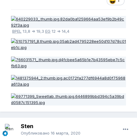
1
BPEL
13,8 => 19,3
EG
12 => 14,4
Sten
Опубликовано
16 марта, 2020