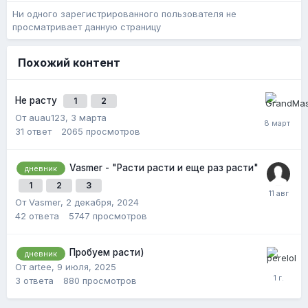
Ни одного зарегистрированного пользователя не
просматривает данную страницу
Похожий контент
Не расту
1
2
От auau123,
3 марта
31
ответ
2065
просмотров
Vasmer - "Расти расти и еще раз расти"
дневник
1
2
3
От Vasmer,
2 декабря, 2024
42
ответа
5747
просмотров
Пробуем расти)
дневник
От artee,
9 июля, 2025
3
ответа
880
просмотров