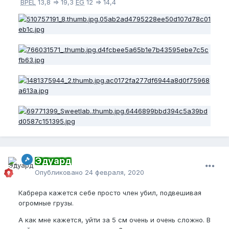
BPEL
13,8 => 19,3
EG
12 => 14,4
Эдуард
Опубликовано
24 февраля, 2020
Кабрера кажется себе просто член убил, подвешивая
огромные грузы.
А как мне кажется, уйти за 5 см очень и очень сложно. В