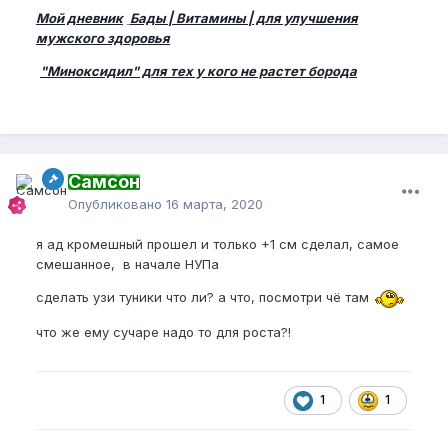
Мой дневник
Бады | Витамины | для улучшения
мужского здоровья
"Миноксидил" для тех у кого не растет борода
Самсон
Опубликовано
16 марта, 2020
я ад кромешный прошел и только +1 см сделал, самое
смешанное, в начале НУПа
сделать узи туники что ли? а что, посмотри чё там
что же ему сучаре надо то для роста?!
1
1