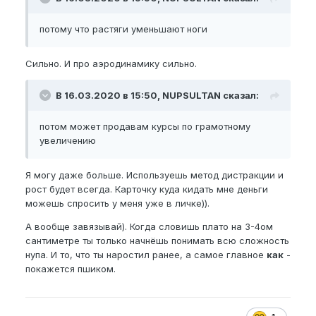
потому что растяги уменьшают ноги
Сильно. И про аэродинамику сильно.
В 16.03.2020 в 15:50, NUPSULTAN сказал:
потом может продавам курсы по грамотному
увеличению
Я могу даже больше. Используешь метод дистракции и
рост будет всегда. Карточку куда кидать мне деньги
можешь спросить у меня уже в личке)).
А вообще завязывай). Когда словишь плато на 3-4ом
сантиметре ты только начнёшь понимать всю сложность
нупа. И то, что ты наростил ранее, а самое главное
как
-
покажется пшиком.