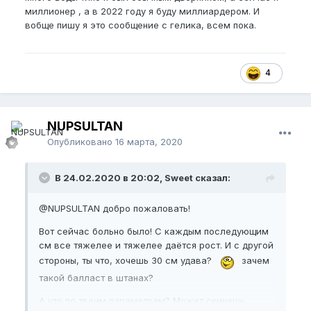
миллионер , а в 2022 году я буду миллиардером. И
вобще пишу я это сообщение с гелика, всем пока.
4
NUPSULTAN
Опубликовано
16 марта, 2020
В 24.02.2020 в 20:02, Sweet сказал:
@NUPSULTAN
добро пожаловать!
Вот сейчас больно было! С каждым последующим
см все тяжелее и тяжелее даётся рост. И с другой
стороны, ты что, хочешь 30 см удава?
зачем
такой балласт в штанах?
А что по твоим параметрам? Может скинешь