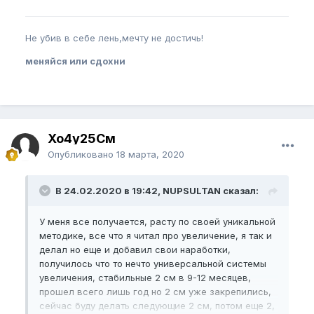
Не убив в себе лень,мечту не достичь!
меняйся или сдохни
Хо4у25См
Опубликовано
18 марта, 2020
В 24.02.2020 в 19:42, NUPSULTAN сказал:
У меня все получается, расту по своей уникальной
методике, все что я читал про увеличение, я так и
делал но еще и добавил свои наработки,
получилось что то нечто универсальной системы
увеличения, стабильные 2 см в 9-12 месяцев,
прошел всего лишь год но 2 см уже закрепились,
сейчас буду делать следующие 2 см, потом еще 2,