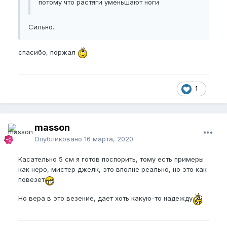
потому что растяги уменьшают ноги
Сильно.
спасибо, поржал
1
masson
Опубликовано
16 марта, 2020
Касательно 5 см я готов поспорить, тому есть примеры
как неро, мистер джелк, это вполне реально, но это как
повезет
Но вера в это везение, дает хоть какую-то надежду