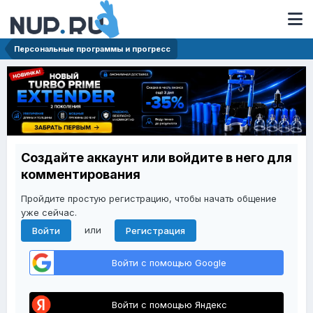
Персональные программы и прогресс
Создайте аккаунт или войдите в него для
комментирования
Пройдите простую регистрацию, чтобы начать общение
уже сейчас.
или
Войти
Регистрация
Войти с помощью Google
Войти с помощью Яндекс