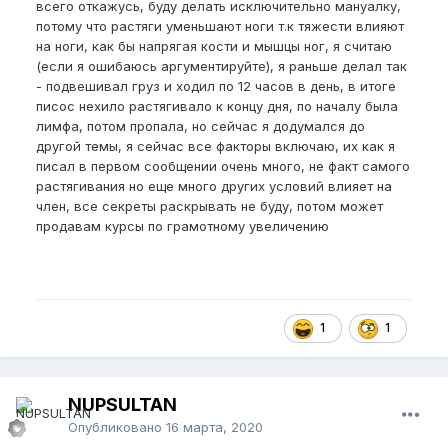
всего откажусь, буду делать исключительно мануалку,
потому что растяги уменьшают ноги т.к тяжести влияют
на ноги, как бы напрягая кости и мышцы ног, я считаю
(если я ошибаюсь аргументируйте), я раньше делал так
- подвешивал груз и ходил по 12 часов в день, в итоге
писос нехило растягивало к концу дня, по началу была
лимфа, потом пропала, но сейчас я додумался до
другой темы, я сейчас все факторы включаю, их как я
писал в первом сообщении очень много, не факт самого
растягивания но еще много других условий влияет на
член, все секреты раскрывать не буду, потом может
продавам курсы по грамотному увеличению
1
1
NUPSULTAN
Опубликовано
16 марта, 2020