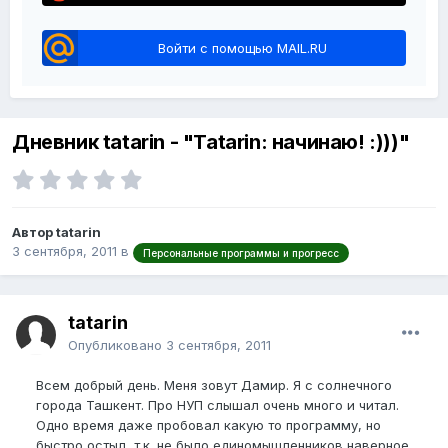
Войти с помощью MAIL.RU
Дневник tatarin - "Tatarin: начинаю! :)))"
Автор tatarin
3 сентября, 2011
в
Персональные программы и прогресс
tatarin
Опубликовано
3 сентября, 2011
Всем добрый день. Меня зовут Дамир. Я с солнечного
города Ташкент. Про НУП слышал очень много и читал.
Одно время даже пробовал какую то программу, но
быстро остыл, т.к. не было единомышленников наверное.