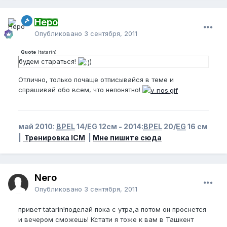
Неро
Опубликовано
3 сентября, 2011
Quote
(
tatarin
)
будем стараться!
)
Отлично, только почаще отписывайся в теме и
спрашивай обо всем, что непонятно!
май 2010:
BPEL
14/
EG
12см - 2014:
BPEL
20/
EG
16 см
|
Тренировка ICM
|
Мне пишите сюда
Nero
Опубликовано
3 сентября, 2011
привет tatarin!поделай пока с утра,а потом он проснется
и вечером сможешь! Кстати я тоже к вам в Ташкент