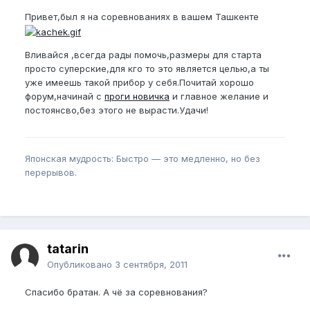
Привет,был я на соревнованиях в вашем Ташкенте
Вливайся ,всегда рады помочь,размеры для старта
просто суперские,для кго то это является целью,а ты
уже имеешь такой прибор у себя.Почитай хорошо
форум,начинай с
проги новичка
и главное желание и
постоянсво,без этого не вырасти.Удачи!
Японская мудрость: Быстро — это медленно, но без
перерывов.
tatarin
Опубликовано
3 сентября, 2011
Спасибо братан. А чё за соревнования?