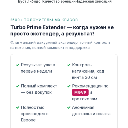
Буст либидо
Качество эрекции
Надёжная фиксация
2500+ ПОЛОЖИТЕЛЬНЫХ КЕЙСОВ
Turbo Prime Extender — когда нужен не
просто экстендер, а результат!
Флагманский вакуумный экстендер: точный контроль
натяжения, полный комплект и поддержка.
Результат уже в
Контроль
первые недели
натяжения, ход
винта 30 см
Полный комплект
Рекомендации по
— без докупок
и
MGVP
протоколам
Полностью
Анонимная
произведен в
доставка и оплата
Европе