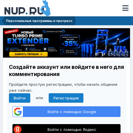
Персональные программы и прогресс
Создайте аккаунт или войдите в него для
комментирования
Пройдите простую регистрацию, чтобы начать общение
уже сейчас.
или
Войти
Регистрация
Войти с помощью Google
Войти с помощью Яндекс