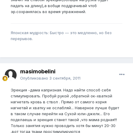
падать на длину),а вобще поддрачивай чтоб
эр.сохранялась во время упражнений.
Японская мудрость: Быстро — это медленно, но без
перерывов.
masimobelini
Опубликовано
3 сентября, 2011
Эрекция -дама капризная. Надо найти способ себя
стимулировать. Пробуй рукой ,обратной ок-хваткой
нагнетать кровь в ствол . Прямо от самого корня
нагнетай и хватку не ослабляй... Наверное лучше будет
в таком случае перейти на Сухой юли-джелк... Его
поделаешь и эрекция станет такой ,что мама родная!!!
Только занятия нужно проводить хотя бы минут 20-30
,вот тогда ткани простимулируются