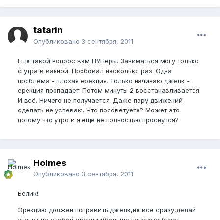
tatarin
Опубликовано
3 сентября, 2011
Ещё такой вопрос вам НУПеры. Заниматься могу только
с утра в ванной. Пробовал несколько раз. Одна
проблема - плохая ерекция. Только начинаю джелк -
ерекция пропадает. Потом минуты 2 восстанавливается.
И всё. Ничего не получается. Даже пару движений
сделать не успеваю. Что посоветуете? Может это
потому что утро и я ещё не полностью проснулся?
Holmes
Опубликовано
3 сентября, 2011
Велик!
Эрекцию должен поправить джелк,не все сразу,делай
значит на слабой эрекции(больше нагрузка будет