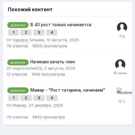
Похожий контент
В 40 рост только начинается
дневник
1
2
3
4
От Эдуард Титькин,
10 августа, 2025
76
ответов
8659
просмотров
Начинаю качать член
дневник
От nupnovichek22,
3 августа, 2025
13
ответов
1946
просмотров
Мамар - "Рост татарина, начинаем"
дневник
1
2
3
4
От Мамар,
27 декабря, 2024
70
ответов
6833
просмотра