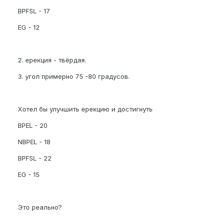
BPFSL - 17
EG - 12
2. ерекция - твёрдая.
3. угол примерно 75 -80 градусов.
Хотел бы улучшить ерекцию и достигнуть
BPEL - 20
NBPEL - 18
BPFSL - 22
EG - 15
Это реально?