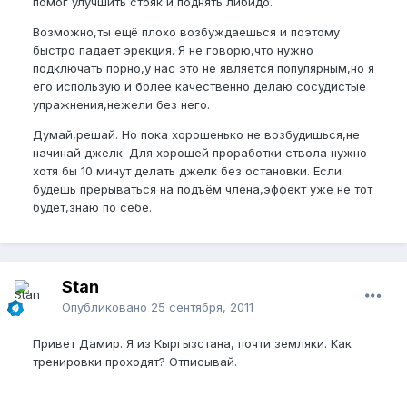
помог улучшить стояк и поднять либидо.
Возможно,ты ещё плохо возбуждаешься и поэтому
быстро падает эрекция. Я не говорю,что нужно
подключать порно,у нас это не является популярным,но я
его использую и более качественно делаю сосудистые
упражнения,нежели без него.
Думай,решай. Но пока хорошенько не возбудишься,не
начинай джелк. Для хорошей проработки ствола нужно
хотя бы 10 минут делать джелк без остановки. Если
будешь прерываться на подъём члена,эффект уже не тот
будет,знаю по себе.
Stan
Опубликовано
25 сентября, 2011
Привет Дамир. Я из Кыргызстана, почти земляки. Как
тренировки проходят? Отписывай.