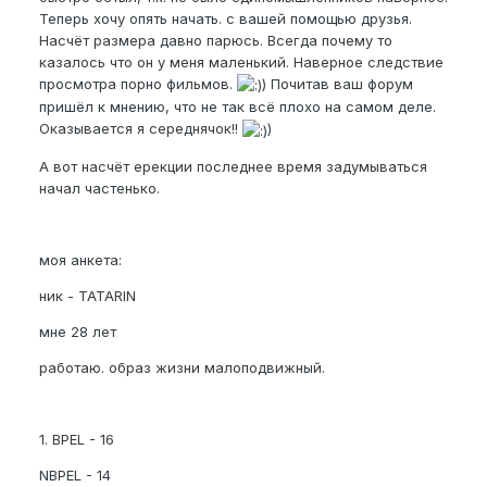
Теперь хочу опять начать. с вашей помощью друзья.
Насчёт размера давно парюсь. Всегда почему то
казалось что он у меня маленький. Наверное следствие
просмотра порно фильмов.
) Почитав ваш форум
пришёл к мнению, что не так всё плохо на самом деле.
Оказывается я середнячок!!
)
А вот насчёт ерекции последнее время задумываться
начал частенько.
моя анкета:
ник - TATARIN
мне 28 лет
работаю. образ жизни малоподвижный.
1. BPEL - 16
NBPEL - 14