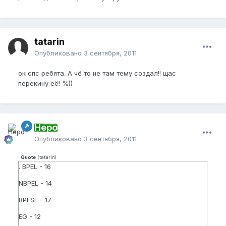
tatarin
Опубликовано
3 сентября, 2011
ок спс ребята. А чё то не там тему создал!! щас
перекину её! %))
Неро
Опубликовано
3 сентября, 2011
Quote
(
tatarin
)
. BPEL - 16
NBPEL - 14
BPFSL - 17
EG - 12