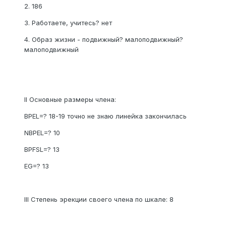
2. 186
3. Работаете, учитесь? нет
4. Образ жизни - подвижный? малоподвижный?
малоподвижный
II Основные размеры члена:
BPEL=? 18-19 точно не знаю линейка закончилась
NBPEL=? 10
BPFSL=? 13
EG=? 13
III Степень эрекции своего члена по шкале: 8