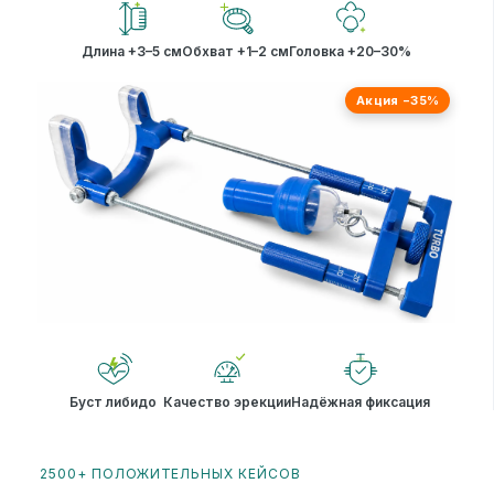
Длина +3–5 см
Обхват +1–2 см
Головка +20–30%
Акция −35%
Буст либидо
Качество эрекции
Надёжная фиксация
2500+ ПОЛОЖИТЕЛЬНЫХ КЕЙСОВ