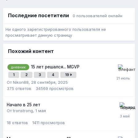
Последние посетители
0 пользователей онлайн
Ни одного зарегистрированного пользователя не
просматривает данную страницу
Похожий контент
15 лет решался... MGVP
дневник
1
2
3
4
19
От Nikon88,
28 сентября, 2025
375
ответов
34569
просмотров
Начало в 25 лет
От tronstrong,
1 мая
18
ответов
1411
просмотров