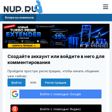
Вопросы новичков
Создайте аккаунт или войдите в него для
комментирования
Пройдите простую регистрацию, чтобы начать общение
уже сейчас.
или
Войти
Регистрация
Войти с помощью Google
Войти с помощью Яндекс