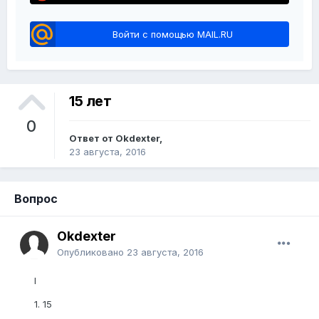
Войти с помощью MAIL.RU
15 лет
0
Ответ от Okdexter,
23 августа, 2016
Вопрос
Okdexter
Опубликовано
23 августа, 2016
I
1. 15