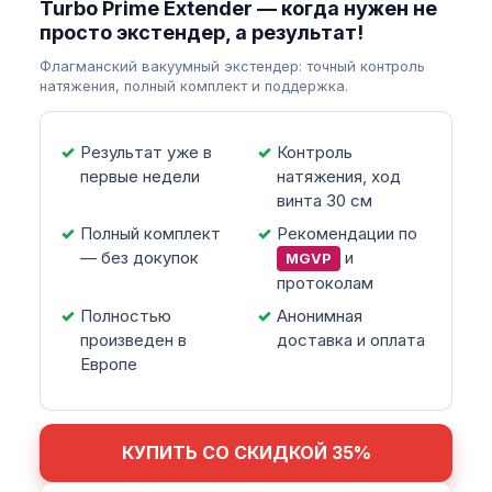
Turbo Prime Extender — когда нужен не
просто экстендер, а результат!
Флагманский вакуумный экстендер: точный контроль
натяжения, полный комплект и поддержка.
Результат уже в
Контроль
первые недели
натяжения, ход
винта 30 см
Полный комплект
Рекомендации по
— без докупок
и
MGVP
протоколам
Полностью
Анонимная
произведен в
доставка и оплата
Европе
КУПИТЬ СО СКИДКОЙ 35%