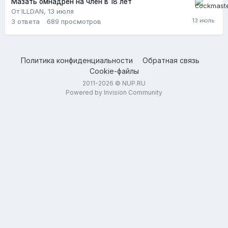
Мазать омнадрен на член в 18 лет
От ILLDAN,
13 июля
3
ответа
689
просмотров
Политика конфиденциальности
Обратная связь
Cookie-файлы
2011-2026 © NUP.RU
Powered by Invision Community