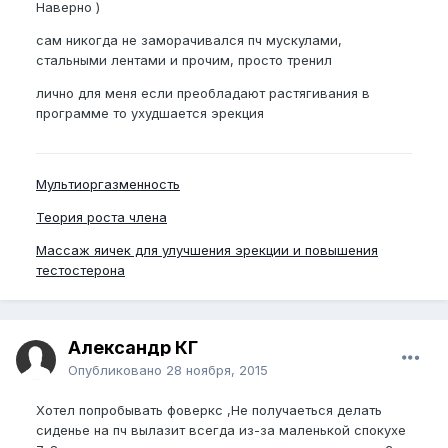
Наверно )
сам никогда не заморачивался пч мускулами,
стальными лентами и прочим, просто тренил
лично для меня если преобладают растягивания в
программе то ухудшается эрекция
Мультиоргазменность
Теория роста члена
Массаж яичек для улучшения эрекции и повышения
тестостерона
Александр КГ
Опубликовано
28 ноября, 2015
Хотел попробывать фоверкс ,Не получаеться делать
сиденье на пч вылазит всегда из-за маленькой спокухе