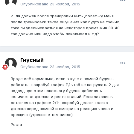
Опубликовано
23 ноября, 2015
И, пч должен после тренировки ныть ,болеть?у меня
после тренировки такое ощущения как будто не тренил,
тока пч увеличеваеться на некоторое время мин 30-40.
так должно или надо чтобы покалывал и т.д?
Гнусный
Опубликовано
23 ноября, 2015
Вроде всё нормально, если в купе с помпой будешь
работать- попробуй график 1\1 чтоб не нагружать 2 дня
подряд при этом понемногу будешь добавлять
количество джелка и растягиваний. Если захочешь
остаться на графике 2\1- попробуй делать только
джелка перед помпой и смотри на реакцию члена и
эрекцию (утренню в том числе)
Роста