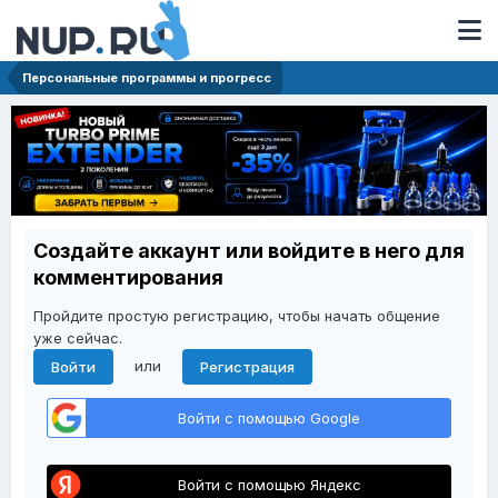
Персональные программы и прогресс
Создайте аккаунт или войдите в него для
комментирования
Пройдите простую регистрацию, чтобы начать общение
уже сейчас.
или
Войти
Регистрация
Войти с помощью Google
Войти с помощью Яндекс