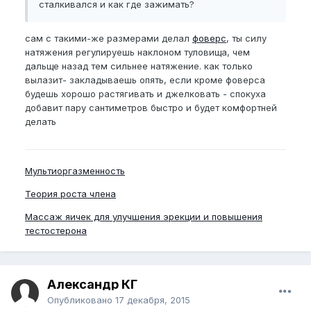
сталкивался и как где зажимать?
сам с такими-же размерами делал
фоверс
, ты силу
натяжения регулируешь наклоном туловища, чем
дальще назад тем сильнее натяжение. как только
вылазит- закладываешь опять, если кроме фоверса
будешь хорошо растягивать и джелковать - спокуха
добавит пару сантиметров быстро и будет комфортней
делать
Мультиоргазменность
Теория роста члена
Массаж яичек для улучшения эрекции и повышения
тестостерона
Александр КГ
Опубликовано
17 декабря, 2015