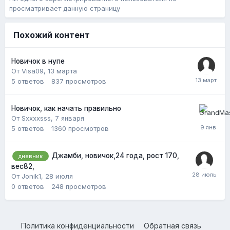
просматривает данную страницу
Похожий контент
Новичок в нупе
От Visa09,
13 марта
5
ответов
837
просмотров
Новичок, как начать правильно
От Sxxxxsss,
7 января
5
ответов
1360
просмотров
Джамби, новичок,24 года, рост 170,
дневник
вес82,
От Jonik1,
28 июля
0
ответов
248
просмотров
Политика конфиденциальности
Обратная связь