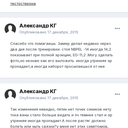
тестостерона
Александр КГ
Опубликовано
17 декабря, 2015
Спасибо что помагаешь. Замер делал недавно через
два дня после тренировки. стоя NBPEL -14 иногда 14,2
показывает при полной эрэкции, EG-11,2 .Могу зделать
фото,но незнаю как его выложить. иногда утренняя эр
пропадает,а иногда наборот просыпаешься от нее
Александр КГ
Опубликовано
17 декабря, 2015
Так изменения невидно, пятин нет точек сиников нету.
тока вены стало больше видать и пч темнее стал и эр
утренняя иногда пропадает.А после растяг должно
болеть или ныть связки?у меня нет этих симптомов,