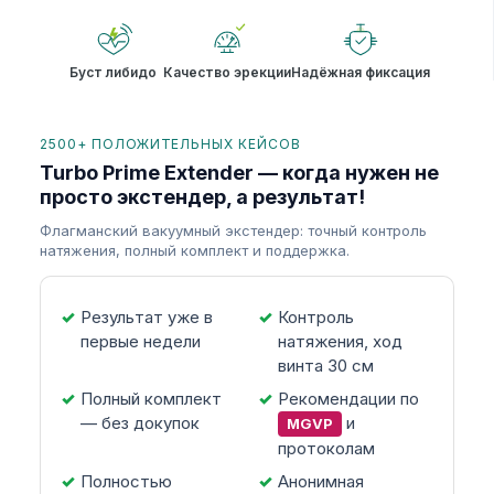
Буст либидо
Качество эрекции
Надёжная фиксация
2500+ ПОЛОЖИТЕЛЬНЫХ КЕЙСОВ
Turbo Prime Extender — когда нужен не
просто экстендер, а результат!
Флагманский вакуумный экстендер: точный контроль
натяжения, полный комплект и поддержка.
Результат уже в
Контроль
первые недели
натяжения, ход
винта 30 см
Полный комплект
Рекомендации по
— без докупок
и
MGVP
протоколам
Полностью
Анонимная