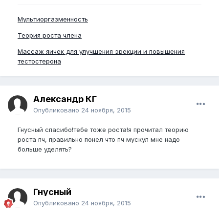
Мультиоргазменность
Теория роста члена
Массаж яичек для улучшения эрекции и повышения
тестостерона
Александр КГ
Опубликовано
24 ноября, 2015
Гнусный спасибо!тебе тоже роста!я прочитал теорию
роста пч, правильно понел что пч мускул мне надо
больше уделять?
Гнусный
Опубликовано
24 ноября, 2015