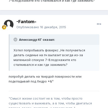
7-8.подскажите кто сталкивался и как где зажимать?
-Fantom-
Опубликовано
16 декабря, 2015
Александр КГ сказал:
Хотел попробывать фоверкс ,Не получаеться
делать сиденье на пч вылазит всегда из-за
маленькой спокухе 7-8.подскажите кто
сталкивался и как где зажимать?
попробуй делать на твердой поверхности или
подкладывай под бедро *&^
"Смысл жизни состоит не в том, чтобы просто
существовать и выживать, а в том, чтобы двигаться