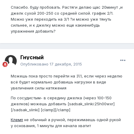
Спасибо. буду пробовать. Растяги делаю щас 20минут ,и
джелк сухой 200-250 со средней силой. график 2/1.
Можно уже переходить на 3/1 ?и можно уже тянуть
сильнее, и к джелку можно еще какиенибудь
упражнения добавить?
Гнусный
Опубликовано
17 декабря, 2015
Можешь пока просто перейти на 3\1, если через неделю
всё будет нормально добавишь нагрузки в виде
увеличения силы натяжения
По сосудистым- в середину джелка (через 100-150
джелков) можешь добавить [sadsak_slinki:25h00wxr]
[/sadsak_slinki] [clamp][/clamp]
Клемп
не обычный а ручной, пережимаешь одной рукой
у основания, 1 минуты для начала хватит