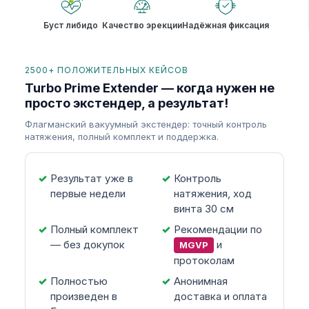
Буст либидо
Качество эрекции
Надёжная фиксация
2500+ ПОЛОЖИТЕЛЬНЫХ КЕЙСОВ
Turbo Prime Extender — когда нужен не
просто экстендер, а результат!
Флагманский вакуумный экстендер: точный контроль
натяжения, полный комплект и поддержка.
Результат уже в
Контроль
первые недели
натяжения, ход
винта 30 см
Полный комплект
Рекомендации по
— без докупок
и
MGVP
протоколам
Полностью
Анонимная
произведен в
доставка и оплата