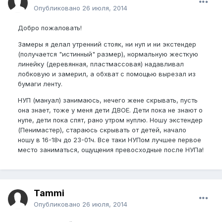
Опубликовано
26 июля, 2014
Добро пожаловать!
Замеры я делал утренний стояк, ни нуп и ни экстендер
(получается "истинный" размер), нормальную жесткую
линейку (деревянная, пластмассовая) надавливал
лобковую и замерил, а обхват с помощью вырезал из
бумаги ленту.
НУП (мануал) занимаюсь, нечего жене скрывать, пусть
она знает, тоже у меня дети ДВОЕ. Дети пока не знают о
нупе, дети пока спят, рано утром нуплю. Ношу экстендер
(Пенимастер), стараюсь скрывать от детей, начало
ношу в 16-18ч до 23-01ч. Все таки НУПом лучшее первое
место заниматься, ощущения превосходные после НУПа!
Tammi
Опубликовано
26 июля, 2014