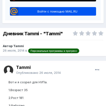
Войти с помощью MAIL.RU
Дневник Tammi - "Tammi"
Автор Tammi
26 июля, 2014
в
Персональные программы и прогресс
Tammi
Опубликовано
26 июля, 2014
Вот и я созрел для НУПа.
1.Возраст 35
2.Рост 181
3.Работаю.