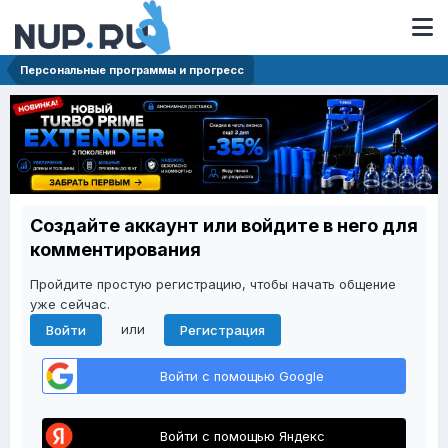
Персональные программы и прогресс
Создайте аккаунт или войдите в него для
комментирования
Пройдите простую регистрацию, чтобы начать общение
уже сейчас.
или
Войти
Регистрация
Войти с помощью Google
Войти с помощью Яндекс