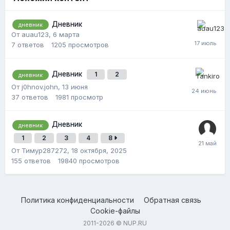
Дневник
дневник
От auau123,
6 марта
7
ответов
1205
просмотров
Дневник
1
2
дневник
От j0hnov.john,
13 июня
37
ответов
1981
просмотр
Дневник
дневник
1
2
3
4
8
От Тимур287272,
18 октября, 2025
155
ответов
19840
просмотров
Политика конфиденциальности
Обратная связь
Cookie-файлы
2011-2026 © NUP.RU