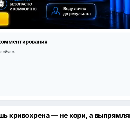
я комментирования
 сейчас.
ишь кривохрена — не кори, а выпрямля