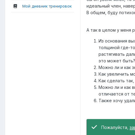
идеальный член, наве
Мой дневник тренировок
В общем, буду потихон
А так в целом у меня 
Из основания вых
толщиной где-то
растягивать дал
это может быть
Можно ли и как 
Как увеличить м
Как сделать так,
Можно ли и как 
отличается от т
Также хочу удал
Пожалуйста,
за