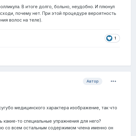
олликула. В итоге долго, больно, неудобно. И плюнул
о сходи, почему нет. При этой процедуре вероятность
ния волос на теле).
1
Автор
 сугубо медицинского характера изображение, так что
ть какие-то специальные упражнения для него?
нию со всем остальным содержимом члена именно он