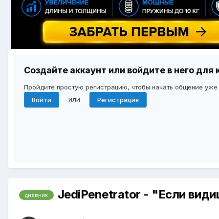
Создайте аккаунт или войдите в него дл
Пройдите простую регистрацию, чтобы начать общение уже
или
Войти
Регистрация
JediPenetrator - "Если вид
дневник