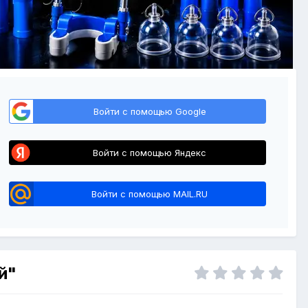
Войти с помощью Google
Войти с помощью Яндекс
Войти с помощью MAIL.RU
й"