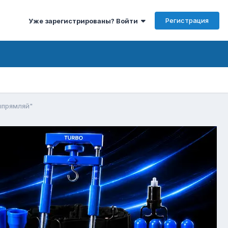
Регистрация
Уже зарегистрированы? Войти
выпрямляй"