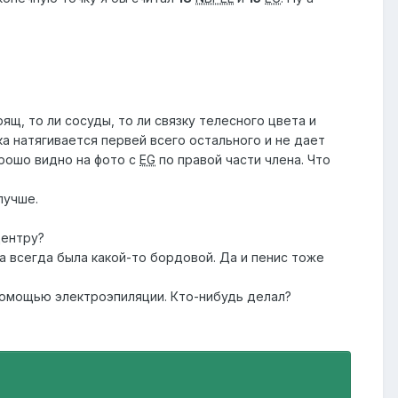
ящ, то ли сосуды, то ли связку телесного цвета и
ка натягивается первей всего остального и не дает
орошо видно на фото с
EG
по правой части члена. Что
лучше.
центру?
а всегда была какой-то бордовой. Да и пенис тоже
 помощью электроэпиляции. Кто-нибудь делал?