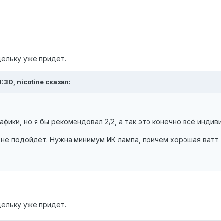
дельку уже придет.
:30, nicotine сказал:
афики, но я бы рекомендовал 2/2, а так это конечно всё инди
 не подойдёт. Нужна минимум ИК лампа, причем хорошая ватт 
дельку уже придет.