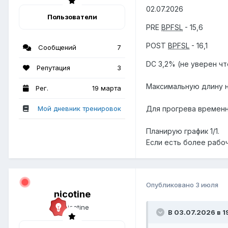
02.07.2026
Пользователи
PRE
BPFSL
- 15,6
POST
BPFSL
- 16,1
Сообщений
7
DC 3,2% (не уверен ч
Репутация
3
Максимальную длину 
Рег.
19 марта
Мой дневник тренировок
Для прогрева временн
Планирую график 1/1.
Если есть более рабо
Опубликовано
3 июля
nicotine
В 03.07.2026 в 19