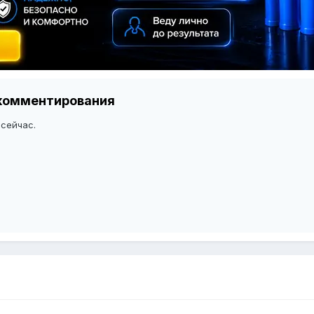
я комментирования
 сейчас.