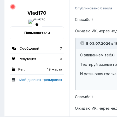
Опубликовано
6 июля
Vlad170
Спасибо!)
Ожидаю ИК, через не
Пользователи
В 03.07.2026 в 19
Сообщений
7
С вливанием тебя)
Репутация
3
Тестируй разные гр
Рег.
19 марта
И резиновая грелка
Мой дневник тренировок
Спасибо!)
Ожидаю ИК, через не