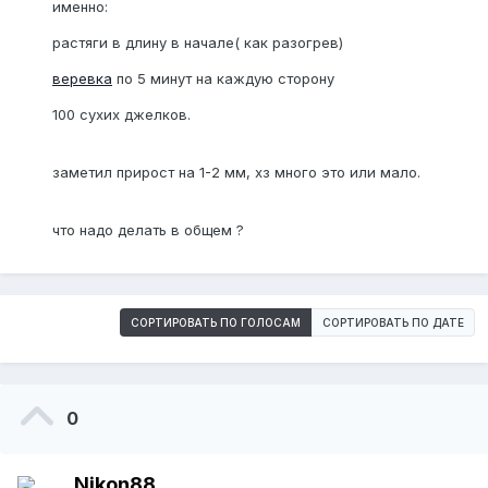
именно:
растяги в длину в начале( как разогрев)
веревка
по 5 минут на каждую сторону
100 сухих джелков.
заметил прирост на 1-2 мм, хз много это или мало.
что надо делать в общем ?
СОРТИРОВАТЬ ПО ГОЛОСАМ
СОРТИРОВАТЬ ПО ДАТЕ
0
Nikon88