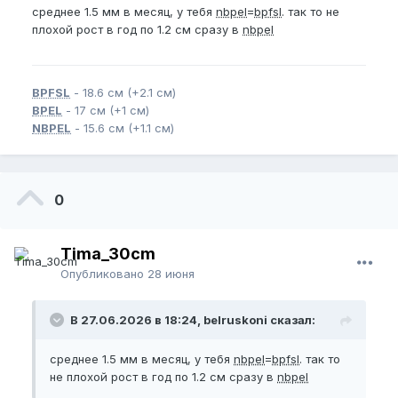
среднее 1.5 мм в месяц, у тебя
nbpel
=
bpfsl
. так то не
плохой рост в год по 1.2 см сразу в
nbpel
BPFSL
- 18.6 см (+2.1 см)
BPEL
- 17 см (+1 см)
NBPEL
- 15.6 см (+1.1 см)
0
Tima_30cm
Опубликовано
28 июня
В 27.06.2026 в 18:24, belruskoni сказал:
среднее 1.5 мм в месяц, у тебя
nbpel
=
bpfsl
. так то
не плохой рост в год по 1.2 см сразу в
nbpel