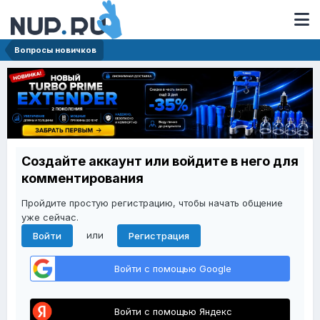
Вопросы новичков
Создайте аккаунт или войдите в него для
комментирования
Пройдите простую регистрацию, чтобы начать общение
уже сейчас.
или
Войти
Регистрация
Войти с помощью Google
Войти с помощью Яндекс