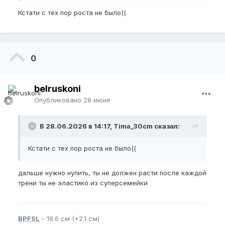
Кстати с тех пор роста не было((
0
belruskoni
Опубликовано
28 июня
В 28.06.2026 в 14:17, Tima_30cm сказал:
Кстати с тех пор роста не было((
дальше нужно нупить, ты не должен расти после каждой
трени ты не эластико из суперсемейки
BPFSL
- 18.6 см (+2.1 см)