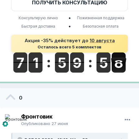
ПОЛУЧИТЬ КОНСУЛЬТАЦИЮ
•
Консультирую лично
Пожизненная поддержка
•
Быстрая доставка
Безопасная оплата
Акция -35% действует до
10 августа
Осталось всего 5 комплектов
0
Фронтовик
Опубликовано
27 июня