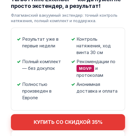
просто экстендер, а результат!
Флагманский вакуумный экстендер: точный контроль
натяжения, полный комплект и поддержка.
Результат уже в
Контроль
первые недели
натяжения, ход
винта 30 см
Полный комплект
Рекомендации по
— без докупок
и
MGVP
протоколам
Полностью
Анонимная
произведен в
доставка и оплата
Европе
КУПИТЬ СО СКИДКОЙ 35%