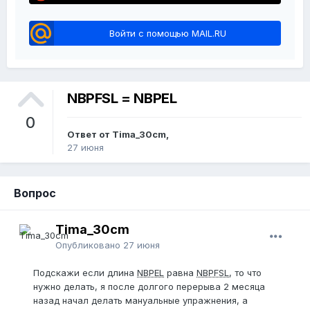
Войти с помощью MAIL.RU
NBPFSL = NBPEL
0
Ответ от Tima_30cm,
27 июня
Вопрос
Tima_30cm
Опубликовано
27 июня
Подскажи если длина
NBPEL
равна
NBPFSL
, то что
нужно делать, я после долгого перерыва 2 месяца
назад начал делать мануальные упражнения, а