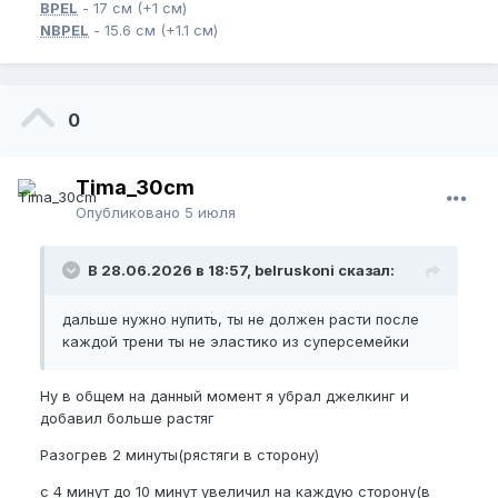
BPEL
- 17 см (+1 см)
NBPEL
- 15.6 см (+1.1 см)
0
Tima_30cm
Опубликовано
5 июля
В 28.06.2026 в 18:57, belruskoni сказал:
дальше нужно нупить, ты не должен расти после
каждой трени ты не эластико из суперсемейки
Ну в общем на данный момент я убрал джелкинг и
добавил больше растяг
Разогрев 2 минуты(рястяги в сторону)
с 4 минут до 10 минут увеличил на каждую сторону(в