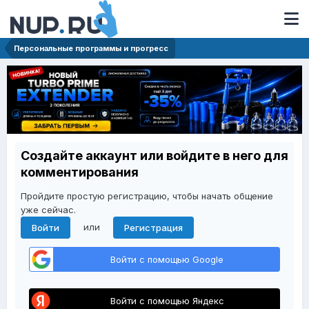
Персональные программы и прогресс
Создайте аккаунт или войдите в него для
комментирования
Пройдите простую регистрацию, чтобы начать общение
уже сейчас.
или
Войти
Регистрация
Войти с помощью Google
Войти с помощью Яндекс