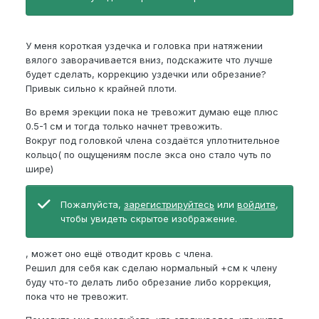
У меня короткая уздечка и головка при натяжении
вялого заворачивается вниз, подскажите что лучше
будет сделать, коррекцию уздечки или обрезание?
Привык сильно к крайней плоти.
Во время эрекции пока не тревожит думаю еще плюс
0.5-1 см и тогда только начнет тревожить.
Вокруг под головкой члена создаётся уплотнительное
кольцо( по ощущениям после экса оно стало чуть по
шире)
Пожалуйста,
зарегистрируйтесь
или
войдите
,
чтобы увидеть скрытое изображение.
, может оно ещё отводит кровь с члена.
Решил для себя как сделаю нормальный +см к члену
буду что-то делать либо обрезание либо коррекция,
пока что не тревожит.