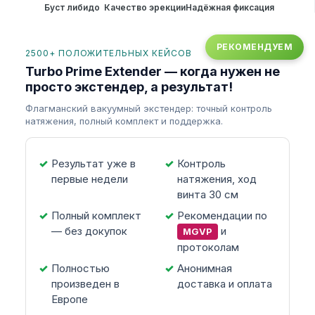
Акция −35%
Буст либидо
Качество эрекции
Надёжная фиксация
2500+ ПОЛОЖИТЕЛЬНЫХ КЕЙСОВ
Turbo Prime Extender — когда нужен не
просто экстендер, а результат!
Флагманский вакуумный экстендер: точный контроль
натяжения, полный комплект и поддержка.
Результат уже в
Контроль
первые недели
натяжения, ход
винта 30 см
Полный комплект
Рекомендации по
— без докупок
и
MGVP
протоколам
Полностью
Анонимная