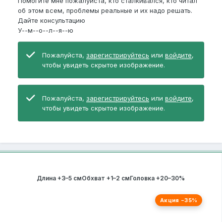
Помогите мне пожалуйста, кто сталкивался, кто читал
об этом всем, проблемы реальные и их надо решать.
Дайте консультацию
У--м--о--л--я--ю
Пожалуйста,
зарегистрируйтесь
или
войдите
,
чтобы увидеть скрытое изображение.
Пожалуйста,
зарегистрируйтесь
или
войдите
,
чтобы увидеть скрытое изображение.
РЕКОМЕНДУЕМ
Длина +3–5 см
Обхват +1–2 см
Головка +20–30%