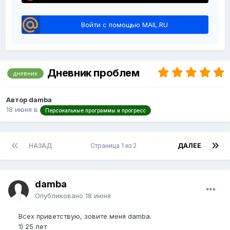
Войти с помощью MAIL.RU
Дневник проблем
дневник
Автор damba
18 июня
в
Персональные программы и прогресс
НАЗАД
Страница 1 из 2
ДАЛЕЕ
damba
Опубликовано
18 июня
Всех приветствую, зовите меня damba.
1) 25 лет