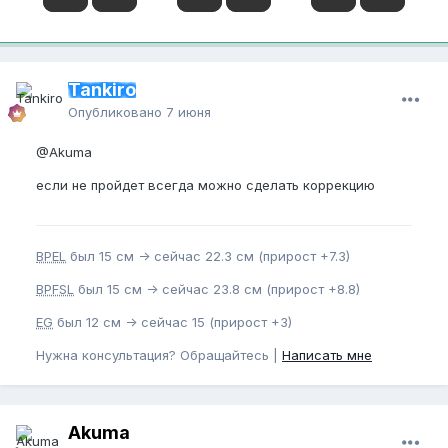
Tankiro
Опубликовано
7 июня
@Akuma
если не пройдет всегда можно сделать коррекцию
BPEL
был 15 см -> сейчас 22.3 см (прирост +7.3)
BPFSL
был 15 см -> сейчас 23.8 см (прирост +8.8)
EG
был 12 см -> сейчас 15 (прирост +3)
Нужна консультация? Обращайтесь |
Написать мне
Akuma