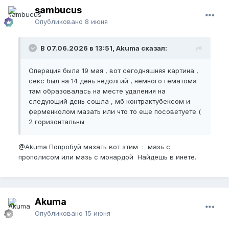
sambucus
Опубликовано
8 июня
В 07.06.2026 в 13:51, Akuma сказал:
Операция была 19 мая , вот сегодняшняя картина ,
секс был на 14 день недолгий , немного гематома
там образовалась на месте удаления на
следующий день сошла , мб контрактубексом и
ферменколом мазать или что то еще посоветуете (
2 горизонтальны
@Akuma
Попробуй мазать вот зтим : мазь с
прополисом или мазь с монардой Найдешь в инете.
Akuma
Опубликовано
15 июня