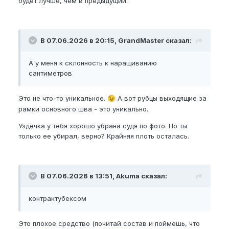
будет лучше, чем в предыдущий.
В 07.06.2026 в 20:15, GrandMaster сказал:
А у меня к склонность к наращиванию
сантиметров
Это не что-то уникальное.
А вот рубцы выходящие за
😉
рамки основного шва - это уникально.
Уздечка у тебя хорошо убрана судя по фото. Но ты
только ее убирал, верно? Крайняя плоть осталась.
В 07.06.2026 в 13:51, Akuma сказал:
контрактубексом
Это плохое средство (почитай состав и поймешь, что