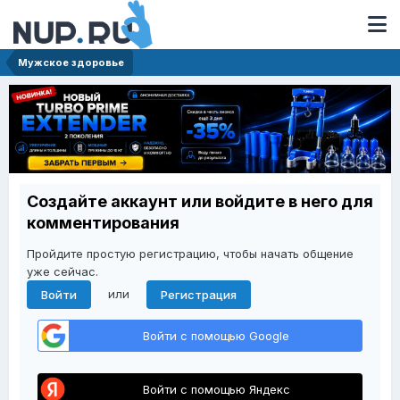
Мужское здоровье
Создайте аккаунт или войдите в него для
комментирования
Пройдите простую регистрацию, чтобы начать общение
уже сейчас.
или
Войти
Регистрация
Войти с помощью Google
Войти с помощью Яндекс