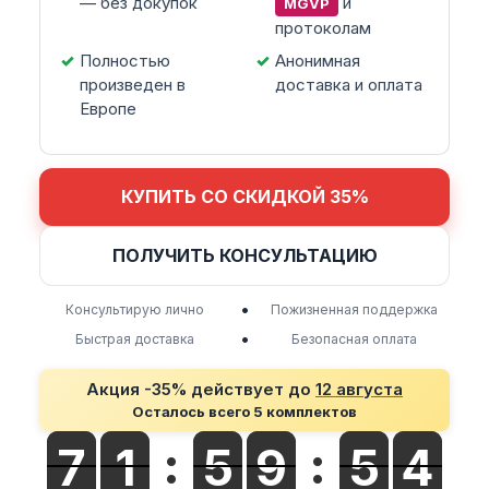
— без докупок
и
MGVP
протоколам
Полностью
Анонимная
произведен в
доставка и оплата
Европе
КУПИТЬ СО СКИДКОЙ 35%
ПОЛУЧИТЬ КОНСУЛЬТАЦИЮ
•
Консультирую лично
Пожизненная поддержка
•
Быстрая доставка
Безопасная оплата
Акция -35% действует до
12 августа
Осталось всего 5 комплектов