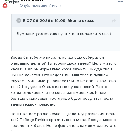
Опубликовано
7 июня
В 07.06.2026 в 14:09, Akuma сказал:
Думаешь уже можно нупить или подождать еще?
Вроде бы тебе же писали, когда еще собирался
операцию делать? Ты торопишься зачем? Цель у этого
какая? Дал бы нормально коже зажить. Никуда твой
НУП не денется. Эта неделя лишняя тебе в лучшем
случае 1 миллиметр принесет? И то не факт. Стоит оно
того? Не думаю Отдых важнее упражнений. Растет
когда отдыхаешь, а не когда занимаешься. И чем
больше отдыхаешь, тем лучше будет результат, если
занимаешься грамотно.
Но ты же все равно начнешь делать упражнения. Ведь
так? Тебе
@Tankiro
правильно написал. Всегда можно
переделать будет. Но не факт, что с каждым разом это