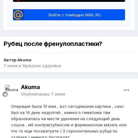
Войти с помощью MAIL.RU
Рубец после френулопластики?
Автор Akuma
7 июня
в
Мужское здоровье
Akuma
Опубликовано
7 июня
Операция была 19 мая , вот сегодняшняя картина , секс
был на 14 день недолгий , немного гематома там
образовалась на месте удаления на следующий день
сошла , мб контрактубексом и ферменколом мазать или
что то еще посоветуете ( 2 горизонтальных рубца по
уздечке ) немного беспокоят