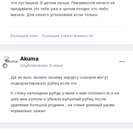
это пустышка). В целом лучше Левомеколя ничего не
придумали. Но тебе уже в целом поздно что-либо
мазать. Для своего успокоения если только.
Большой член - большая ответственность!
Akuma
Опубликовано
8 июня
Да че ныть звонил своему хирургу сказали могут
подкоректировать рубец если что
К слову келоидные рубцы у меня к ним склонность и на
шее мне кололи и убрали выпуклый рубец после
удаления большой родинки , на спине длинный шрам
нормально зажил