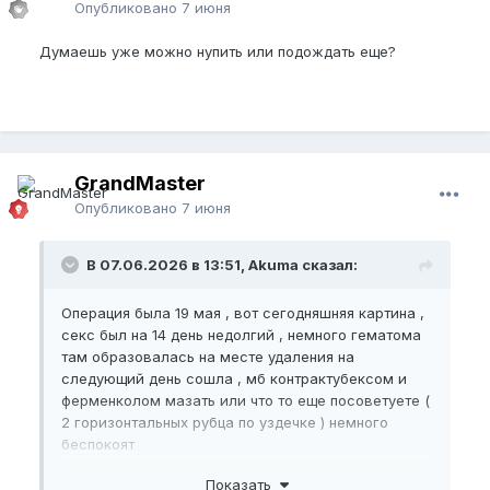
Опубликовано
7 июня
Думаешь уже можно нупить или подождать еще?
GrandMaster
Опубликовано
7 июня
В 07.06.2026 в 13:51, Akuma сказал:
Операция была 19 мая , вот сегодняшняя картина ,
секс был на 14 день недолгий , немного гематома
там образовалась на месте удаления на
следующий день сошла , мб контрактубексом и
ферменколом мазать или что то еще посоветуете (
2 горизонтальных рубца по уздечке ) немного
беспокоят
Показать