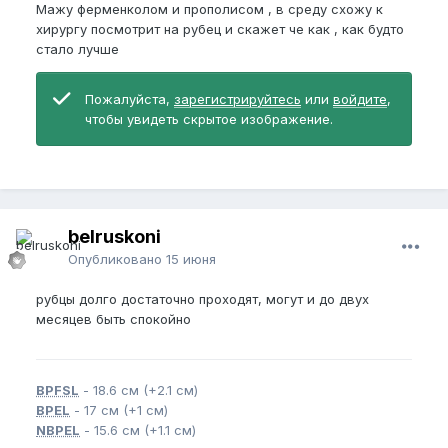
Мажу ферменколом и прополисом , в среду схожу к
хирургу посмотрит на рубец и скажет че как , как будто
стало лучше
Пожалуйста,
зарегистрируйтесь
или
войдите
,
чтобы увидеть скрытое изображение.
belruskoni
Опубликовано
15 июня
рубцы долго достаточно проходят, могут и до двух
месяцев быть спокойно
BPFSL
- 18.6 см (+2.1 см)
BPEL
- 17 см (+1 см)
NBPEL
- 15.6 см (+1.1 см)