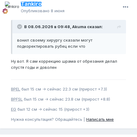
Tankiro
Опубликовано
8 июня
В 08.06.2026 в 09:48, Akuma сказал:
вонил своему хирургу сказали могут
подкоректировать рубец если что
Ну вот. Я сам коррекцию шрама от обрезания делал
спустя годы и доволен
BPEL
был 15 см -> сейчас 22.3 см (прирост +7.3)
BPFSL
был 15 см -> сейчас 23.8 см (прирост +8.8)
EG
был 12 см -> сейчас 15 (прирост +3)
Нужна консультация? Обращайтесь |
Написать мне